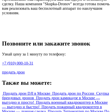
сделку. Наша компания "Skupka-Dronov" всегда готова помочь
вам реализовать ваш беспилотный аппарат по наилучшим
условиям.
Позвоните или закажите звонок
Узнай цену за 1 минуту по телефону:
+7 (910) 000-10-31
продать дрон
Также вы можете:
Продать дрон DJI в Москве
Продать дрон по России
Скупка
брендовых дронов
Продать дрон камикадзе в Москве —
выгодно и просто!
Продать военный квадрокоптер в Москве
— выгодно и быстро!
Продать пожарный квадрокоптер в
Москве — лучшая сделка
Продать Тетракоптер по Москве По