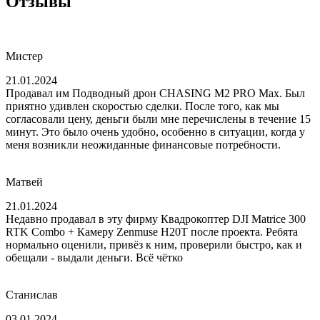
Отзывы
Мистер
21.01.2024
Продавал им Подводный дрон CHASING M2 PRO Max. Был
приятно удивлен скоростью сделки. После того, как мы
согласовали цену, деньги были мне перечислены в течение 15
минут. Это было очень удобно, особенно в ситуации, когда у
меня возникли неожиданные финансовые потребности.
Матвей
21.01.2024
Недавно продавал в эту фирму Квадрокоптер DJI Matrice 300
RTK Combo + Камеру Zenmuse H20T после проекта. Ребята
нормально оценили, привёз к ним, проверили быстро, как и
обещали - выдали деньги. Всё чётко
Станислав
03.01.2024