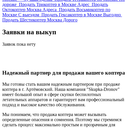
дороже
Продать Трикоптер в Москве Адрес
Продать
Октокоптер Москва Адреса
Продать Восьмикоптер по
Москве С выездом
Продать Гексакоптер в Москве Выгодно
Продать Шестикоптер Москва Дорого
Заявки на выкуп
Заявок пока нету
Надежный партнер для продажи вашего коптера
Мы готовы стать вашим надежным партнером при продаже
коптера в г. Артёмовский. Наша компания "Skupka-Dronov"
имеет большой опыт в сфере скупки беспилотных
летательных аппаратов и гарантирует вам профессиональный
подход и высокое качество обслуживания.
Мы понимаем, что продажа коптера может вызывать
определенные опасения и сомнения. Поэтому мы стремимся
сделать процесс максимально простым и прозрачным для