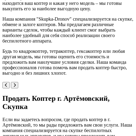
находится ваш коптер и какая у него модель – мы готовы
выкупить его за наиболее выгодную цену.
Наша компания "Skupka-Dronov" специализируется на скупке,
обмене и залоге коптеров. Мы предлагаем различные
варианты сделок, чтобы каждый клиент смог выбрать
наиболее удобный для себя способ реализации своего
беспилотного аппарата.
Будь то квадрокоптер, тетракоптер, гексакоптер или любая
другая модель, мы готовы оценить его стоимость и
предложить вам наилучшие условия сделки. Наша команда
профессионалов готова помочь вам продать коптер быстро,
выгодно и без лишних хлопот.
Продать Коптер г. Артёмовский,
Скупка
Если вы задаетесь вопросом, где продать коптер в г.
Артёмовский, то мы рады предложить вам свои услуги. Наша
компания специализируется на скупке беспилотных
летательных аппаратов, и мы готовы предложить вам