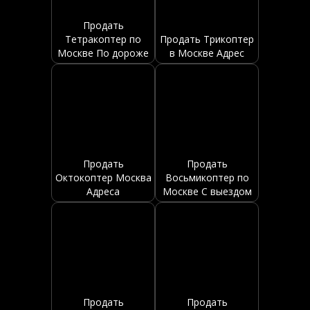
Продать
Тетракоптер по
Продать Трикоптер
Москве По дороже
в Москве Адрес
Продать
Продать
Октокоптер Москва
Восьмикоптер по
Адреса
Москве С выездом
Продать
Продать