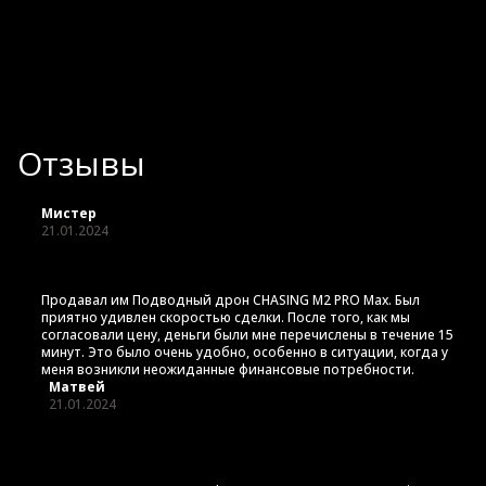
Отзывы
Мистер
21.01.2024
Продавал им Подводный дрон CHASING M2 PRO Max. Был
приятно удивлен скоростью сделки. После того, как мы
согласовали цену, деньги были мне перечислены в течение 15
минут. Это было очень удобно, особенно в ситуации, когда у
меня возникли неожиданные финансовые потребности.
Матвей
21.01.2024