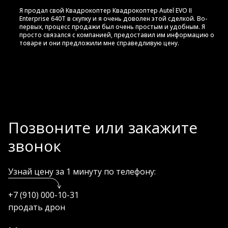
Я продал свой Квадрокоптер Квадрокоптер Autel EVO II
Enterprise 640T в скупку и я очень доволен этой сделкой. Во-
первых, процесс продажи был очень простым и удобным. Я
просто связался с компанией, предоставил им информацию о
товаре и они предложили мне справедливую цену.
Позвоните или закажите
звонок
Узнай цену за 1 минуту по телефону:
+7 (910) 000-10-31
продать дрон