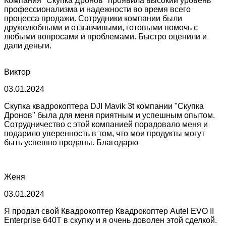
Компания "Скупка Дронов" проявила высокий уровень
профессионализма и надежности во время всего
процесса продажи. Сотрудники компании были
дружелюбными и отзывчивыми, готовыми помочь с
любыми вопросами и проблемами. Быстро оценили и
дали деньги.
Виктор
03.01.2024
Скупка квадрокоптера DJI Mavik 3t компании "Скупка
Дронов" была для меня приятным и успешным опытом.
Сотрудничество с этой компанией порадовало меня и
подарило уверенность в том, что мои продукты могут
быть успешно проданы. Благодарю
Женя
03.01.2024
Я продал свой Квадрокоптер Квадрокоптер Autel EVO II
Enterprise 640T в скупку и я очень доволен этой сделкой.