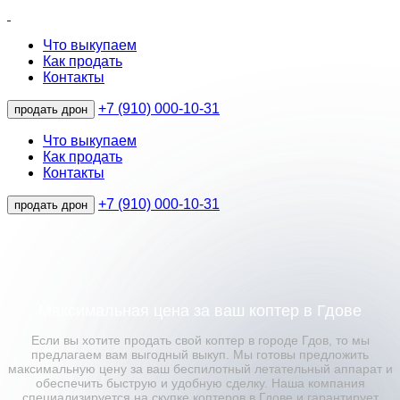
Что выкупаем
Как продать
Контакты
+7 (910) 000-10-31
продать дрон
Что выкупаем
Как продать
Контакты
+7 (910) 000-10-31
продать дрон
Максимальная цена за ваш коптер в Гдове
Если вы хотите продать свой коптер в городе Гдов, то мы
предлагаем вам выгодный выкуп. Мы готовы предложить
максимальную цену за ваш беспилотный летательный аппарат и
обеспечить быструю и удобную сделку. Наша компания
специализируется на скупке коптеров в Гдове и гарантирует