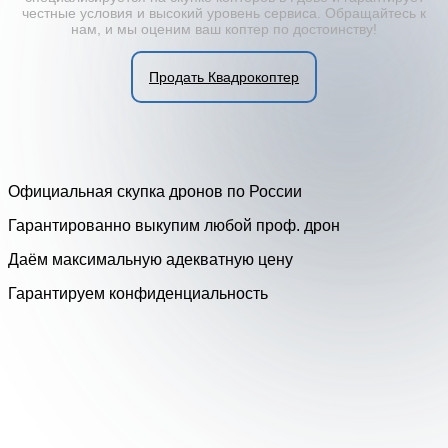
честные условия и высокий уровень сервиса. Обращайтесь к
нам, и мы оценим ваш коптер по достоинству!
Продать Квадрокоптер
Официальная скупка дронов по России
Гарантированно выкупим любой проф. дрон
Даём максимальную адекватную цену
Гарантируем конфиденциальность