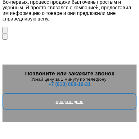
Во-первых, процесс продажи был очень простым и
удобным. Я просто связался с компанией, предоставил
им информацию о товаре и они предложили мне
справедливую цену.
Позвоните или закажите звонок
Узнай цену за 1 минуту по телефону:
+7 (910) 000-10-31
продать дрон
Что мы еще выкупаем: