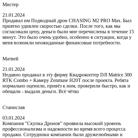
Мистер
21.01.2024
Продавал им Подводный дрон CHASING M2 PRO Max. Был
приятно удивлен скоростью сделки. После того, как мы
согласовали цену, деньги были мне перечислены в течение 15
минут. Это было очень удобно, особенно в ситуации, когда у
меня возникли неожиданные финансовые потребности.
Матвей
21.01.2024
Недавно продавал в эту фирму Квадрокоптер DJI Matrice 300
RTK Combo + Камеру Zenmuse H20T после проекта. Ребята
нормально оценили, привёз к ним, проверили быстро, как и
обещали - выдали деньги. Всё чётко
Станислав
03.01.2024
Компания "Скупка Дронов" проявила высокий уровень
профессионализма и надежности во время всего процесса
продажи. Сотрудники компании были дружелюбными и