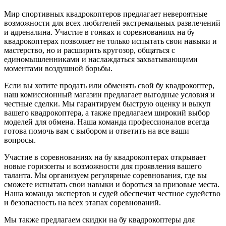
Мир спортивных квадрокоптеров предлагает невероятные
возможности для всех любителей экстремальных развлечений
и адреналина. Участие в гонках и соревнованиях на бу
квадрокоптерах позволяет не только испытать свои навыки и
мастерство, но и расширить кругозор, общаться с
единомышленниками и наслаждаться захватывающими
моментами воздушной борьбы.
Если вы хотите продать или обменять свой бу квадрокоптер,
наш комиссионный магазин предлагает выгодные условия и
честные сделки. Мы гарантируем быструю оценку и выкуп
вашего квадрокоптера, а также предлагаем широкий выбор
моделей для обмена. Наша команда профессионалов всегда
готова помочь вам с выбором и ответить на все ваши
вопросы.
Участие в соревнованиях на бу квадрокоптерах открывает
новые горизонты и возможности для проявления вашего
таланта. Мы организуем регулярные соревнования, где вы
сможете испытать свои навыки и бороться за призовые места.
Наша команда экспертов и судей обеспечит честное судейство
и безопасность на всех этапах соревнований.
Мы также предлагаем скидки на бу квадрокоптеры для