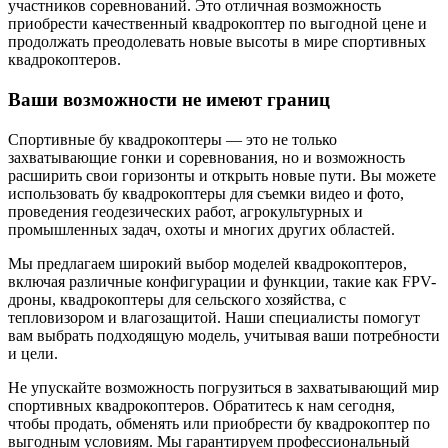
участников соревнований. Это отличная возможность
приобрести качественный квадрокоптер по выгодной цене и
продолжать преодолевать новые высоты в мире спортивных
квадрокоптеров.
Ваши возможности не имеют границ
Спортивные бу квадрокоптеры — это не только
захватывающие гонки и соревнования, но и возможность
расширить свои горизонты и открыть новые пути. Вы можете
использовать бу квадрокоптеры для съемки видео и фото,
проведения геодезических работ, агрокультурных и
промышленных задач, охоты и многих других областей.
Мы предлагаем широкий выбор моделей квадрокоптеров,
включая различные конфигурации и функции, такие как FPV-
дроны, квадрокоптеры для сельского хозяйства, с
тепловизором и влагозащитой. Наши специалисты помогут
вам выбрать подходящую модель, учитывая ваши потребности
и цели.
Не упускайте возможность погрузиться в захватывающий мир
спортивных квадрокоптеров. Обратитесь к нам сегодня,
чтобы продать, обменять или приобрести бу квадрокоптер по
выгодным условиям. Мы гарантируем профессиональный