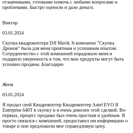
отзывчивыми, готовыми помочь с любыми вопросами и
проблемами. Быстро оценили и дали деньги.
Виктор
03.01.2024
Скупка квадрокоптера DJI Mavik 3t компании "Скупка
Дронов" была для меня приятным и успешным опытом.
Сотрудничество с этой компанией порадовало меня и
подарило уверенность в том, что мои продукты могут быть
успешно проданы. Благодарю
Женя
03.01.2024
Я продал свой Квадрокоптер Квадрокоптер Autel EVO II
Enterprise 640T в скупку и я очень доволен этой сделкой. Во-
первых, процесс продажи был очень простым и удобным. Я
просто связался с компанией, предоставил им информацию о
товаре и они предложили мне справедливую цену.