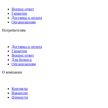
Вопрос-ответ
Гарантии
Доставка и оплата
Организациям
Потребителям
Доставка и оплата
Гарантии
Вопрос-ответ
Для бизнеса
Организациям
О компании
Контакты
Вакансии
Ценности