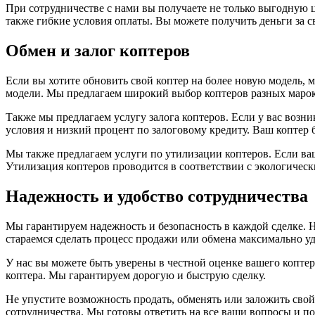
При сотрудничестве с нами вы получаете не только выгодную ц
также гибкие условия оплаты. Вы можете получить деньги за с
Обмен и залог коптеров
Если вы хотите обновить свой коптер на более новую модель, 
модели. Мы предлагаем широкий выбор коптеров разных марок и
Также мы предлагаем услугу залога коптеров. Если у вас возн
условия и низкий процент по залоговому кредиту. Ваш коптер 
Мы также предлагаем услуги по утилизации коптеров. Если ваш
Утилизация коптеров проводится в соответствии с экологичес
Надежность и удобство сотрудничества
Мы гарантируем надежность и безопасность в каждой сделке. 
стараемся сделать процесс продажи или обмена максимально у
У нас вы можете быть уверены в честной оценке вашего коптер
коптера. Мы гарантируем дорогую и быструю сделку.
Не упустите возможность продать, обменять или заложить свой
сотрудничества. Мы готовы ответить на все ваши вопросы и п