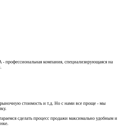
A - профессиональная компания, специализирующаяся на
.
рыночную стоимость и т.д. Но с нами все проще - мы
ку.
тараемся сделать процесс продажи максимально удобным и
нке.