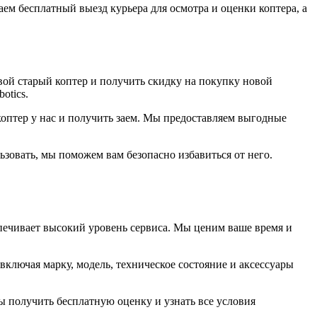
ем бесплатный выезд курьера для осмотра и оценки коптера, а
вой старый коптер и получить скидку на покупку новой
otics.
 коптер у нас и получить заем. Мы предоставляем выгодные
ьзовать, мы поможем вам безопасно избавиться от него.
печивает высокий уровень сервиса. Мы ценим ваше время и
ключая марку, модель, техническое состояние и аксессуары
ы получить бесплатную оценку и узнать все условия