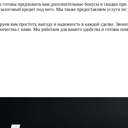
готовы предложить вам дополнительные бонусы и скидки при со
ь залоговый кредит под него. Мы также предоставляем услуги по
уем вам простоту, выгоду и надежность в каждой сделке. Звони
дничества с нами. Мы работаем для вашего удобства и готовы по