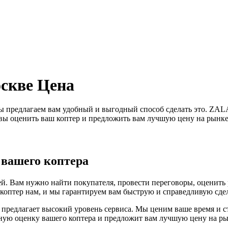
скве Цена
ы предлагаем вам удобный и выгодный способ сделать это. ZAL
вы оценить ваш коптер и предложить вам лучшую цену на рынке
 вашего коптера
й. Вам нужно найти покупателя, провести переговоры, оценить 
 коптер нам, и мы гарантируем вам быструю и справедливую сдел
предлагает высокий уровень сервиса. Мы ценим ваше время и с
ную оценку вашего коптера и предложит вам лучшую цену на ры