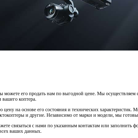
о вы можете его продать нам по выгодной цене. Мы осуществляем
 вашего коптера.
 цену на основе его состояния и технических характеристик. 
октокоптеры и другие. Независимо от марки и модели, мы готов
те связаться с нами по указанным контактам или заполнить фо
всех ваших данных.