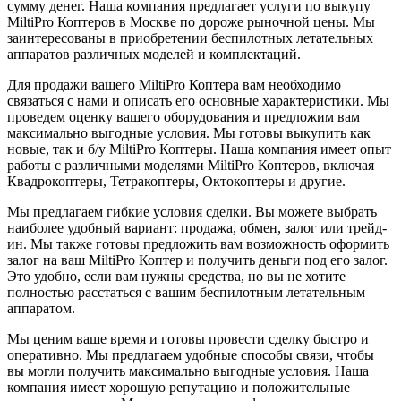
сумму денег. Наша компания предлагает услуги по выкупу
MiltiPro Коптеров в Москве по дороже рыночной цены. Мы
заинтересованы в приобретении беспилотных летательных
аппаратов различных моделей и комплектаций.
Для продажи вашего MiltiPro Коптера вам необходимо
связаться с нами и описать его основные характеристики. Мы
проведем оценку вашего оборудования и предложим вам
максимально выгодные условия. Мы готовы выкупить как
новые, так и б/у MiltiPro Коптеры. Наша компания имеет опыт
работы с различными моделями MiltiPro Коптеров, включая
Квадрокоптеры, Тетракоптеры, Октокоптеры и другие.
Мы предлагаем гибкие условия сделки. Вы можете выбрать
наиболее удобный вариант: продажа, обмен, залог или трейд-
ин. Мы также готовы предложить вам возможность оформить
залог на ваш MiltiPro Коптер и получить деньги под его залог.
Это удобно, если вам нужны средства, но вы не хотите
полностью расстаться с вашим беспилотным летательным
аппаратом.
Мы ценим ваше время и готовы провести сделку быстро и
оперативно. Мы предлагаем удобные способы связи, чтобы
вы могли получить максимально выгодные условия. Наша
компания имеет хорошую репутацию и положительные