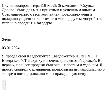
Скупка квадрокоптера DJI Mavik 3t компании "Скупка
Дронов" была для меня приятным и успешным опытом.
Сотрудничество с этой компанией порадовало меня и
подарило уверенность в том, что мои продукты могут быть
успешно проданы. Благодарю
Женя
03.01.2024
Я продал свой Квадрокоптер Квадрокоптер Autel EVO II
Enterprise 640T в скупку и я очень доволен этой сделкой. Во-
первых, процесс продажи был очень простым и удобным. Я
просто связался с компанией, предоставил им информацию о
товаре и они предложили мне справедливую цену.