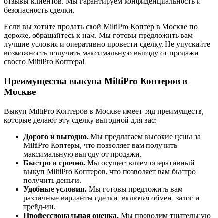
отзывы клиентов. Мы гарантируем конфиденциальность и
безопасность сделки.
Если вы хотите продать свой MiltiPro Коптер в Москве по
дороже, обращайтесь к нам. Мы готовы предложить вам
лучшие условия и оперативно провести сделку. Не упускайте
возможность получить максимальную выгоду от продажи
своего MiltiPro Коптера!
Преимущества выкупа MiltiPro Коптеров в
Москве
Выкуп MiltiPro Коптеров в Москве имеет ряд преимуществ,
которые делают эту сделку выгодной для вас:
Дорого и выгодно.
Мы предлагаем высокие цены за
MiltiPro Коптеры, что позволяет вам получить
максимальную выгоду от продажи.
Быстро и срочно.
Мы осуществляем оперативный
выкуп MiltiPro Коптеров, что позволяет вам быстро
получить деньги.
Удобные условия.
Мы готовы предложить вам
различные варианты сделки, включая обмен, залог и
трейд-ин.
Профессиональная оценка.
Мы проводим тщательную