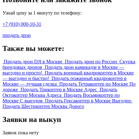
Узнай цену за 1 минуту по телефону:
+7 (910) 000-10-31
продать дрон
Также вы можете:
Продать дрон DJI в Москве
Продать дрон по России
Скупка
брендовых дронов
Продать дрон камикадзе в Москве —
выгодно и просто!
Продать военный квадрокоптер в Москве
— выгодно и быстро!
Продать пожарный квадрокоптер в
Москве — лучшая сделка
Продать Тетракоптер по Москве По
дороже
Продать Трикоптер в Москве Адрес
Продать
Октокоптер Москва Адреса
Продать Восьмикоптер по
Москве С выездом
Продать Гексакоптер в Москве Выгодно
Продать Шестикоптер Москва Дорого
Заявки на выкуп
Заявок пока нету