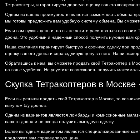
Тетракоптеры, и гарантируем дорогую оценку вашего квадрокопт
Одним из наших преимуществ является возможность обмена дро
мы готовы предложить вам удобную систему обмена. Вы сможете 
Если вам нужны деньги, но вы не хотите расставаться со своим
дрона. Это удобный и надежный способ получить нужные вам сре
Наша компания гарантирует быструю и срочную сделку при прод
оценку вашего дрона и справедливую цену за него. Наши экспер
Обратившись к нам, вы сможете продать свой Тетракоптер в Мо
на ваше удобство. Не упустите возможность получить максималь
Скупка Тетракоптеров в Москве -
Если вы решили продать свой Тетракоптер в Москве, то возника
выкупом б/у дронов.
Одним из вариантов являются ломбарды и комиссионные магазин
вашего дрона и не всегда получить выгодную сделку.
Более выгодным вариантом являются специализированные компа
предложат вам справедливую цену.