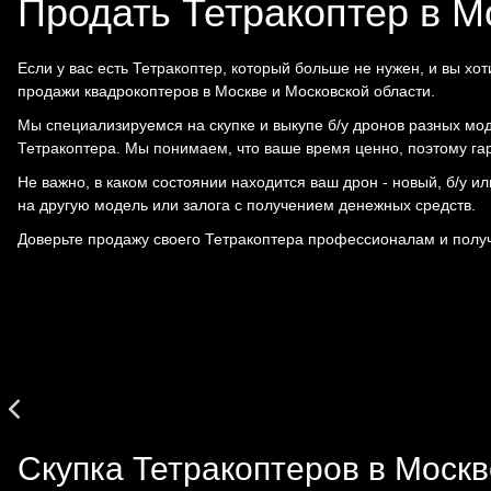
Продать Тетракоптер в М
Если у вас есть Тетракоптер, который больше не нужен, и вы хо
продажи квадрокоптеров в Москве и Московской области.
Мы специализируемся на скупке и выкупе б/у дронов разных мо
Тетракоптера. Мы понимаем, что ваше время ценно, поэтому га
Не важно, в каком состоянии находится ваш дрон - новый, б/у 
на другую модель или залога с получением денежных средств.
Доверьте продажу своего Тетракоптера профессионалам и получ
Скупка Тетракоптеров в Москв