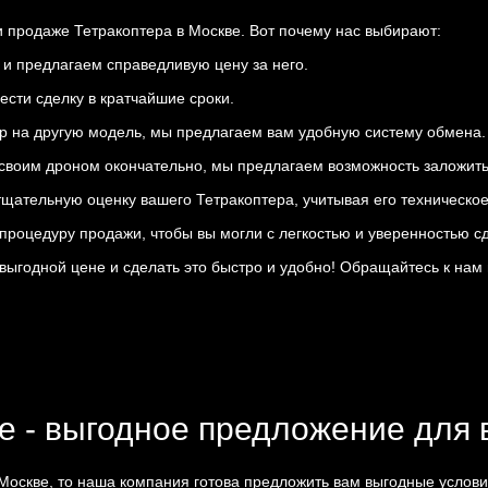
 продаже Тетракоптера в Москве. Вот почему нас выбирают:
 и предлагаем справедливую цену за него.
ести сделку в кратчайшие сроки.
ер на другую модель, мы предлагаем вам удобную систему обмена.
со своим дроном окончательно, мы предлагаем возможность заложить
щательную оценку вашего Тетракоптера, учитывая его техническое
роцедуру продажи, чтобы вы могли с легкостью и уверенностью сд
 выгодной цене и сделать это быстро и удобно! Обращайтесь к нам
е - выгодное предложение для 
 Москве, то наша компания готова предложить вам выгодные услови