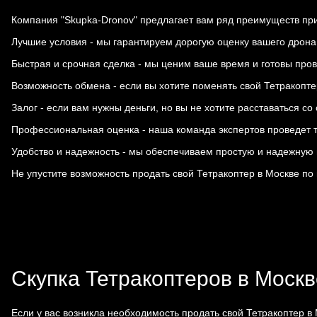
Компания "Skupka-Dronov" предлагает вам ряд преимуществ при
Лучшие условия - мы гарантируем дорогую оценку вашего дрона
Быстрая и срочная сделка - мы ценим ваше время и готовы пров
Возможность обмена - если вы хотите поменять свой Тетракопт
Залог - если вам нужны деньги, но вы не хотите расставаться 
Профессиональная оценка - наша команда экспертов проведет т
Удобство и надежность - мы обеспечиваем простую и надежную п
Не упустите возможность продать свой Тетракоптер в Москве по
Скупка Тетракоптеров в Москв
Если у вас возникла необходимость продать свой Тетракоптер в