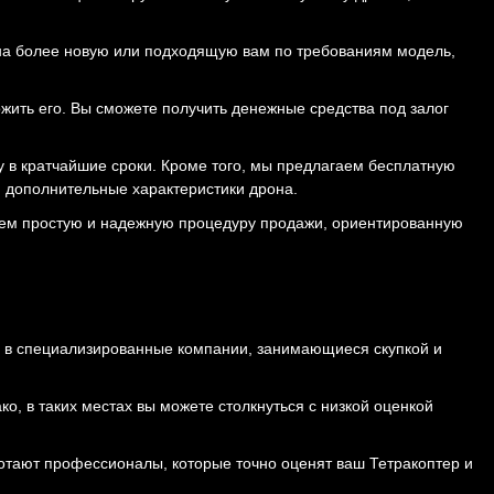
 на более новую или подходящую вам по требованиям модель,
жить его. Вы сможете получить денежные средства под залог
 в кратчайшие сроки. Кроме того, мы предлагаем бесплатную
и дополнительные характеристики дрона.
гаем простую и надежную процедуру продажи, ориентированную
ься в специализированные компании, занимающиеся скупкой и
, в таких местах вы можете столкнуться с низкой оценкой
отают профессионалы, которые точно оценят ваш Тетракоптер и