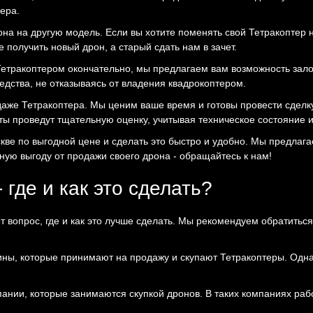
ера.
на на другую модель. Если вы хотите поменять свой Тетракоптер
получить новый дрон, а старый сдать нам в зачет.
 Тетракоптером окончательно, мы предлагаем вам возможность зало
дства, не отказываясь от владения квадрокоптером.
аже Тетракоптера. Мы ценим ваше время и готовы провести сделку
ты проведут тщательную оценку, учитывая техническое состояние 
скве по выгодной цене и сделать это быстро и удобно. Мы предла
ную выгоду от продажи своего дрона - обращайтесь к нам!
 где и как это сделать?
ет вопрос, где и как это лучше сделать. Мы рекомендуем обратит
ы, которые принимают на продажу и скупают Тетракоптеры. Однако
нии, которые занимаются скупкой дронов. В таких компаниях раб