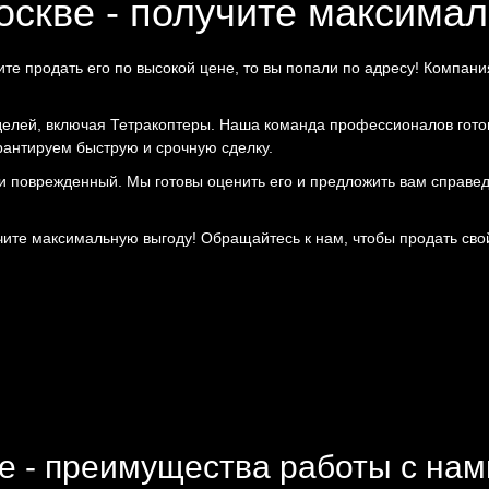
оскве - получите максимал
тите продать его по высокой цене, то вы попали по адресу! Компа
делей, включая Тетракоптеры. Наша команда профессионалов гото
рантируем быструю и срочную сделку.
или поврежденный. Мы готовы оценить его и предложить вам справед
ите максимальную выгоду! Обращайтесь к нам, чтобы продать свой 
е - преимущества работы с нам