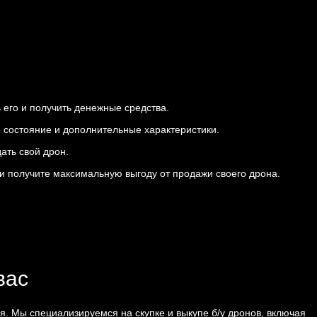
 его и получить денежные средства.
 состояние и дополнительные характеристики.
ать свой дрон.
 и получите максимальную выгоду от продажи своего дрона.
вас
я. Мы специализируемся на скупке и выкупе б/у дронов, включая