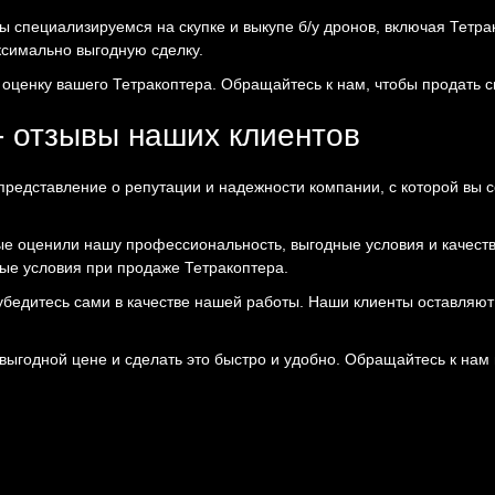
ы специализируемся на скупке и выкупе б/у дронов, включая Тетра
ксимально выгодную сделку.
оценку вашего Тетракоптера. Обращайтесь к нам, чтобы продать св
- отзывы наших клиентов
 представление о репутации и надежности компании, с которой вы 
е оценили нашу профессиональность, выгодные условия и качеств
ые условия при продаже Тетракоптера.
 и убедитесь сами в качестве нашей работы. Наши клиенты оставл
 выгодной цене и сделать это быстро и удобно. Обращайтесь к нам