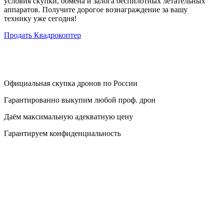
условия скупки, обмена и залога беспилотных летательных
аппаратов. Получите дорогое вознаграждение за вашу
технику уже сегодня!
Продать Квадрокоптер
Официальная скупка дронов по России
Гарантированно выкупим любой проф. дрон
Даём максимальную адекватную цену
Гарантируем конфиденциальность