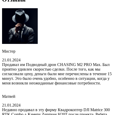
Мистер
21.01.2024
Продавал им Подводный дрон CHASING M2 PRO Max. Был
приятно удивлен скоростью сделки. После того, как мы
согласовали цену, деньги были мне перечислены в течение 15
минут. Это было очень удобно, особенно в ситуации, когда у
меня возникли неожиданные финансовые потребности.
Матвей
21.01.2024
Недавно продавал в эту фирму Квадрокоптер DJI Matrice 300
RTK Combo + Камеру Zenmuse H20T после проекта. Ребята