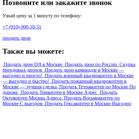
Позвоните или закажите звонок
Узнай цену за 1 минуту по телефону:
+7 (910) 000-10-31
продать дрон
Также вы можете:
Продать дрон DJI в Москве
Продать дрон по России
Скупка
брендовых дронов
Продать дрон камикадзе в Москве —
выгодно и просто!
Продать военный квадрокоптер в Москве
— выгодно и быстро!
Продать пожарный квадрокоптер в
Москве — лучшая сделка
Продать Тетракоптер по Москве По
дороже
Продать Трикоптер в Москве Адрес
Продать
Октокоптер Москва Адреса
Продать Восьмикоптер по
Москве С выездом
Продать Гексакоптер в Москве Выгодно