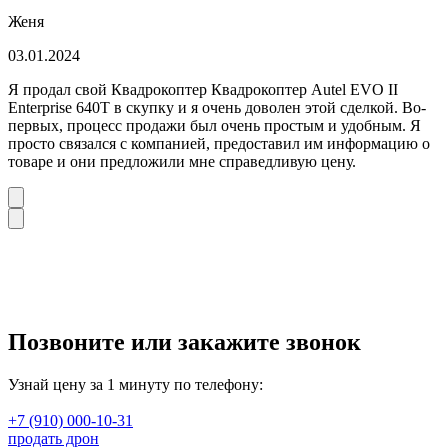
Женя
03.01.2024
Я продал свой Квадрокоптер Квадрокоптер Autel EVO II
Enterprise 640T в скупку и я очень доволен этой сделкой. Во-
первых, процесс продажи был очень простым и удобным. Я
просто связался с компанией, предоставил им информацию о
товаре и они предложили мне справедливую цену.
Позвоните или закажите звонок
Узнай цену за 1 минуту по телефону:
+7 (910) 000-10-31
продать дрон