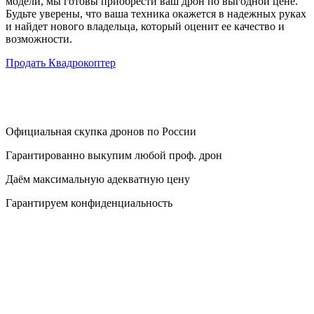
модели, мы готовы приобрести ваш дрон по выгодной цене.
Будьте уверены, что ваша техника окажется в надежных руках
и найдет нового владельца, который оценит ее качество и
возможности.
Продать Квадрокоптер
Официальная скупка дронов по России
Гарантированно выкупим любой проф. дрон
Даём максимальную адекватную цену
Гарантируем конфиденциальность