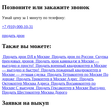
Позвоните или закажите звонок
Узнай цену за 1 минуту по телефону:
+7 (910) 000-10-31
продать дрон
Также вы можете:
Продать дрон DJI в Москве
Продать дрон по России
Скупка
брендовых дронов
Продать дрон камикадзе в Москве —
выгодно и просто!
Продать военный квадрокоптер в Москве
— выгодно и быстро!
Продать пожарный квадрокоптер в
Москве — лучшая сделка
Продать Тетракоптер по Москве По
дороже
Продать Трикоптер в Москве Адрес
Продать
Октокоптер Москва Адреса
Продать Восьмикоптер по
Москве С выездом
Продать Гексакоптер в Москве Выгодно
Продать Шестикоптер Москва Дорого
Заявки на выкуп