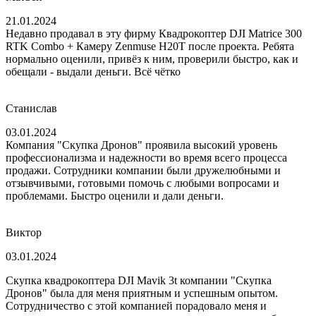
21.01.2024
Недавно продавал в эту фирму Квадрокоптер DJI Matrice 300
RTK Combo + Камеру Zenmuse H20T после проекта. Ребята
нормально оценили, привёз к ним, проверили быстро, как и
обещали - выдали деньги. Всё чётко
Станислав
03.01.2024
Компания "Скупка Дронов" проявила высокий уровень
профессионализма и надежности во время всего процесса
продажи. Сотрудники компании были дружелюбными и
отзывчивыми, готовыми помочь с любыми вопросами и
проблемами. Быстро оценили и дали деньги.
Виктор
03.01.2024
Скупка квадрокоптера DJI Mavik 3t компании "Скупка
Дронов" была для меня приятным и успешным опытом.
Сотрудничество с этой компанией порадовало меня и