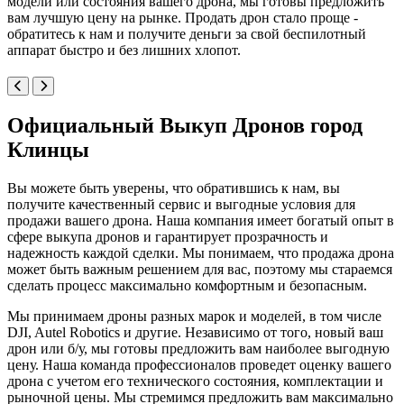
модели или состояния вашего дрона, мы готовы предложить
вам лучшую цену на рынке. Продать дрон стало проще -
обратитесь к нам и получите деньги за свой беспилотный
аппарат быстро и без лишних хлопот.
Официальный Выкуп Дронов город
Клинцы
Вы можете быть уверены, что обратившись к нам, вы
получите качественный сервис и выгодные условия для
продажи вашего дрона. Наша компания имеет богатый опыт в
сфере выкупа дронов и гарантирует прозрачность и
надежность каждой сделки. Мы понимаем, что продажа дрона
может быть важным решением для вас, поэтому мы стараемся
сделать процесс максимально комфортным и безопасным.
Мы принимаем дроны разных марок и моделей, в том числе
DJI, Autel Robotics и другие. Независимо от того, новый ваш
дрон или б/у, мы готовы предложить вам наиболее выгодную
цену. Наша команда профессионалов проведет оценку вашего
дрона с учетом его технического состояния, комплектации и
рыночной цены. Мы стремимся предложить вам максимально