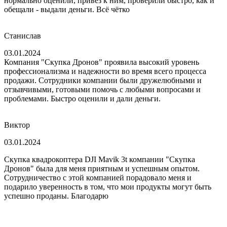
нормально оценили, привёз к ним, проверили быстро, как и
обещали - выдали деньги. Всё чётко
Станислав
03.01.2024
Компания "Скупка Дронов" проявила высокий уровень
профессионализма и надежности во время всего процесса
продажи. Сотрудники компании были дружелюбными и
отзывчивыми, готовыми помочь с любыми вопросами и
проблемами. Быстро оценили и дали деньги.
Виктор
03.01.2024
Скупка квадрокоптера DJI Mavik 3t компании "Скупка
Дронов" была для меня приятным и успешным опытом.
Сотрудничество с этой компанией порадовало меня и
подарило уверенность в том, что мои продукты могут быть
успешно проданы. Благодарю