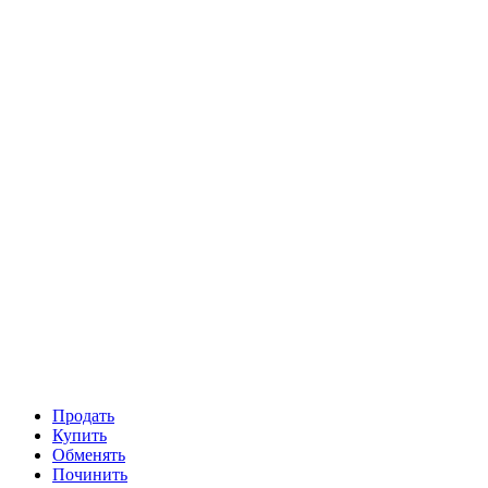
Продать
Купить
Обменять
Починить