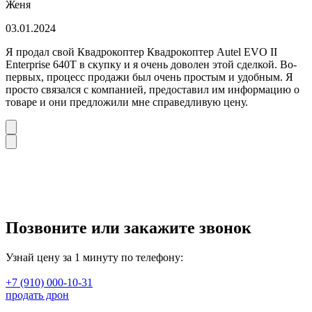
Женя
03.01.2024
Я продал свой Квадрокоптер Квадрокоптер Autel EVO II
Enterprise 640T в скупку и я очень доволен этой сделкой. Во-
первых, процесс продажи был очень простым и удобным. Я
просто связался с компанией, предоставил им информацию о
товаре и они предложили мне справедливую цену.
Позвоните или закажите звонок
Узнай цену за 1 минуту по телефону:
+7 (910) 000-10-31
продать дрон