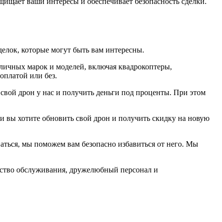
щищает ваши интересы и обеспечивает безопасность сделки.
елок, которые могут быть вам интересны.
зличных марок и моделей, включая квадрокоптеры,
оплатой или без.
 свой дрон у нас и получить деньги под проценты. При этом
ли вы хотите обновить свой дрон и получить скидку на новую
аться, мы поможем вам безопасно избавиться от него. Мы
чество обслуживания, дружелюбный персонал и