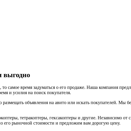
и выгодно
а, то самое время задуматься о его продаже. Наша компания пр
емя и усилия на поиск покупателя.
но размещать объявления на авито или искать покупателей. Мы б
птеры, тетракоптеры, гексакоптеры и другие. Независимо от со
о его рыночной стоимости и предложим вам дорогую цену.