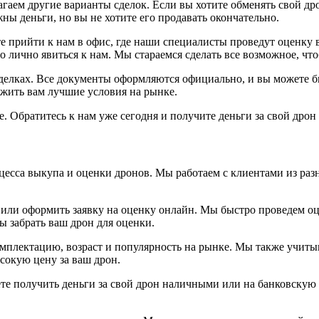
агаем другие варианты сделок. Если вы хотите обменять свой др
ны деньги, но вы не хотите его продавать окончательно.
 прийти к нам в офис, где наши специалисты проведут оценку в
о лично явиться к нам. Мы стараемся сделать все возможное, ч
делках. Все документы оформляются официально, и вы можете б
жить вам лучшие условия на рынке.
. Обратитесь к нам уже сегодня и получите деньги за свой дрон
оцесса выкупа и оценки дронов. Мы работаем с клиентами из ра
с или оформить заявку на оценку онлайн. Мы быстро проведем о
ы забрать ваш дрон для оценки.
плектацию, возраст и популярность на рынке. Мы также учитывае
сокую цену за ваш дрон.
ете получить деньги за свой дрон наличными или на банковскую