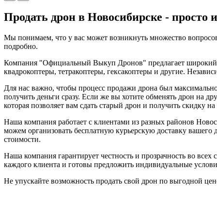
Продать дрон в Новосибирске - просто 
Мы понимаем, что у вас может возникнуть множество вопросов
подробно.
Компания "Официальный Выкуп Дронов" предлагает широкий сп
квадрокоптеры, тетракоптеры, гексакоптеры и другие. Незави
Для нас важно, чтобы процесс продажи дрона был максимально
получить деньги сразу. Если же вы хотите обменять дрон на др
которая позволяет вам сдать старый дрон и получить скидку на
Наша компания работает с клиентами из разных районов Новос
можем организовать бесплатную курьерскую доставку вашего 
стоимости.
Наша компания гарантирует честность и прозрачность во все
каждого клиента и готовы предложить индивидуальные услови
Не упускайте возможность продать свой дрон по выгодной цене