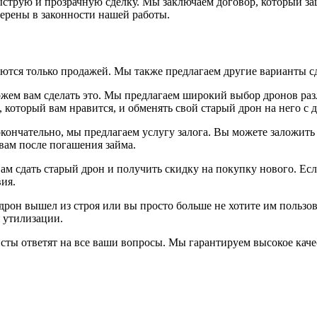
ыструю и прозрачную сделку. Мы заключаем договор, который за
ерены в законности нашей работы.
тся только продажей. Мы также предлагаем другие варианты сд
ожем вам сделать это. Мы предлагаем широкий выбор дронов ра
 который вам нравится, и обменять свой старый дрон на него с д
окончательно, мы предлагаем услугу залога. Вы можете заложить
 вам после погашения займа.
вам сдать старый дрон и получить скидку на покупку нового. Ес
ия.
рон вышел из строя или вы просто больше не хотите им пользов
 утилизации.
исты ответят на все ваши вопросы. Мы гарантируем высокое ка