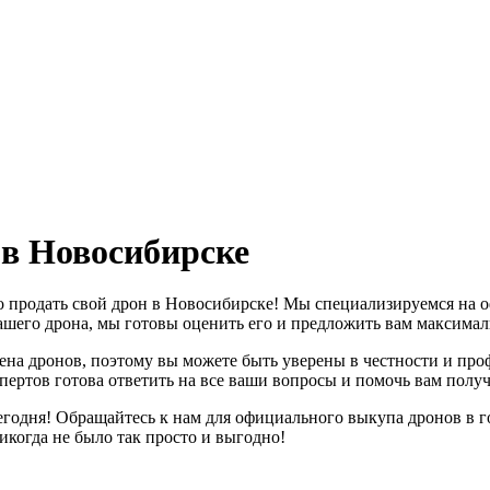
в Новосибирске
но продать свой дрон в Новосибирске! Мы специализируемся на
ашего дрона, мы готовы оценить его и предложить вам максима
ена дронов, поэтому вы можете быть уверены в честности и пр
ертов готова ответить на все ваши вопросы и помочь вам получи
сегодня! Обращайтесь к нам для официального выкупа дронов в
икогда не было так просто и выгодно!