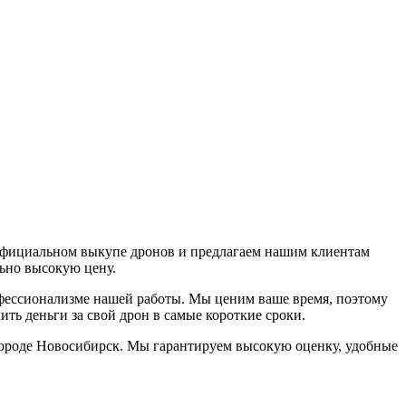
 официальном выкупе дронов и предлагаем нашим клиентам
льно высокую цену.
офессионализме нашей работы. Мы ценим ваше время, поэтому
ть деньги за свой дрон в самые короткие сроки.
 городе Новосибирск. Мы гарантируем высокую оценку, удобные