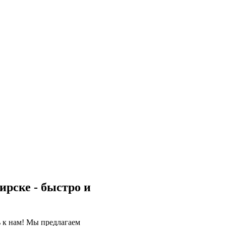
рске - быстро и
ь к нам! Мы предлагаем