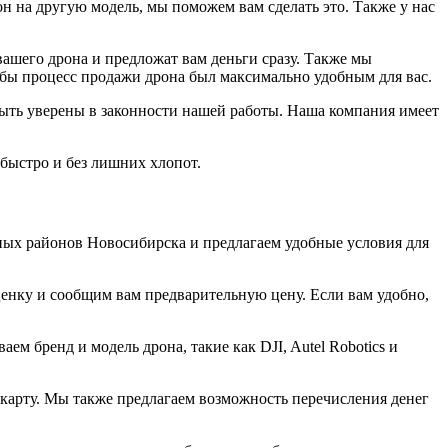
он на другую модель, мы поможем вам сделать это. Также у нас
ашего дрона и предложат вам деньги сразу. Также мы
тобы процесс продажи дрона был максимально удобным для вас.
ыть уверены в законности нашей работы. Наша компания имеет
 быстро и без лишних хлопот.
зных районов Новосибирска и предлагаем удобные условия для
ценку и сообщим вам предварительную цену. Если вам удобно,
м бренд и модель дрона, такие как DJI, Autel Robotics и
 карту. Мы также предлагаем возможность перечисления денег