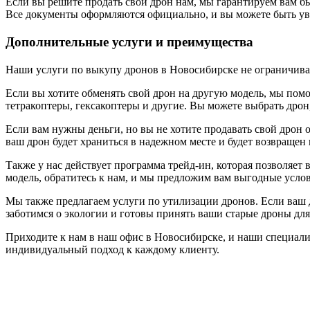
Если вы решите продать свой дрон нам, мы гарантируем вам б
Все документы оформляются официально, и вы можете быть ув
Дополнительные услуги и преимущества
Наши услуги по выкупу дронов в Новосибирске не ограничиваю
Если вы хотите обменять свой дрон на другую модель, мы пом
тетракоптеры, гексакоптеры и другие. Вы можете выбрать дрон,
Если вам нужны деньги, но вы не хотите продавать свой дрон 
ваш дрон будет храниться в надежном месте и будет возвращен
Также у нас действует программа трейд-ин, которая позволяет 
модель, обратитесь к нам, и мы предложим вам выгодные услов
Мы также предлагаем услуги по утилизации дронов. Если ваш д
заботимся о экологии и готовы принять ваши старые дроны для
Приходите к нам в наш офис в Новосибирске, и наши специал
индивидуальный подход к каждому клиенту.