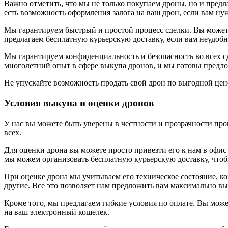
Важно отметить, что мы не только покупаем дроны, но и предл
есть возможность оформления залога на ваш дрон, если вам нуж
Мы гарантируем быстрый и простой процесс сделки. Вы можете
предлагаем бесплатную курьерскую доставку, если вам неудобн
Мы гарантируем конфиденциальность и безопасность во всех с
многолетний опыт в сфере выкупа дронов, и мы готовы предло
Не упускайте возможность продать свой дрон по выгодной цене
Условия выкупа и оценки дронов
У нас вы можете быть уверены в честности и прозрачности пр
всех.
Для оценки дрона вы можете просто привезти его к нам в офи
мы можем организовать бесплатную курьерскую доставку, чтоб
При оценке дрона мы учитываем его техническое состояние, ком
другие. Все это позволяет нам предложить вам максимально вы
Кроме того, мы предлагаем гибкие условия по оплате. Вы мож
на ваш электронный кошелек.