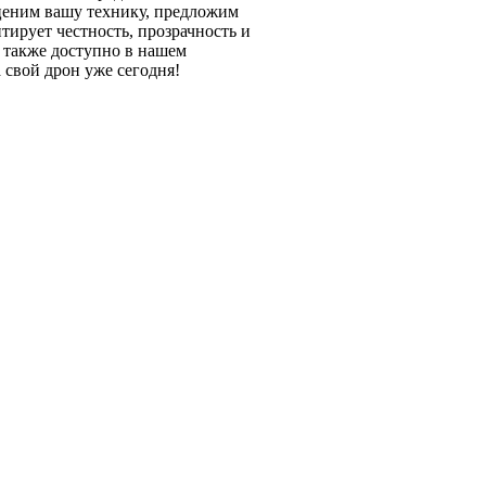
еним вашу технику, предложим
тирует честность, прозрачность и
о также доступно в нашем
 свой дрон уже сегодня!