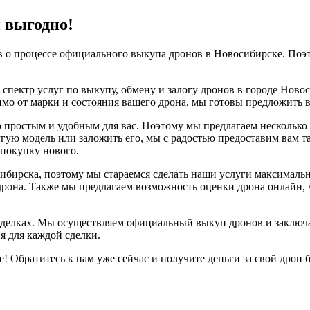
и выгодно!
 о процессе официального выкупа дронов в Новосибирске. Поэт
ектр услуг по выкупу, обмену и залогу дронов в городе Ново
симо от марки и состояния вашего дрона, мы готовы предложить 
 простым и удобным для вас. Поэтому мы предлагаем несколько 
угую модель или заложить его, мы с радостью предоставим вам т
 покупку нового.
ибирска, поэтому мы стараемся сделать наши услуги максимальн
дрона. Также мы предлагаем возможность оценки дрона онлайн,
х сделках. Мы осуществляем официальный выкуп дронов и заклю
я для каждой сделки.
! Обратитесь к нам уже сейчас и получите деньги за свой дрон 