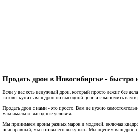
Продать дрон в Новосибирске - быстро 
Если у вас есть ненужный дрон, который просто лежит без дел
готовы купить ваш дрон по выгодной цене и сэкономить вам вр
Продать дрон с нами - это просто. Вам не нужно самостоятель
максимально выгодные условия.
Мы принимаем дроны разных марок и моделей, включая квадроко
неисправный, мы готовы его выкупить. Мы оценим ваш дрон п