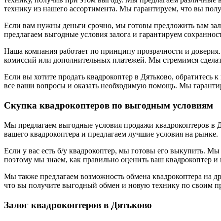
технику из нашего ассортимента. Мы гарантируем, что вы пол
Если вам нужны деньги срочно, мы готовы предложить вам зало
предлагаем выгодные условия залога и гарантируем сохранност
Наша компания работает по принципу прозрачности и доверия.
комиссий или дополнительных платежей. Мы стремимся сделат
Если вы хотите продать квадрокоптер в Дятьково, обратитесь
все ваши вопросы и оказать необходимую помощь. Мы гарантир
Скупка квадрокоптеров по выгодным условиям
Мы предлагаем выгодные условия продажи квадрокоптеров в Дя
вашего квадрокоптера и предлагаем лучшие условия на рынке.
Если у вас есть б/у квадрокоптер, мы готовы его выкупить. М
поэтому мы знаем, как правильно оценить ваш квадрокоптер и
Мы также предлагаем возможность обмена квадрокоптера на др
что вы получите выгодный обмен и новую технику по своим п
Залог квадрокоптеров в Дятьково