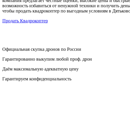
компания предлагает честные оценки, высокие цены и быстрые
возможность избавиться от ненужной техники и получить деньг
чтобы продать квадрокоптер по выгодным условиям в Дятьково
Продать Квадрокоптер
Официальная скупка дронов по России
Гарантированно выкупим любой проф. дрон
Даём максимальную адекватную цену
Гарантируем конфиденциальность