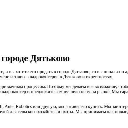
 городе Дятьково
те, и вы хотите его продать в городе Дятьково, то вы попали по
ене и залоге квадрокоптеров в Дятьково и окрестностях.
ривычным процессом. Поэтому мы делаем все возможное, чтобы
квадрокоптер и предложить вам лучшую цену на рынке. Мы гаран
DJI, Autel Robotics или другую, мы готовы его купить. Мы заин
лей для сельского хозяйства и охоты. Мы принимаем как новые,