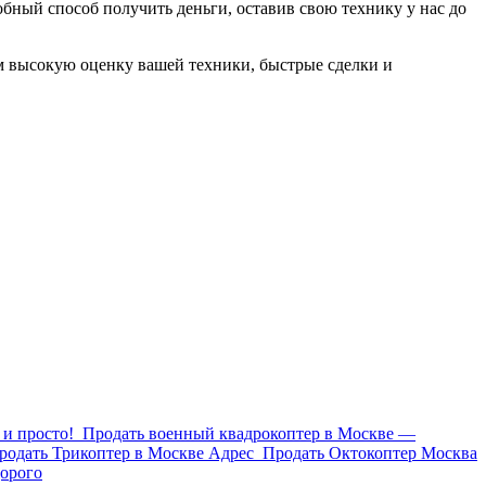
добный способ получить деньги, оставив свою технику у нас до
м высокую оценку вашей техники, быстрые сделки и
и просто!
Продать военный квадрокоптер в Москве —
родать Трикоптер в Москве Адрес
Продать Октокоптер Москва
орого