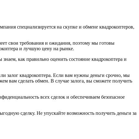
омпания специализируется на скупке и обмене квадрокоптеров,
еет свои требования и ожидания, поэтому мы готовы
окоптера и лучшую цену на рынке.
 знаем, как правильно оценить состояние квадрокоптера и
ли залог квадрокоптера. Если вам нужны деньги срочно, мы
ем вам сделать обмен. В случае залога, вы сможете получить
фиденциальность всех сделок и обеспечиваем безопасное
выгодную сделку. Не упускайте возможность получить деньги за