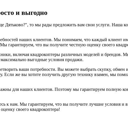
осто и выгодно
оде Дятьково?", то мы рады предложить вам свои услуги. Наша к
ребностей наших клиентов. Мы понимаем, что каждый клиент им
Мы гарантируем, что вы получите честную оценку своего квадр
ники, включая квадрокоптеры различных моделей и брендов. Мы
ам максимально выгодные условия продажи.
етворить ваши потребности. Вы можете выбрать скупку, обмен и
. Если же вы хотите получить другую технику взамен, мы помож
важны для наших клиентов. Поэтому мы гарантируем полную кон
тесь к нам. Мы гарантируем, что вы получите лучшие условия и 
 оценку своего квадрокоптера!