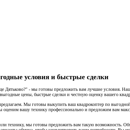
годные условия и быстрые сделки
оде Дятьково?" - мы готовы предложить вам лучшие условия. Наш
 выгодные цены, быстрые сделки и честную оценку вашего квадр
редлагаем. Мы готовы выкупить ваш квадрокоптер по выгодной це
Мы оценим вашу технику профессионально и предложим вам мак
 или технику, мы готовы предложить вам такую возможность. Об
 варианты обмена, чтобы удовлетворить ваши потребности. Вы 