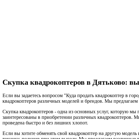
Скупка квадрокоптеров в Дятьково: вы
Если вы задаетесь вопросом "Куда продать квадрокоптер в гор
квадрокоптеров различных моделей и брендов. Мы предлагаем
Скупка квадрокоптеров - одна из основных услуг, которую мы п
заинтересованы в приобретении различных квадрокоптеров. 
проведена быстро и без лишних хлопот.
Если вы хотите обменять свой квадрокоптер на другую модель
технику, получив при этом выгоду. Мы предлагаем различные