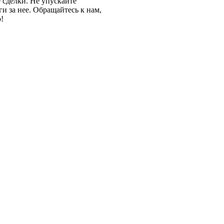
 сделки. Не упускайте
и за нее. Обращайтесь к нам,
!