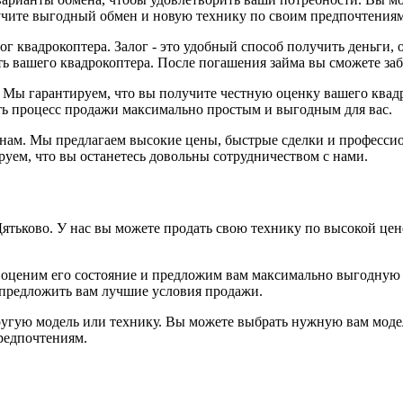
учите выгодный обмен и новую технику по своим предпочтениям
г квадрокоптера. Залог - это удобный способ получить деньги, 
ь вашего квадрокоптера. После погашения займа вы сможете заб
 Мы гарантируем, что вы получите честную оценку вашего квад
ь процесс продажи максимально простым и выгодным для вас.
 к нам. Мы предлагаем высокие цены, быстрые сделки и професс
уем, что вы останетесь довольны сотрудничеством с нами.
тьково. У нас вы можете продать свою технику по высокой цен
ы оценим его состояние и предложим вам максимально выгодную 
 предложить вам лучшие условия продажи.
угую модель или технику. Вы можете выбрать нужную вам модел
редпочтениям.