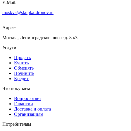
E-Mail:
moskva@skupka-dronov.ru
Адрес:
Москва, Ленинградское шоссе д. 8 к3
Услуги
Продать
Купить
Обменять
Починить
Кредит
Что покупаем
Вопрос-ответ
Гарантии
Доставка и оплата
Организациям
Потребителям