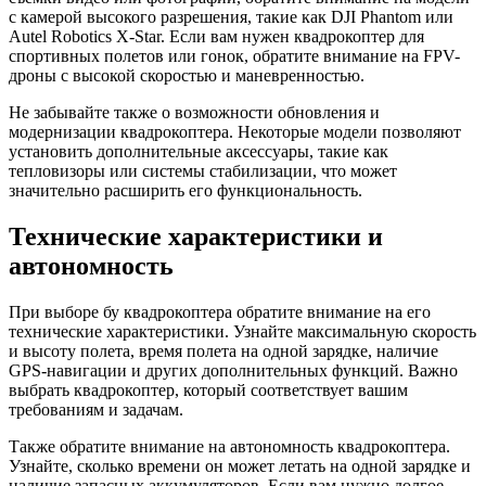
с камерой высокого разрешения, такие как DJI Phantom или
Autel Robotics X-Star. Если вам нужен квадрокоптер для
спортивных полетов или гонок, обратите внимание на FPV-
дроны с высокой скоростью и маневренностью.
Не забывайте также о возможности обновления и
модернизации квадрокоптера. Некоторые модели позволяют
установить дополнительные аксессуары, такие как
тепловизоры или системы стабилизации, что может
значительно расширить его функциональность.
Технические характеристики и
автономность
При выборе бу квадрокоптера обратите внимание на его
технические характеристики. Узнайте максимальную скорость
и высоту полета, время полета на одной зарядке, наличие
GPS-навигации и других дополнительных функций. Важно
выбрать квадрокоптер, который соответствует вашим
требованиям и задачам.
Также обратите внимание на автономность квадрокоптера.
Узнайте, сколько времени он может летать на одной зарядке и
наличие запасных аккумуляторов. Если вам нужно долгое