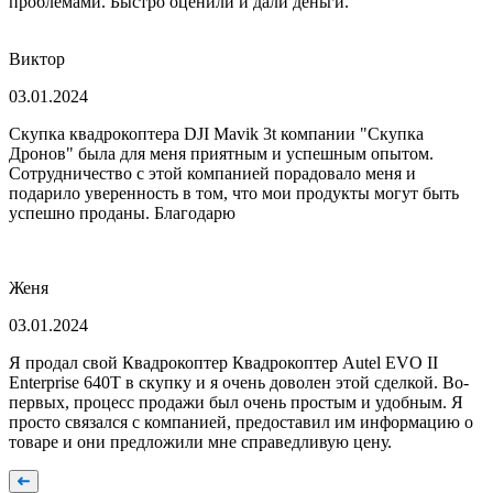
проблемами. Быстро оценили и дали деньги.
Виктор
03.01.2024
Скупка квадрокоптера DJI Mavik 3t компании "Скупка
Дронов" была для меня приятным и успешным опытом.
Сотрудничество с этой компанией порадовало меня и
подарило уверенность в том, что мои продукты могут быть
успешно проданы. Благодарю
Женя
03.01.2024
Я продал свой Квадрокоптер Квадрокоптер Autel EVO II
Enterprise 640T в скупку и я очень доволен этой сделкой. Во-
первых, процесс продажи был очень простым и удобным. Я
просто связался с компанией, предоставил им информацию о
товаре и они предложили мне справедливую цену.