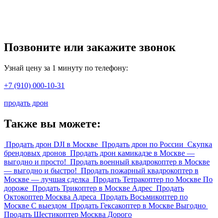
Позвоните или закажите звонок
Узнай цену за 1 минуту по телефону:
+7 (910) 000-10-31
продать дрон
Также вы можете:
Продать дрон DJI в Москве
Продать дрон по России
Скупка
брендовых дронов
Продать дрон камикадзе в Москве —
выгодно и просто!
Продать военный квадрокоптер в Москве
— выгодно и быстро!
Продать пожарный квадрокоптер в
Москве — лучшая сделка
Продать Тетракоптер по Москве По
дороже
Продать Трикоптер в Москве Адрес
Продать
Октокоптер Москва Адреса
Продать Восьмикоптер по
Москве С выездом
Продать Гексакоптер в Москве Выгодно
Продать Шестикоптер Москва Дорого