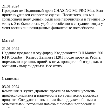
21.01.2024
Продавал им Подводный дрон CHASING M2 PRO Max. Был
приятно удивлен скоростью сделки. После того, как мы
согласовали цену, деньги были мне перечислены в течение 15
минут. Это было очень удобно, особенно в ситуации, когда у
меня возникли неожиданные финансовые потребности.
Матвей
21.01.2024
Недавно продавал в эту фирму Квадрокоптер DJI Matrice 300
RTK Combo + Камеру Zenmuse H20T после проекта. Ребята
нормально оценили, привёз к ним, проверили быстро, как и
обещали - выдали деньги. Всё чётко
Станислав
03.01.2024
Компания "Скупка Дронов" проявила высокий уровень
профессионализма и надежности во время всего процесса
продажи. Сотрудники компании были дружелюбными и
отзывчивыми, готовыми помочь с любыми вопросами и