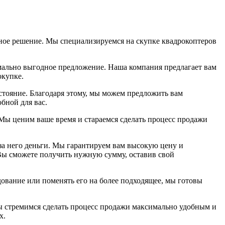
жное решение. Мы специализируемся на скупке квадрокоптеров
имально выгодное предложение. Наша компания предлагает вам
окупке.
стояние. Благодаря этому, мы можем предложить вам
бной для вас.
 Мы ценим ваше время и стараемся сделать процесс продажи
за него деньги. Мы гарантируем вам высокую цену и
Вы сможете получить нужную сумму, оставив свой
дование или поменять его на более подходящее, мы готовы
ы стремимся сделать процесс продажи максимально удобным и
х.