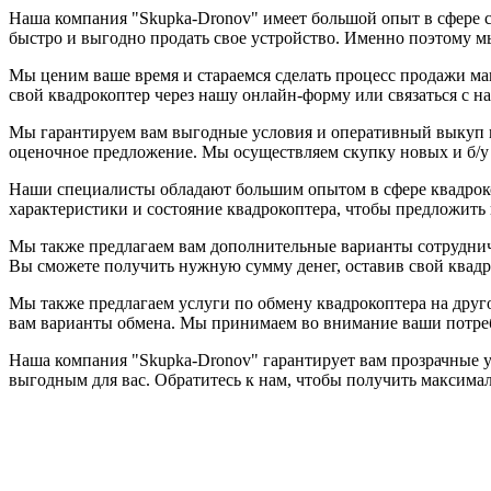
Наша компания "Skupka-Dronov" имеет большой опыт в сфере с
быстро и выгодно продать свое устройство. Именно поэтому м
Мы ценим ваше время и стараемся сделать процесс продажи ма
свой квадрокоптер через нашу онлайн-форму или связаться с 
Мы гарантируем вам выгодные условия и оперативный выкуп в
оценочное предложение. Мы осуществляем скупку новых и б/у 
Наши специалисты обладают большим опытом в сфере квадроко
характеристики и состояние квадрокоптера, чтобы предложить
Мы также предлагаем вам дополнительные варианты сотрудниче
Вы сможете получить нужную сумму денег, оставив свой квадро
Мы также предлагаем услуги по обмену квадрокоптера на друг
вам варианты обмена. Мы принимаем во внимание ваши потреб
Наша компания "Skupka-Dronov" гарантирует вам прозрачные 
выгодным для вас. Обратитесь к нам, чтобы получить максима