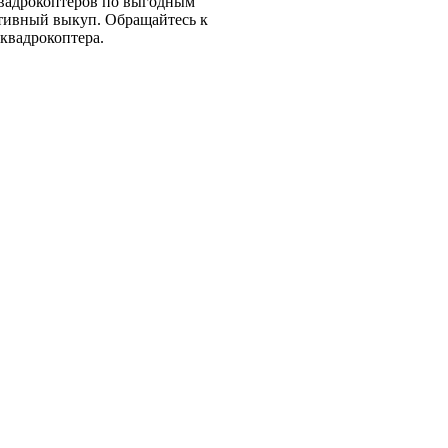
квадрокоптеров по выгодным
ативный выкуп. Обращайтесь к
квадрокоптера.