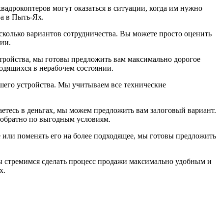
адрокоптеров могут оказаться в ситуации, когда им нужно
а в Пыть-Ях.
сколько вариантов сотрудничества. Вы можете просто оценить
ии.
тройства, мы готовы предложить вам максимально дорогое
одящихся в нерабочем состоянии.
его устройства. Мы учитываем все технические
етесь в деньгах, мы можем предложить вам залоговый вариант.
о обратно по выгодным условиям.
 или поменять его на более подходящее, мы готовы предложить
ы стремимся сделать процесс продажи максимально удобным и
х.