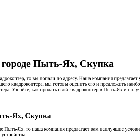
 городе Пыть-Ях, Скупка
вадрокоптер, то вы попали по адресу. Наша компания предлагает
ашего квадрокоптера, мы готовы оценить его и предложить наи
ера. Узнайте, как продать свой квадрокоптер в Пыть-Ях и полу
ыть-Ях, Скупка
де Пыть-Ях, то наша компания предлагает вам наилучшие услови
 устройства.