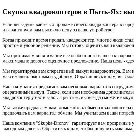
Скупка квадрокоптеров в Пыть-Ях: вы
Если вы задумываетесь о продаже своего квадрокоптера в гор
и гарантируем вам высокую цену за ваше устройство.
Когда приходит время продать квадрокоптер, многие люди ста
простое и удобное решение. Мы готовы оценить ваш квадрокоп
Мы принимаем во внимание все особенности вашего квадрокопте
максимально дорогое оценочное предложение. Наша цель - сде
Мы гарантируем вам оперативный выкуп квадрокоптера. Вам не
максимально быстрым и удобным. Обратившись к нам, вы сможет
Наша компания предлагает вам несколько вариантов сотруднич
оперативный выкуп. Также, если вам необходима дополнительн
квадрокоптер у нас в залог. При этом, вы всегда сможете выку
Мы также предлагаем вам возможность обмена квадрокоптера н
предложить вам варианты обмена. Мы учитываем ваши потребн
Наша компания "Skupka-Dronov" гарантирует вам прозрачные 
выгодным для вас. Обратитесь к нам, чтобы получить максима