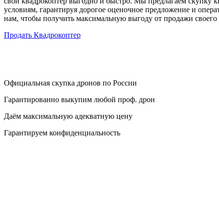
свой квадрокоптер выгодно и быстро. Мы предлагаем скупку 
условиям, гарантируя дорогое оценочное предложение и опер
нам, чтобы получить максимальную выгоду от продажи своего 
Продать Квадрокоптер
Официальная скупка дронов по России
Гарантированно выкупим любой проф. дрон
Даём максимальную адекватную цену
Гарантируем конфиденциальность