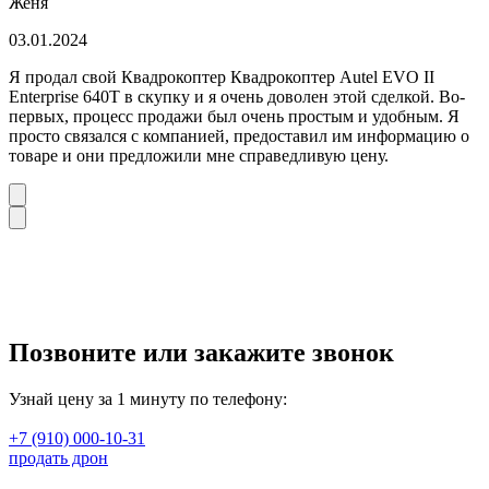
Женя
03.01.2024
Я продал свой Квадрокоптер Квадрокоптер Autel EVO II
Enterprise 640T в скупку и я очень доволен этой сделкой. Во-
первых, процесс продажи был очень простым и удобным. Я
просто связался с компанией, предоставил им информацию о
товаре и они предложили мне справедливую цену.
Позвоните или закажите звонок
Узнай цену за 1 минуту по телефону:
+7 (910) 000-10-31
продать дрон