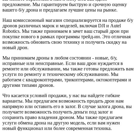
предложение. Мы гарантируем быструю и срочную оценку
вашего б/у дрона и предлагаем лучшие цены на рынке.
Наш комиссионный магазин специализируется на продаже б/у
дронов различных марок и моделей, включая DJI и Autel
Robotics. Мы также принимаем в зачет ваш старый дрон при
покупке нового в рамках программы трейд-ин. Это отличная
возможность обновить свою технику и получить скидку на
новый дрон.
Мы принимаем дроны в любом состоянии - новые, б/у,
исправные или неисправные. Если ваш дрон нуждается в
ремонте или обслуживании, мы также готовы предложить вам
услуги по ремонту и техническому обслуживанию. Мы
работаем с квадрокоптерами, трикоптерами, октокоптерами и
другими типами дронов.
Что касается условий продажи, у нас вы найдете гибкие
варианты. Мы предлагаем возможность продать дрон нам
напрямую или оставить его в залог. В случае залога дрона, вы
получаете возможность получить деньги под залог и
сохранить право владения дроном. Мы также предлагаем
услуги обмена дрона на другую модель, если вам нужен
новый функционал или более современная техника.