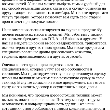
возможностей. У нас вы можете выбрать самый удобный для
вас способ реализации дрона: сдать его в скупку, обменять на
другую модель или заложить в ломбард. Мы также предлагаем
услугу трейд-ин, которая позволяет вам сдать свой старый
дрон в зачет при покупке нового.
Наша компания специализируется на скупке и продаже б/у
дронов различных марок и моделей. Мы работаем с такими
известными брендами, как DJI, Autel Robotics и другими. У
нас вы найдете широкий выбор квадрокоптеров, трикоптеров,
октокоптеров и других типов дронов. Мы также предлагаем
специализированные дроны для сельского хозяйства,
геодезии, промышленности и других отраслей.
Оценка вашего дрона производится опытными
специалистами, которые учтут все его особенности и
состояние. Мы гарантируем честную и справедливую оценку,
чтобы вы получили максимально возможную сумму за свою
технику. В случае согласия на наше предложение, мы готовы
сразу же заключить договор и осуществить выкуп дрона.
Мы понимаем, что продажа дорогостоящей техники может
вызывать опасения и волнения. Поэтому мы гарантируем
безопасность и конфиденциальность сделки. Все наши
сотрудники строго соблюдают правила конфиденциальности