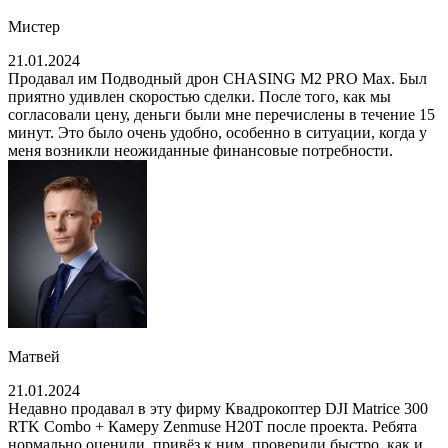
Мистер
21.01.2024
Продавал им Подводный дрон CHASING M2 PRO Max. Был
приятно удивлен скоростью сделки. После того, как мы
согласовали цену, деньги были мне перечислены в течение 15
минут. Это было очень удобно, особенно в ситуации, когда у
меня возникли неожиданные финансовые потребности.
Матвей
21.01.2024
Недавно продавал в эту фирму Квадрокоптер DJI Matrice 300
RTK Combo + Камеру Zenmuse H20T после проекта. Ребята
нормально оценили, привёз к ним, проверили быстро, как и