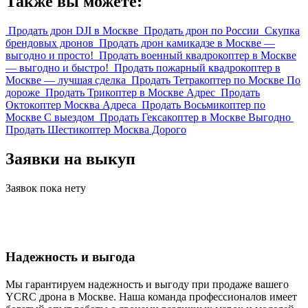
Также вы можете:
Продать дрон DJI в Москве
Продать дрон по России
Скупка
брендовых дронов
Продать дрон камикадзе в Москве —
выгодно и просто!
Продать военный квадрокоптер в Москве
— выгодно и быстро!
Продать пожарный квадрокоптер в
Москве — лучшая сделка
Продать Тетракоптер по Москве По
дороже
Продать Трикоптер в Москве Адрес
Продать
Октокоптер Москва Адреса
Продать Восьмикоптер по
Москве С выездом
Продать Гексакоптер в Москве Выгодно
Продать Шестикоптер Москва Дорого
Заявки на выкуп
Заявок пока нету
Надежность и выгода
Мы гарантируем надежность и выгоду при продаже вашего
YCRC дрона в Москве. Наша команда профессионалов имеет