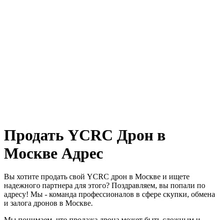
Продать YCRC Дрон в
Москве Адрес
Вы хотите продать свой YCRC дрон в Москве и ищете
надежного партнера для этого? Поздравляем, вы попали по
адресу! Мы - команда профессионалов в сфере скупки, обмена
и залога дронов в Москве.
Мы понимаем, что продажа дрона может быть сложным и