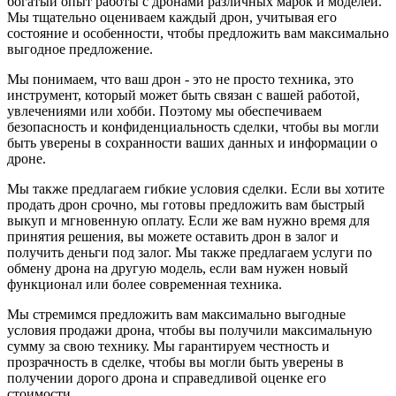
богатый опыт работы с дронами различных марок и моделей.
Мы тщательно оцениваем каждый дрон, учитывая его
состояние и особенности, чтобы предложить вам максимально
выгодное предложение.
Мы понимаем, что ваш дрон - это не просто техника, это
инструмент, который может быть связан с вашей работой,
увлечениями или хобби. Поэтому мы обеспечиваем
безопасность и конфиденциальность сделки, чтобы вы могли
быть уверены в сохранности ваших данных и информации о
дроне.
Мы также предлагаем гибкие условия сделки. Если вы хотите
продать дрон срочно, мы готовы предложить вам быстрый
выкуп и мгновенную оплату. Если же вам нужно время для
принятия решения, вы можете оставить дрон в залог и
получить деньги под залог. Мы также предлагаем услуги по
обмену дрона на другую модель, если вам нужен новый
функционал или более современная техника.
Мы стремимся предложить вам максимально выгодные
условия продажи дрона, чтобы вы получили максимальную
сумму за свою технику. Мы гарантируем честность и
прозрачность в сделке, чтобы вы могли быть уверены в
получении дорого дрона и справедливой оценке его
стоимости.