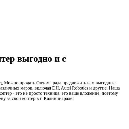
тер выгодно и с
ад, Можно продать Оптом" рада предложить вам выгодные
зличных марок, включая DJI, Autel Robotics и другие. Наша
тер - это не просто техника, это ваше вложение, поэтому
у за свой коптер в г. Калининграде!