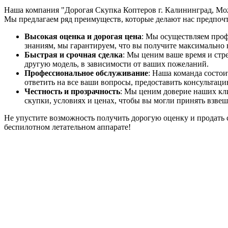
Наша компания "Дорогая Скупка Коптеров г. Калининград, Мож
Мы предлагаем ряд преимуществ, которые делают нас предпоч
Высокая оценка и дорогая цена
: Мы осуществляем проф
знаниям, мы гарантируем, что вы получите максимально 
Быстрая и срочная сделка
: Мы ценим ваше время и стр
другую модель, в зависимости от ваших пожеланий.
Профессиональное обслуживание
: Наша команда состо
ответить на все ваши вопросы, предоставить консультац
Честность и прозрачность
: Мы ценим доверие наших кл
скупки, условиях и ценах, чтобы вы могли принять взве
Не упустите возможность получить дорогую оценку и продать св
беспилотном летательном аппарате!