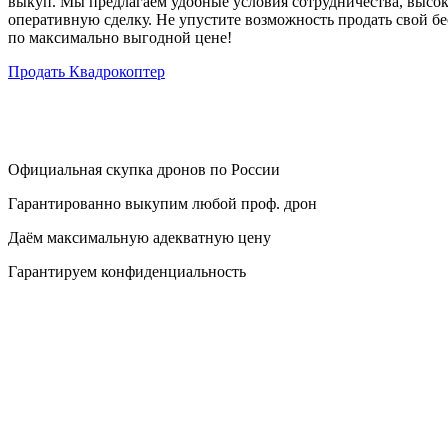
выкуп. Мы предлагаем удобные условия сотрудничества, высок
оперативную сделку. Не упустите возможность продать свой б
по максимально выгодной цене!
Продать Квадрокоптер
Официальная скупка дронов по России
Гарантированно выкупим любой проф. дрон
Даём максимальную адекватную цену
Гарантируем конфиденциальность