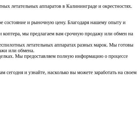
ных летательных аппаратов в Калининграде и окрестностях.
ое состояние и рыночную цену. Благодаря нашему опыту и
и коптера, мы предлагаем вам срочную продажу или обмен на
беспилотных летательных аппаратах разных марок. Мы готовы
ажи или обмена.
сделках. Мы предоставляем полную информацию о процессе
м сегодня и узнайте, насколько вы можете заработать на своем