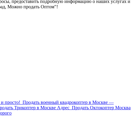
опросы, предоставить подробную информацию о наших услугах и
град, Можно продать Оптом"!
и просто!
Продать военный квадрокоптер в Москве —
родать Трикоптер в Москве Адрес
Продать Октокоптер Москва
орого