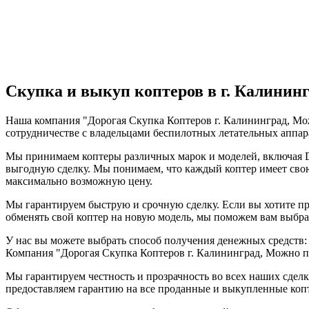
Скупка и выкуп коптеров в г. Калинин
Наша компания "Дорогая Скупка Коптеров г. Калининград, Мож
сотрудничестве с владельцами беспилотных летательных аппара
Мы принимаем коптеры различных марок и моделей, включая DJI
выгодную сделку. Мы понимаем, что каждый коптер имеет сво
максимально возможную цену.
Мы гарантируем быструю и срочную сделку. Если вы хотите пр
обменять свой коптер на новую модель, мы поможем вам выбр
У нас вы можете выбрать способ получения денежных средств: 
Компания "Дорогая Скупка Коптеров г. Калининград, Можно пр
Мы гарантируем честность и прозрачность во всех наших сдел
предоставляем гарантию на все проданные и выкупленные копт