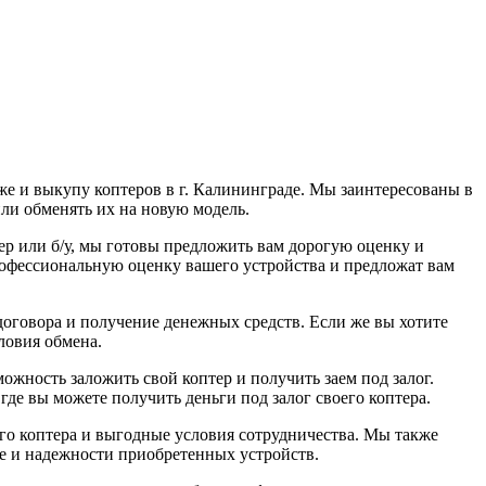
е и выкупу коптеров в г. Калининграде. Мы заинтересованы в
или обменять их на новую модель.
ер или б/у, мы готовы предложить вам дорогую оценку и
офессиональную оценку вашего устройства и предложат вам
договора и получение денежных средств. Если же вы хотите
ловия обмена.
жность заложить свой коптер и получить заем под залог.
е вы можете получить деньги под залог своего коптера.
его коптера и выгодные условия сотрудничества. Мы также
е и надежности приобретенных устройств.