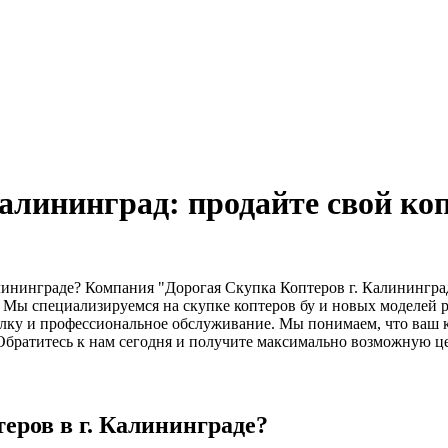
алининград: продайте свой коп
алининграде? Компания "Дорогая Скупка Коптеров г. Калинингр
Мы специализируемся на скупке коптеров бу и новых моделей ра
лку и профессиональное обслуживание. Мы понимаем, что ваш коп
Обратитесь к нам сегодня и получите максимально возможную цен
еров в г. Калининграде?