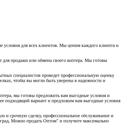
е условия для всех клиентов. Мы ценим каждого клиента и
т для продажи или обмена своего коптера. Мы готовы
пытных специалистов проведет профессиональную оценку
елках, чтобы вы могли быть уверены в надежности и
коптера, мы готовы предложить вам выгодные условия и
олее подходящий вариант и предложим вам выгодные условия
трую и срочную сделку, профессиональное обслуживание и
нград, Можно продать Оптом" и получите максимально