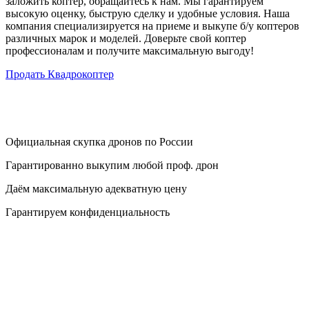
заложить коптер, обращайтесь к нам. Мы гарантируем
высокую оценку, быструю сделку и удобные условия. Наша
компания специализируется на приеме и выкупе б/у коптеров
различных марок и моделей. Доверьте свой коптер
профессионалам и получите максимальную выгоду!
Продать Квадрокоптер
Официальная скупка дронов по России
Гарантированно выкупим любой проф. дрон
Даём максимальную адекватную цену
Гарантируем конфиденциальность