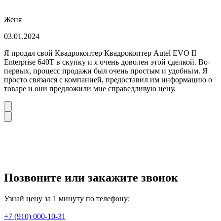
Женя
03.01.2024
Я продал свой Квадрокоптер Квадрокоптер Autel EVO II
Enterprise 640T в скупку и я очень доволен этой сделкой. Во-
первых, процесс продажи был очень простым и удобным. Я
просто связался с компанией, предоставил им информацию о
товаре и они предложили мне справедливую цену.
Позвоните или закажите звонок
Узнай цену за 1 минуту по телефону:
+7 (910) 000-10-31