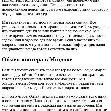
ваш коптер. После осмотра и оценки, мы предложим вам
наилучшие условия сделки. Если вы согласны с
предложенной ценой, мы сразу же заключим с вами договор и
осуществим выкуп коптера.
Мы гарантируем честность и прозрачность сделки. Все
условия согласовываются заранее, и вы можете быть уверены,
что получите деньги за ваш коптер в полном объеме. Мы
также предлагаем возможность получить деньги сразу после
сделки или в удобное для вас время. Если у вас возникли
вопросы или вам нужна дополнительная информация, наши
специалисты всегда готовы ответить на них.
Обмен коптера в Моздоке
Если вы хотите обменять свой коптер на более новую модель
или на другой тип беспилотного летательного аппарата, мы
готовы предложить вам такую возможность. Мы
осуществляем обмен коптеров в Моздоке и предлагаем вам
широкий выбор моделей различных марок и типов.
Для того чтобы обменять коптер, вам нужно связаться с нами
и оставить заявку. Наши специалисты свяжутся с вами для
уточнения деталей и предложат вам варианты обмена. Мы
учтем ваши пожелания и предложим вам наиболее выгодные