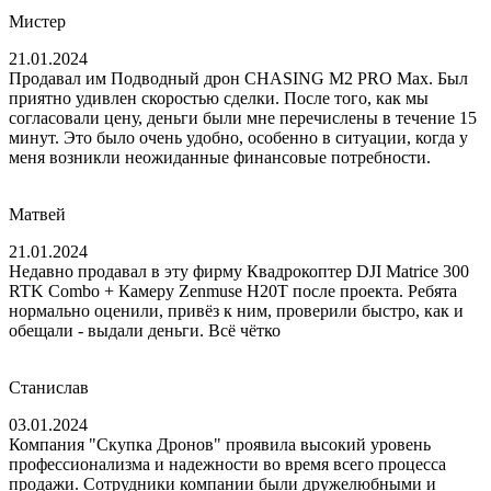
Мистер
21.01.2024
Продавал им Подводный дрон CHASING M2 PRO Max. Был
приятно удивлен скоростью сделки. После того, как мы
согласовали цену, деньги были мне перечислены в течение 15
минут. Это было очень удобно, особенно в ситуации, когда у
меня возникли неожиданные финансовые потребности.
Матвей
21.01.2024
Недавно продавал в эту фирму Квадрокоптер DJI Matrice 300
RTK Combo + Камеру Zenmuse H20T после проекта. Ребята
нормально оценили, привёз к ним, проверили быстро, как и
обещали - выдали деньги. Всё чётко
Станислав
03.01.2024
Компания "Скупка Дронов" проявила высокий уровень
профессионализма и надежности во время всего процесса
продажи. Сотрудники компании были дружелюбными и