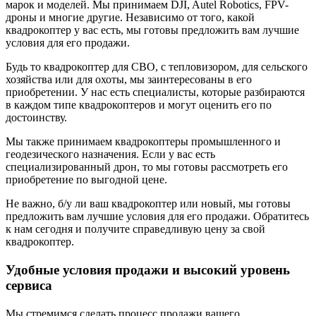
марок и моделей. Мы принимаем DJI, Autel Robotics, FPV-
дроны и многие другие. Независимо от того, какой
квадрокоптер у вас есть, мы готовы предложить вам лучшие
условия для его продажи.
Будь то квадрокоптер для СВО, с тепловизором, для сельского
хозяйства или для охоты, мы заинтересованы в его
приобретении. У нас есть специалисты, которые разбираются
в каждом типе квадрокоптеров и могут оценить его по
достоинству.
Мы также принимаем квадрокоптеры промышленного и
геодезического назначения. Если у вас есть
специализированный дрон, то мы готовы рассмотреть его
приобретение по выгодной цене.
Не важно, б/у ли ваш квадрокоптер или новый, мы готовы
предложить вам лучшие условия для его продажи. Обратитесь
к нам сегодня и получите справедливую цену за свой
квадрокоптер.
Удобные условия продажи и высокий уровень
сервиса
Мы стремимся сделать процесс продажи вашего