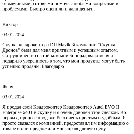
отзывчивыми, готовыми помочь с любыми вопросами и
проблемами. Быстро оценили и дали деньги.
Виктор
03.01.2024
Скупка квадрокоптера DJI Mavik 3t компании "Скупка
Дронов" была для меня приятным и успешным опытом.
Сотрудничество с этой компанией порадовало меня и
подарило уверенность в том, что мои продукты могут быть
успешно проданы. Благодарю
Женя
03.01.2024
Я продал свой Квадрокоптер Квадрокоптер Autel EVO II
Enterprise 640T в скупку и я очень доволен этой сделкой. Во-
первых, процесс продажи был очень простым и удобным. Я
просто связался с компанией, предоставил им информацию о
товаре и они предложили мне справедливую цену.