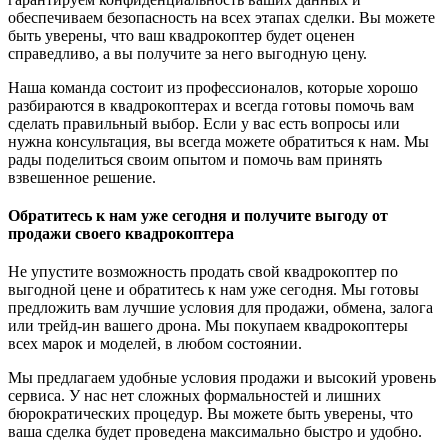
обеспечиваем безопасность на всех этапах сделки. Вы можете
быть уверены, что ваш квадрокоптер будет оценен
справедливо, а вы получите за него выгодную цену.
Наша команда состоит из профессионалов, которые хорошо
разбираются в квадрокоптерах и всегда готовы помочь вам
сделать правильный выбор. Если у вас есть вопросы или
нужна консультация, вы всегда можете обратиться к нам. Мы
рады поделиться своим опытом и помочь вам принять
взвешенное решение.
Обратитесь к нам уже сегодня и получите выгоду от
продажи своего квадрокоптера
Не упустите возможность продать свой квадрокоптер по
выгодной цене и обратитесь к нам уже сегодня. Мы готовы
предложить вам лучшие условия для продажи, обмена, залога
или трейд-ин вашего дрона. Мы покупаем квадрокоптеры
всех марок и моделей, в любом состоянии.
Мы предлагаем удобные условия продажи и высокий уровень
сервиса. У нас нет сложных формальностей и лишних
бюрократических процедур. Вы можете быть уверены, что
ваша сделка будет проведена максимально быстро и удобно.