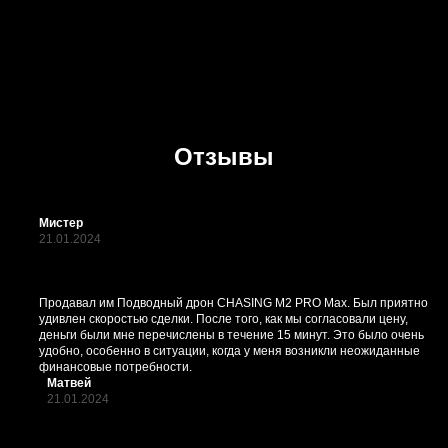
Отзывы
Мистер
21.01.2024
Продавал им Подводный дрон CHASING M2 PRO Max. Был приятно
удивлен скоростью сделки. После того, как мы согласовали цену,
деньги были мне перечислены в течение 15 минут. Это было очень
удобно, особенно в ситуации, когда у меня возникли неожиданные
финансовые потребности.
Матвей
21.01.2024