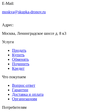
E-Mail:
moskva@skupka-dronov.ru
Адрес:
Москва, Ленинградское шоссе д. 8 к3
Услуги
Продать
Купить
Обменять
Починить
Кредит
Что покупаем
Вопрос-ответ
Гарантии
Доставка и оплата
Организациям
Потребителям