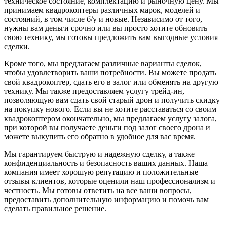
техническое состояние, комплектацию и рыночную цену. Мы
принимаем квадрокоптеры различных марок, моделей и
состояний, в том числе б/у и новые. Независимо от того,
нужны вам деньги срочно или вы просто хотите обновить
свою технику, мы готовы предложить вам выгодные условия
сделки.
Кроме того, мы предлагаем различные варианты сделок,
чтобы удовлетворить ваши потребности. Вы можете продать
свой квадрокоптер, сдать его в залог или обменять на другую
технику. Мы также предоставляем услугу трейд-ин,
позволяющую вам сдать свой старый дрон и получить скидку
на покупку нового. Если вы не хотите расставаться со своим
квадрокоптером окончательно, мы предлагаем услугу залога,
при которой вы получаете деньги под залог своего дрона и
можете выкупить его обратно в удобное для вас время.
Мы гарантируем быструю и надежную сделку, а также
конфиденциальность и безопасность ваших данных. Наша
компания имеет хорошую репутацию и положительные
отзывы клиентов, которые оценили наш профессионализм и
честность. Мы готовы ответить на все ваши вопросы,
предоставить дополнительную информацию и помочь вам
сделать правильное решение.