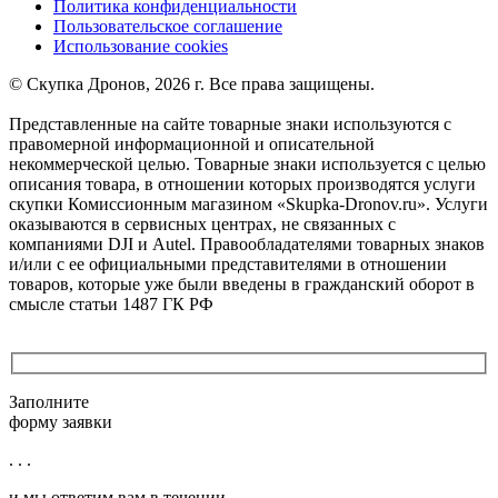
Политика конфиденциальности
Пользовательское соглашение
Использование cookies
©️ Скупка Дронов, 2026 г. Все права защищены.
Представленные на сайте товарные знаки используются с
правомерной информационной и описательной
некоммерческой целью. Товарные знаки используется с целью
описания товара, в отношении которых производятся услуги
скупки Комиссионным магазином «Skupka-Dronov.ru». Услуги
оказываются в сервисных центрах, не связанных с
компаниями DJI и Autel. Правообладателями товарных знаков
и/или с ее официальными представителями в отношении
товаров, которые уже были введены в гражданский оборот в
смысле статьи 1487 ГК РФ
Заполните
форму заявки
. . .
и мы ответим вам в течении