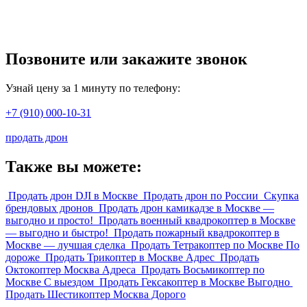
Позвоните или закажите звонок
Узнай цену за 1 минуту по телефону:
+7 (910) 000-10-31
продать дрон
Также вы можете:
Продать дрон DJI в Москве
Продать дрон по России
Скупка
брендовых дронов
Продать дрон камикадзе в Москве —
выгодно и просто!
Продать военный квадрокоптер в Москве
— выгодно и быстро!
Продать пожарный квадрокоптер в
Москве — лучшая сделка
Продать Тетракоптер по Москве По
дороже
Продать Трикоптер в Москве Адрес
Продать
Октокоптер Москва Адреса
Продать Восьмикоптер по
Москве С выездом
Продать Гексакоптер в Москве Выгодно
Продать Шестикоптер Москва Дорого