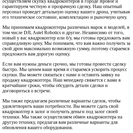
осуществляем скупку квадрокоптеров в городе Яровое и
гарантируем честную и прозрачную сделку. Наш опытный
персонал проведет детальную оценку вашего дрона, учитывая
его техническое состояние, комплектацию и рыночную цену.
Мы принимаем квадрокоптеры различных марок и моделей, в
том числе DJI, Autel Robotics и другие. Независимо от того,
новый у вас квадрокоптер или б/у, мы готовы предложить вам
справедливую цену. Мы понимаем, что вам важно получить за
свой дрон максимально возможную сумму, поэтому стараемся
предложить вам дорогую оценку.
Если вам нужны деньги срочно, мы готовы провести сделку
быстро. Мы ценим ваше время и стараемся ускорить процесс
скупки. Вы можете связаться с нами и оставить заявку на
продажу квадрокоптера. Наш менеджер свяжется с вами в
кратчайшие сроки, чтобы обсудить детали сделки и
договориться о встрече.
Мы также предлагаем различные варианты сделок, чтобы
удовлетворить ваши потребности. Вы можете сдать свой
квадрокоптер в залог и получить деньги под залог своей
техники. Мы также осуществляем обмен квадрокоптера на
другую технику, предлагая вам различные варианты для
обновления вашего оборудования.