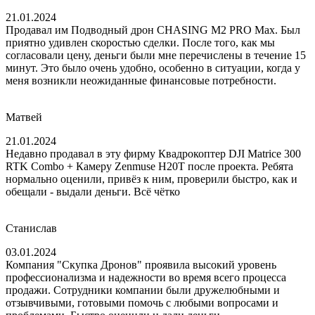
21.01.2024
Продавал им Подводный дрон CHASING M2 PRO Max. Был
приятно удивлен скоростью сделки. После того, как мы
согласовали цену, деньги были мне перечислены в течение 15
минут. Это было очень удобно, особенно в ситуации, когда у
меня возникли неожиданные финансовые потребности.
Матвей
21.01.2024
Недавно продавал в эту фирму Квадрокоптер DJI Matrice 300
RTK Combo + Камеру Zenmuse H20T после проекта. Ребята
нормально оценили, привёз к ним, проверили быстро, как и
обещали - выдали деньги. Всё чётко
Станислав
03.01.2024
Компания "Скупка Дронов" проявила высокий уровень
профессионализма и надежности во время всего процесса
продажи. Сотрудники компании были дружелюбными и
отзывчивыми, готовыми помочь с любыми вопросами и