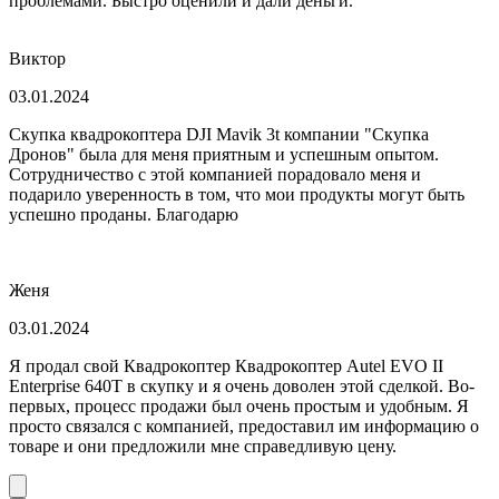
проблемами. Быстро оценили и дали деньги.
Виктор
03.01.2024
Скупка квадрокоптера DJI Mavik 3t компании "Скупка
Дронов" была для меня приятным и успешным опытом.
Сотрудничество с этой компанией порадовало меня и
подарило уверенность в том, что мои продукты могут быть
успешно проданы. Благодарю
Женя
03.01.2024
Я продал свой Квадрокоптер Квадрокоптер Autel EVO II
Enterprise 640T в скупку и я очень доволен этой сделкой. Во-
первых, процесс продажи был очень простым и удобным. Я
просто связался с компанией, предоставил им информацию о
товаре и они предложили мне справедливую цену.