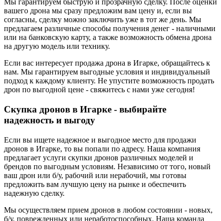
Мы гарантируем быструю и прозрачную сделку. После оценки
вашего дрона мы сразу предложим вам цену и, если вы
согласны, сделку можно заключить уже в тот же день. Мы
предлагаем различные способы получения денег - наличными
или на банковскую карту, а также возможность обмена дрона
на другую модель или технику.
Если вас интересует продажа дрона в Игарке, обращайтесь к
нам. Мы гарантируем выгодные условия и индивидуальный
подход к каждому клиенту. Не упустите возможность продать
дрон по выгодной цене - свяжитесь с нами уже сегодня!
Скупка дронов в Игарке - выбирайте
надежность и выгоду
Если вы ищете надежное и выгодное место для продажи
дронов в Игарке, то вы попали по адресу. Наша компания
предлагает услуги скупки дронов различных моделей и
брендов по выгодным условиям. Независимо от того, новый
ваш дрон или б/у, рабочий или нерабочий, мы готовы
предложить вам лучшую цену на рынке и обеспечить
надежную сделку.
Мы осуществляем прием дронов в любом состоянии - новых,
б/у, поврежденных или неработоспособных. Наша команда