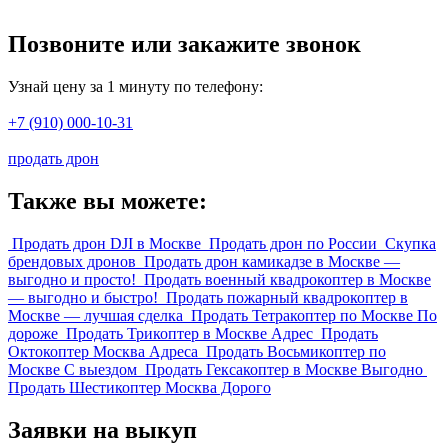
Позвоните или закажите звонок
Узнай цену за 1 минуту по телефону:
+7 (910) 000-10-31
продать дрон
Также вы можете:
Продать дрон DJI в Москве
Продать дрон по России
Скупка
брендовых дронов
Продать дрон камикадзе в Москве —
выгодно и просто!
Продать военный квадрокоптер в Москве
— выгодно и быстро!
Продать пожарный квадрокоптер в
Москве — лучшая сделка
Продать Тетракоптер по Москве По
дороже
Продать Трикоптер в Москве Адрес
Продать
Октокоптер Москва Адреса
Продать Восьмикоптер по
Москве С выездом
Продать Гексакоптер в Москве Выгодно
Продать Шестикоптер Москва Дорого
Заявки на выкуп