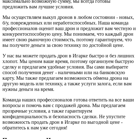
максимально возможную сумму, мы всегда готовы
предложить вам лучшие условия.
Мы осуществляем выкуп дронов в любом состоянии - новых,
б/у, поврежденных или неработоспособных. Наша команда
профессионалов оценит ваш дрон и предложит вам честную и
конкурентоспособную цену. Мы понимаем, что каждый дрон
имеет свою рыночную стоимость, поэтому гарантируем, что
вы получите деньги за свою технику по достойной цене.
У нас вы можете продать дрон в Игарке быстро и без лишних
хлопот. Мы ценим ваше время, поэтому организуем быструю
сделку и предлагаем удобные условия. Вы сами выбираете
способ получения денег - наличными или на банковскую
карту. Мы также предлагаем возможность обмена дрона на
другую модель или технику, а также услуги залога, если вам
нужны деньги на время.
Команда наших профессионалов готова ответить на все ваши
вопросы и помочь вам с продажей дрона. Мы предлагаем
прозрачные условия, а также гарантируем
конфиденциальность и безопасность сделки. Не упустите
возможность продать дрон в Игарке по выгодной цене -
обратитесь к нам уже сегодня!