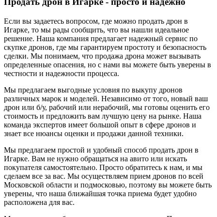
Продать дрон в Игарке - просто и надежно
Если вы задаетесь вопросом, где можно продать дрон в
Игарке, то мы рады сообщить, что вы нашли идеальное
решение. Наша компания предлагает надежный сервис по
скупке дронов, где мы гарантируем простоту и безопасность
сделки. Мы понимаем, что продажа дрона может вызывать
определенные опасения, но с нами вы можете быть уверены в
честности и надежности процесса.
Мы предлагаем выгодные условия по выкупу дронов
различных марок и моделей. Независимо от того, новый ваш
дрон или б/у, рабочий или нерабочий, мы готовы оценить его
стоимость и предложить вам лучшую цену на рынке. Наша
команда экспертов имеет большой опыт в сфере дронов и
знает все нюансы оценки и продажи данной техники.
Мы предлагаем простой и удобный способ продать дрон в
Игарке. Вам не нужно обращаться на авито или искать
покупателя самостоятельно. Просто обратитесь к нам, и мы
сделаем все за вас. Мы осуществляем прием дронов по всей
Московской области и подмосковью, поэтому вы можете быть
уверены, что наша ближайшая точка приема будет удобно
расположена для вас.