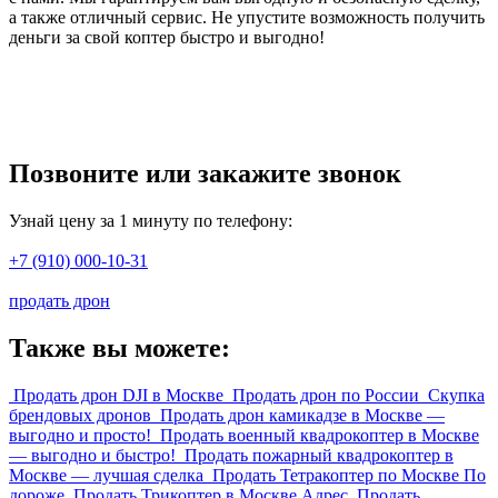
а также отличный сервис. Не упустите возможность получить
деньги за свой коптер быстро и выгодно!
Позвоните или закажите звонок
Узнай цену за 1 минуту по телефону:
+7 (910) 000-10-31
продать дрон
Также вы можете:
Продать дрон DJI в Москве
Продать дрон по России
Скупка
брендовых дронов
Продать дрон камикадзе в Москве —
выгодно и просто!
Продать военный квадрокоптер в Москве
— выгодно и быстро!
Продать пожарный квадрокоптер в
Москве — лучшая сделка
Продать Тетракоптер по Москве По
дороже
Продать Трикоптер в Москве Адрес
Продать