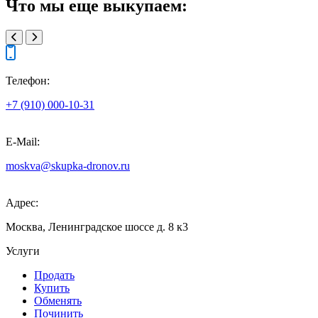
Что мы еще выкупаем:
Телефон:
+7 (910) 000-10-31
E-Mail:
moskva@skupka-dronov.ru
Адрес:
Москва, Ленинградское шоссе д. 8 к3
Услуги
Продать
Купить
Обменять
Починить