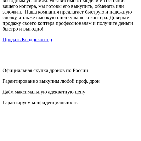
выгодным условиям. Независимо от модели и состояния
вашего коптера, мы готовы его выкупить, обменять или
заложить. Наша компания предлагает быструю и надежную
сделку, а также высокую оценку вашего коптера. Доверьте
продажу своего коптера профессионалам и получите деньги
быстро и выгодно!
Продать Квадрокоптер
Официальная скупка дронов по России
Гарантированно выкупим любой проф. дрон
Даём максимальную адекватную цену
Гарантируем конфиденциальность