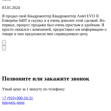
03.01.2024
Я продал свой Квадрокоптер Квадрокоптер Autel EVO II
Enterprise 640T в скупку и я очень доволен этой сделкой. Во-
первых, процесс продажи был очень простым и удобным. Я
просто связался с компанией, предоставил им информацию о
товаре и они предложили мне справедливую цену.
Позвоните или закажите звонок
Узнай цену за 1 минуту по телефону:
+7 (910) 000-10-31
продать дрон