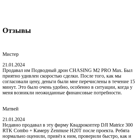
Отзывы
Мистер
21.01.2024
Продавал им Подводный дрон CHASING M2 PRO Max. Был
приятно удивлен скоростью сделки. После того, как мы
согласовали цену, деньги были мне перечислены в течение 15
минут. Это было очень удобно, особенно в ситуации, когда у
меня возникли неожиданные финансовые потребности.
Матвей
21.01.2024
Недавно продавал в эту фирму Квадрокоптер DJI Matrice 300
RTK Combo + Камеру Zenmuse H20T после проекта. Ребята
нормально оценили, привёз к ним, проверили быстро, как и