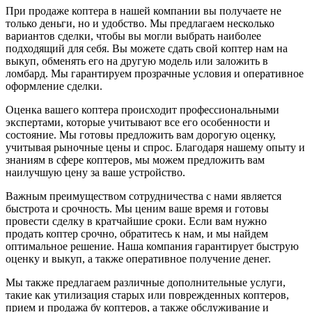
При продаже коптера в нашей компании вы получаете не
только деньги, но и удобство. Мы предлагаем несколько
вариантов сделки, чтобы вы могли выбрать наиболее
подходящий для себя. Вы можете сдать свой коптер нам на
выкуп, обменять его на другую модель или заложить в
ломбард. Мы гарантируем прозрачные условия и оперативное
оформление сделки.
Оценка вашего коптера происходит профессиональными
экспертами, которые учитывают все его особенности и
состояние. Мы готовы предложить вам дорогую оценку,
учитывая рыночные цены и спрос. Благодаря нашему опыту и
знаниям в сфере коптеров, мы можем предложить вам
наилучшую цену за ваше устройство.
Важным преимуществом сотрудничества с нами является
быстрота и срочность. Мы ценим ваше время и готовы
провести сделку в кратчайшие сроки. Если вам нужно
продать коптер срочно, обратитесь к нам, и мы найдем
оптимальное решение. Наша компания гарантирует быструю
оценку и выкуп, а также оперативное получение денег.
Мы также предлагаем различные дополнительные услуги,
такие как утилизация старых или поврежденных коптеров,
прием и продажа бу коптеров, а также обслуживание и