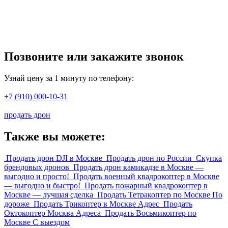
Позвоните или закажите звонок
Узнай цену за 1 минуту по телефону:
+7 (910) 000-10-31
продать дрон
Также вы можете:
Продать дрон DJI в Москве
Продать дрон по России
Скупка
брендовых дронов
Продать дрон камикадзе в Москве —
выгодно и просто!
Продать военный квадрокоптер в Москве
— выгодно и быстро!
Продать пожарный квадрокоптер в
Москве — лучшая сделка
Продать Тетракоптер по Москве По
дороже
Продать Трикоптер в Москве Адрес
Продать
Октокоптер Москва Адреса
Продать Восьмикоптер по
Москве С выездом