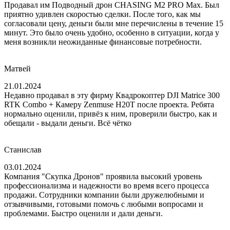
Продавал им Подводный дрон CHASING M2 PRO Max. Был
приятно удивлен скоростью сделки. После того, как мы
согласовали цену, деньги были мне перечислены в течение 15
минут. Это было очень удобно, особенно в ситуации, когда у
меня возникли неожиданные финансовые потребности.
Матвей
21.01.2024
Недавно продавал в эту фирму Квадрокоптер DJI Matrice 300
RTK Combo + Камеру Zenmuse H20T после проекта. Ребята
нормально оценили, привёз к ним, проверили быстро, как и
обещали - выдали деньги. Всё чётко
Станислав
03.01.2024
Компания "Скупка Дронов" проявила высокий уровень
профессионализма и надежности во время всего процесса
продажи. Сотрудники компании были дружелюбными и
отзывчивыми, готовыми помочь с любыми вопросами и
проблемами. Быстро оценили и дали деньги.