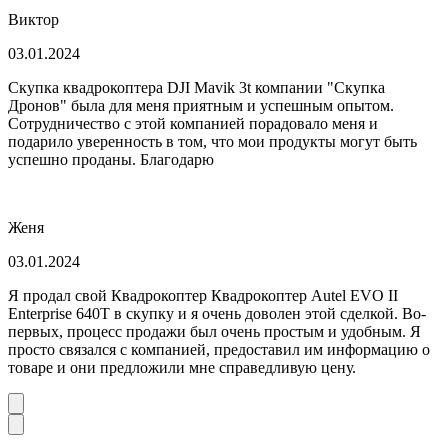
Виктор
03.01.2024
Скупка квадрокоптера DJI Mavik 3t компании "Скупка
Дронов" была для меня приятным и успешным опытом.
Сотрудничество с этой компанией порадовало меня и
подарило уверенность в том, что мои продукты могут быть
успешно проданы. Благодарю
Женя
03.01.2024
Я продал свой Квадрокоптер Квадрокоптер Autel EVO II
Enterprise 640T в скупку и я очень доволен этой сделкой. Во-
первых, процесс продажи был очень простым и удобным. Я
просто связался с компанией, предоставил им информацию о
товаре и они предложили мне справедливую цену.