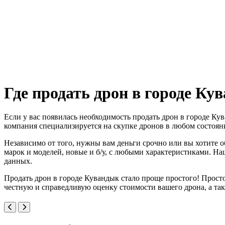
Где продать дрон в городе Ку
Если у вас появилась необходимость продать дрон в городе Ку
компания специализируется на скупке дронов в любом состоян
Независимо от того, нужны вам деньги срочно или вы хотите
марок и моделей, новые и б/у, с любыми характеристиками. На
данных.
Продать дрон в городе Кувандык стало проще простого! Просто
честную и справедливую оценку стоимости вашего дрона, а та