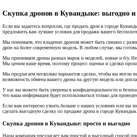
Скупка дронов в Кувандыке: выгодно и
Если вы задаетесь вопросом, где продать дрон в городе Куван
предложить вам лучшие условия для продажи вашего беспилотн
Мы понимаем, что владение дроном может быть связано с разн
дрон на более современную модель. В любом случае, мы готов
Мы принимаем дроны разных марок и моделей, новые и б/у. Нез
Мы ценим ваше время, поэтому процесс оценки и сделки прохо
Мы предлагаем несколько вариантов сделки, чтобы вы могли в
возможность обмена вашего дрона на другую модель или допла
У нас вы можете быть уверены в конфиденциальности и безоп
что ваша информация будет использоваться только для проведен
Если вам интересно узнать больше о наших условиях или вы хо
сделать выгодную сделку по продаже дрона в городе Кувандык
Скупка дронов в Кувандыке: просто и выгодно
Наша компания предлагает вам простой и выгодный способ про