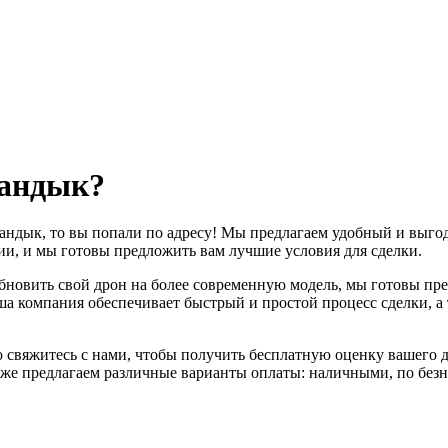
вандык?
вандык, то вы попали по адресу! Мы предлагаем удобный и выго
ии, и мы готовы предложить вам лучшие условия для сделки.
 обновить свой дрон на более современную модель, мы готовы 
ша компания обеспечивает быстрый и простой процесс сделки, а
 свяжитесь с нами, чтобы получить бесплатную оценку вашего д
кже предлагаем различные варианты оплаты: наличными, по безн