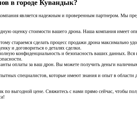
ов в городе Кувандык?
а компания является надежным и проверенным партнером. Мы пре
ную оценку стоимости вашего дрона. Наша компания имеет опы
ому стараемся сделать процесс продажи дрона максимально удо
нку и договориться о деталях сделки.
олную конфиденциальность и безопасность ваших данных. Вся и
опасности.
нты оплаты за ваш дрон. Вы можете получить деньги наличными
пытных специалистов, которые имеют знания и опыт в области 
ык по выгодной цене. Свяжитесь с нами прямо сейчас, чтобы пол
са!