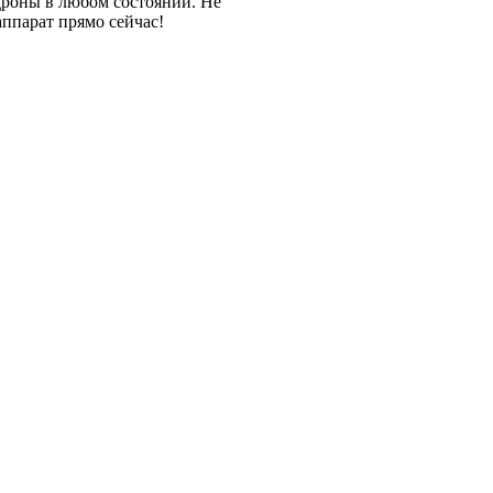
дроны в любом состоянии. Не
ппарат прямо сейчас!