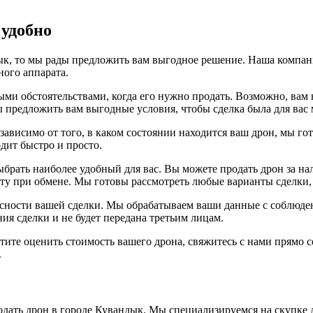
 удобно
дык, то мы рады предложить вам выгодное решение. Наша компан
ого аппарата.
ыми обстоятельствами, когда его нужно продать. Возможно, вам
ы предложить вам выгодные условия, чтобы сделка была для вас
ависимо от того, в каком состоянии находится ваш дрон, мы го
дит быстро и просто.
ыбрать наиболее удобный для вас. Вы можете продать дрон за н
ту при обмене. Мы готовы рассмотреть любые варианты сделки,
асности вашей сделки. Мы обрабатываем ваши данные с соблюде
ия сделки и не будет передана третьим лицам.
тите оценить стоимость вашего дрона, свяжитесь с нами прямо 
.
дать дрон в городе Кувандык. Мы специализируемся на скупке 