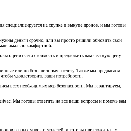
ия специализируется на скупке и выкупе дронов, и мы готовы
 нужны деньги срочно, или вы просто решили обновить свой
 максимально комфортной.
товы оценить его стоимость и предложить вам честную цену.
аличные или по безналичному расчету. Также мы предлагаем
 чтобы удовлетворить ваши потребности.
нием всех необходимых мер безопасности. Мы гарантируем,
сейчас. Мы готовы ответить на все ваши вопросы и помочь вам
дронов разных марок и моделей, и готовы предложить вам