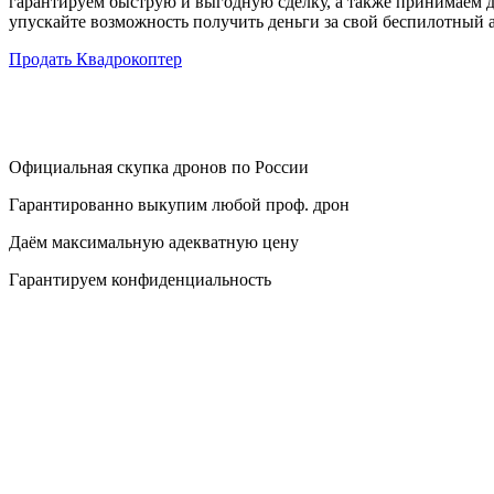
гарантируем быструю и выгодную сделку, а также принимаем 
упускайте возможность получить деньги за свой беспилотный а
Продать Квадрокоптер
Официальная скупка дронов по России
Гарантированно выкупим любой проф. дрон
Даём максимальную адекватную цену
Гарантируем конфиденциальность