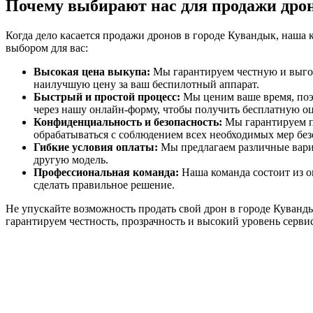
Почему выбирают нас для продажи дрон
Когда дело касается продажи дронов в городе Кувандык, наш
выбором для вас:
Высокая цена выкупа:
Мы гарантируем честную и выгод
наилучшую цену за ваш беспилотный аппарат.
Быстрый и простой процесс:
Мы ценим ваше время, поэт
через нашу онлайн-форму, чтобы получить бесплатную оце
Конфиденциальность и безопасность:
Мы гарантируем п
обрабатываться с соблюдением всех необходимых мер без
Гибкие условия оплаты:
Мы предлагаем различные вариа
другую модель.
Профессиональная команда:
Наша команда состоит из о
сделать правильное решение.
Не упускайте возможность продать свой дрон в городе Куванд
гарантируем честность, прозрачность и высокий уровень серви