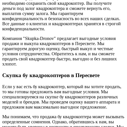
необходимо сохранить свой квадрокоптер. Вы получите
деньги под залог квадрокоптера и сможете вернуть его,
выплатив сумму залога. Мы гарантируем
конфиденциальность и безопасность во всех наших сделках.
Все данные о клиентах и квадрокоптерах хранятся в строгой
конфиденциальности.
Компания "Skupka-Dronov" предлагает выгодные условия
продажи и выкупа квадрокоптеров в Пересвете. Мы
гарантируем дорогую оценку, быстрый выкуп и честные
условия сотрудничества. Обратитесь к нам, и вы сможете
продать свой квадрокоптер быстро, выгодно и без лишних
хлопот.
Скупка бу квадрокоптеров в Пересвете
Если у вас есть бу квадрокоптер, который вы хотите продать,
то мы готовы предложить вам выгодные условия. Мы
специализируемся на скупке бу квадрокоптеров различных
моделей и брендов. Мы проведем оценку вашего аппарата и
предложим вам максимально выгодное предложение.
Мы понимаем, что продажа бу квадрокоптера может вызывать
определенные сомнения. Однако, обратившись к нам, вы
можете быть уверены в честности и прозрачности сделки. Мы