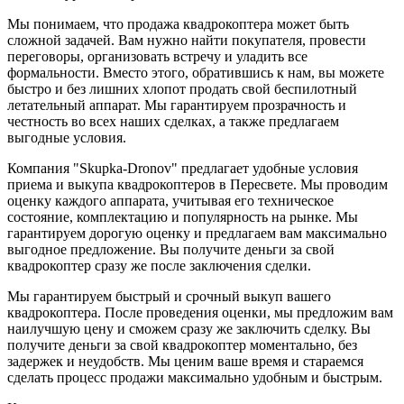
Мы понимаем, что продажа квадрокоптера может быть
сложной задачей. Вам нужно найти покупателя, провести
переговоры, организовать встречу и уладить все
формальности. Вместо этого, обратившись к нам, вы можете
быстро и без лишних хлопот продать свой беспилотный
летательный аппарат. Мы гарантируем прозрачность и
честность во всех наших сделках, а также предлагаем
выгодные условия.
Компания "Skupka-Dronov" предлагает удобные условия
приема и выкупа квадрокоптеров в Пересвете. Мы проводим
оценку каждого аппарата, учитывая его техническое
состояние, комплектацию и популярность на рынке. Мы
гарантируем дорогую оценку и предлагаем вам максимально
выгодное предложение. Вы получите деньги за свой
квадрокоптер сразу же после заключения сделки.
Мы гарантируем быстрый и срочный выкуп вашего
квадрокоптера. После проведения оценки, мы предложим вам
наилучшую цену и сможем сразу же заключить сделку. Вы
получите деньги за свой квадрокоптер моментально, без
задержек и неудобств. Мы ценим ваше время и стараемся
сделать процесс продажи максимально удобным и быстрым.