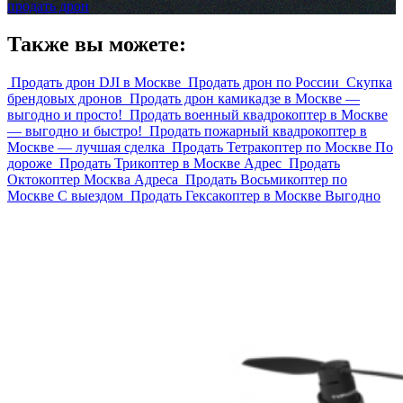
продать дрон
Также вы можете:
Продать дрон DJI в Москве
Продать дрон по России
Скупка
брендовых дронов
Продать дрон камикадзе в Москве —
выгодно и просто!
Продать военный квадрокоптер в Москве
— выгодно и быстро!
Продать пожарный квадрокоптер в
Москве — лучшая сделка
Продать Тетракоптер по Москве По
дороже
Продать Трикоптер в Москве Адрес
Продать
Октокоптер Москва Адреса
Продать Восьмикоптер по
Москве С выездом
Продать Гексакоптер в Москве Выгодно