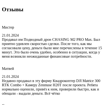
Отзывы
Мистер
21.01.2024
Продавал им Подводный дрон CHASING M2 PRO Max. Был
приятно удивлен скоростью сделки. После того, как мы
согласовали цену, деньги были мне перечислены в течение 15
минут. Это было очень удобно, особенно в ситуации, когда у
меня возникли неожиданные финансовые потребности.
Матвей
21.01.2024
Недавно продавал в эту фирму Квадрокоптер DJI Matrice 300
RTK Combo + Камеру Zenmuse H20T после проекта. Ребята
нормально оценили, привёз к ним, проверили быстро, как и
обещали - выдали деньги. Всё чётко