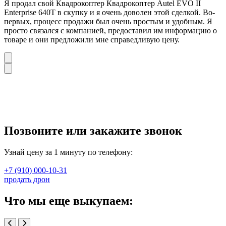
Я продал свой Квадрокоптер Квадрокоптер Autel EVO II
Enterprise 640T в скупку и я очень доволен этой сделкой. Во-
первых, процесс продажи был очень простым и удобным. Я
просто связался с компанией, предоставил им информацию о
товаре и они предложили мне справедливую цену.
Позвоните или закажите звонок
Узнай цену за 1 минуту по телефону:
+7 (910) 000-10-31
продать дрон
Что мы еще выкупаем: