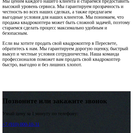
Мы ценим каждого нашего клиента и стараемся предоставить
высокий уровень сервиса. Мы гарантируем прозрачность и
честность во всех наших сделках, а также предлагаем
выгодные условия для наших клиентов. Мы понимаем, что
продажа квадрокоптера может быть сложной задачей, поэтому
стараемся сделать процесс максимально удобным и
безопасным.
Если вы хотите продать свой квадрокоптер в Пересвете,
обратитесь к нам. Мы гарантируем дорогую оценку, быстрый
выкуп и честные условия сотрудничества. Наша команда
профессионалов поможет вам продать свой квадрокоптер
быстро, выгодно и без лишних хлопот.
Позвоните или закажите звонок
Узнай цену за 1 минуту по телефону:
+7 (910) 000-10-31