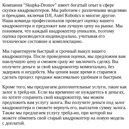
Компания "Skupka-Dronov" имеет богатый опыт в сфере
скупки квадрокоптеров. Мы работаем с различными моделями
и брендами, включая DJI, Autel Robotics и многие другие.
Наша команда профессионалов проведет оценку вашего
квадрокоптера и предложит вам лучшую цену на рынке. Мы
понимаем, что каждый квадрокоптер уникален, поэтому
оценка производится индивидуально, учитывая его
техническое состояние и комплектацию.
Мы гарантируем быстрый и срочный выкуп вашего
квадрокоптера. После проведения оценки, мы предложим вам
наилучшую цену и сможем сразу же заключить сделку. Вы
получите деньги за свой квадрокоптер моментально, без
задержек и неудобств. Мы ценим ваше время и стараемся
сделать процесс продажи максимально удобным и быстрым.
Кроме того, мы предлагаем дополнительные услуги, такие как
залог и трейд-ин. Если вы временно не нуждаетесь в деньгах,
но хотите сохранить свой квадрокоптер, мы можем
предложить вам услугу залога. Вы получите деньги под залог
квадрокоптера и сможете вернуть его, выплатив сумму залога.
Также мы предлагаем услугу трейд-ин, при которой вы
можете обменять свой старый квадрокоптер на новую модель
с доплатой.