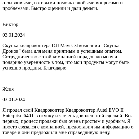
отзывчивыми, готовыми помочь с любыми вопросами и
проблемами. Быстро оценили и дали деньги.
Виктор
03.01.2024
Скупка квадрокоптера DJI Mavik 3t компании "Скупка
Дронов" была для меня приятным и успешным опытом.
Сотрудничество с этой компанией порадовало меня и
подарило уверенность в том, что мои продукты могут быть
успешно проданы. Благодарю
Женя
03.01.2024
Я продал свой Квадрокоптер Квадрокоптер Autel EVO II
Enterprise 640T в скупку и я очень доволен этой сделкой. Во-
первых, процесс продажи был очень простым и удобным. Я
просто связался с компанией, предоставил им информацию о
товаре и они предложили мне справедливую цену.