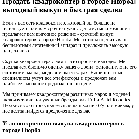
Продать квадрокоптер в городе Нюрба:
выгодный выкуп и быстрая сделка
Если у вас есть квадрокоптер, который вы больше не
используете или вам срочно нужны деньги, наша компания
предлагает вам выгодное решение - срочный выкуп
квадрокоптеров в городе Нюрба. Мы готовы оценить ваш
беспилотный летательный аппарат и предложить высокую
цену за него.
Скупка квадрокоптера с нами - это просто и выгодно. Мы
предлагаем быструю оценку вашего дрона, основанную на его
состоянии, марке, модели и аксессуарах. Наши опытные
специалисты учтут все эти факторы и предложат вам
наиболее выгодное предложение по цене.
Мы принимаем квадрокоптеры различных марок и моделей,
включая такие популярные бренды, как DJI и Autel Robotics.
Независимо от того, является ли ваш коптер б/у или новым, у
нас всегда найдется предложение для вас.
Условия срочного выкупа квадрокоптеров в
городе Нюрба