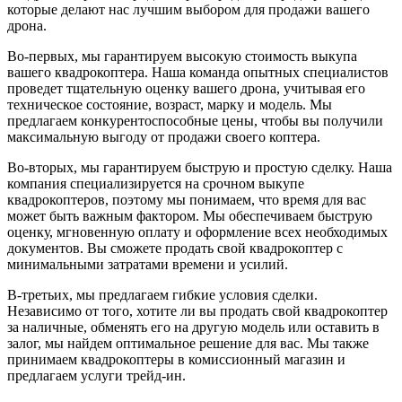
которые делают нас лучшим выбором для продажи вашего
дрона.
Во-первых, мы гарантируем высокую стоимость выкупа
вашего квадрокоптера. Наша команда опытных специалистов
проведет тщательную оценку вашего дрона, учитывая его
техническое состояние, возраст, марку и модель. Мы
предлагаем конкурентоспособные цены, чтобы вы получили
максимальную выгоду от продажи своего коптера.
Во-вторых, мы гарантируем быструю и простую сделку. Наша
компания специализируется на срочном выкупе
квадрокоптеров, поэтому мы понимаем, что время для вас
может быть важным фактором. Мы обеспечиваем быструю
оценку, мгновенную оплату и оформление всех необходимых
документов. Вы сможете продать свой квадрокоптер с
минимальными затратами времени и усилий.
В-третьих, мы предлагаем гибкие условия сделки.
Независимо от того, хотите ли вы продать свой квадрокоптер
за наличные, обменять его на другую модель или оставить в
залог, мы найдем оптимальное решение для вас. Мы также
принимаем квадрокоптеры в комиссионный магазин и
предлагаем услуги трейд-ин.