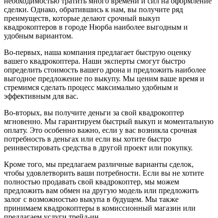
необходимостью тратить много времени и сил на оформление
сделки. Однако, обратившись к нам, вы получите ряд
преимуществ, которые делают срочный выкуп
квадрокоптеров в городе Нюрба наиболее выгодным и
удобным вариантом.
Во-первых, наша компания предлагает быструю оценку
вашего квадрокоптера. Наши эксперты смогут быстро
определить стоимость вашего дрона и предложить наиболее
выгодное предложение по выкупу. Мы ценим ваше время и
стремимся сделать процесс максимально удобным и
эффективным для вас.
Во-вторых, вы получите деньги за свой квадрокоптер
мгновенно. Мы гарантируем быстрый выкуп и моментальную
оплату. Это особенно важно, если у вас возникла срочная
потребность в деньгах или если вы хотите быстро
реинвестировать средства в другой проект или покупку.
Кроме того, мы предлагаем различные варианты сделок,
чтобы удовлетворить ваши потребности. Если вы не хотите
полностью продавать свой квадрокоптер, мы можем
предложить вам обмен на другую модель или предложить
залог с возможностью выкупа в будущем. Мы также
принимаем квадрокоптеры в комиссионный магазин или
предлагаем услуги трейд-ин.