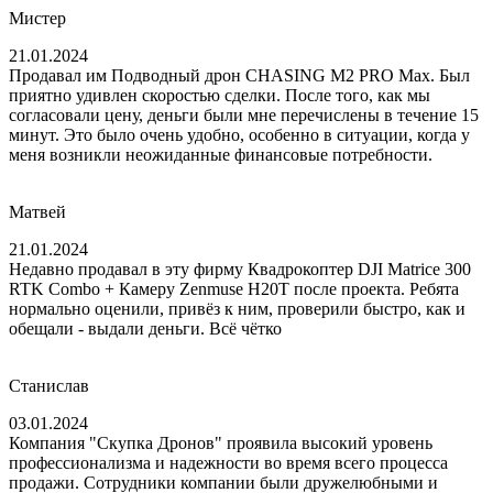
Мистер
21.01.2024
Продавал им Подводный дрон CHASING M2 PRO Max. Был
приятно удивлен скоростью сделки. После того, как мы
согласовали цену, деньги были мне перечислены в течение 15
минут. Это было очень удобно, особенно в ситуации, когда у
меня возникли неожиданные финансовые потребности.
Матвей
21.01.2024
Недавно продавал в эту фирму Квадрокоптер DJI Matrice 300
RTK Combo + Камеру Zenmuse H20T после проекта. Ребята
нормально оценили, привёз к ним, проверили быстро, как и
обещали - выдали деньги. Всё чётко
Станислав
03.01.2024
Компания "Скупка Дронов" проявила высокий уровень
профессионализма и надежности во время всего процесса
продажи. Сотрудники компании были дружелюбными и