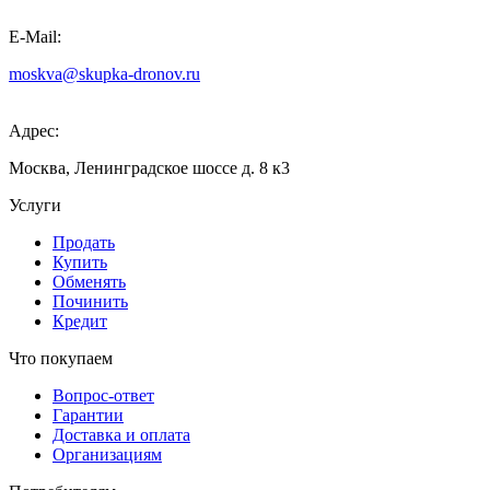
E-Mail:
moskva@skupka-dronov.ru
Адрес:
Москва, Ленинградское шоссе д. 8 к3
Услуги
Продать
Купить
Обменять
Починить
Кредит
Что покупаем
Вопрос-ответ
Гарантии
Доставка и оплата
Организациям