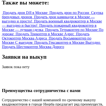
Также вы можете:
Продать дрон DJI в Москве
Продать дрон по России
Скупка
брендовых дронов
Продать дрон камикадзе в Москве —
выгодно и просто!
Продать военный квадрокоптер в Москве
— выгодно и быстро!
Продать пожарный квадрокоптер в
Москве — лучшая сделка
Продать Тетракоптер по Москве По
дороже
Продать Трикоптер в Москве Адрес
Продать
Октокоптер Москва Адреса
Продать Восьмикоптер по
Москве С выездом
Продать Гексакоптер в Москве Выгодно
Продать Шестикоптер Москва Дорого
Заявки на выкуп
Заявок пока нету
Преимущества сотрудничества с нами
Сотрудничество с нашей компанией по срочному выкупу
квадрокоптеров в городе Нюрба предлагает ряд преимуществ,