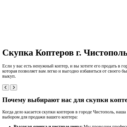
Скупка Коптеров г. Чистополь
Если у вас есть ненужный коптер, и вы хотите его продать в г
которая позволяет вам легко и выгодно избавиться от своего 
выкуп.
Почему выбирают нас для скупки копте
Когда дело касается скупки коптеров в городе Чистополь, на
выбором для продажи вашего коптера:
Высокая оценка и честные цены:
Мы проводим професси