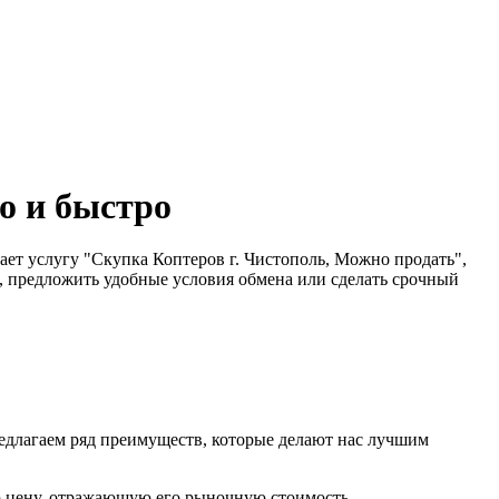
о и быстро
гает услугу "Скупка Коптеров г. Чистополь, Можно продать",
е, предложить удобные условия обмена или сделать срочный
редлагаем ряд преимуществ, которые делают нас лучшим
 цену, отражающую его рыночную стоимость.