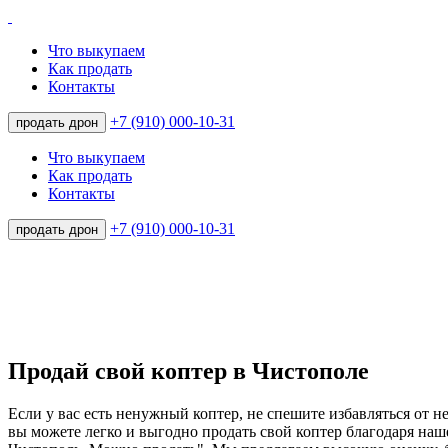
Что выкупаем
Как продать
Контакты
+7 (910) 000-10-31
продать дрон
Что выкупаем
Как продать
Контакты
+7 (910) 000-10-31
продать дрон
Продай свой коптер в Чистополе
Если у вас есть ненужный коптер, не спешите избавляться от н
вы можете легко и выгодно продать свой коптер благодаря наш