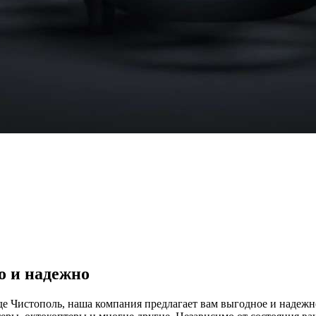
о и надежно
оде Чистополь, наша компания предлагает вам выгодное и надеж