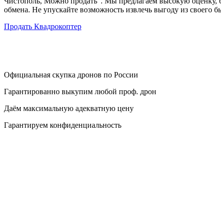
Чистополь, Можно продать". Мы предлагаем высокую оценку, 
обмена. Не упускайте возможность извлечь выгоду из своего б
Продать Квадрокоптер
Официальная скупка дронов по России
Гарантированно выкупим любой проф. дрон
Даём максимальную адекватную цену
Гарантируем конфиденциальность