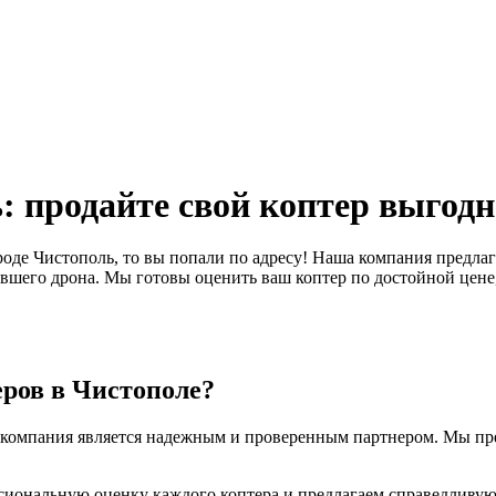
: продайте свой коптер выгодн
ороде Чистополь, то вы попали по адресу! Наша компания предла
бывшего дрона. Мы готовы оценить ваш коптер по достойной цен
ров в Чистополе?
ша компания является надежным и проверенным партнером. Мы п
ональную оценку каждого коптера и предлагаем справедливую