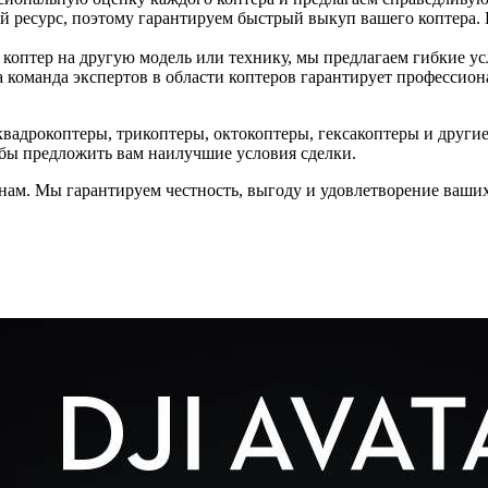
 ресурс, поэтому гарантируем быстрый выкуп вашего коптера. 
 коптер на другую модель или технику, мы предлагаем гибкие у
команда экспертов в области коптеров гарантирует профессио
вадрокоптеры, трикоптеры, октокоптеры, гексакоптеры и други
бы предложить вам наилучшие условия сделки.
 нам. Мы гарантируем честность, выгоду и удовлетворение ваших