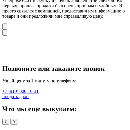
Enterprise 640T в скупку и я очень доволен этой сделкой. Во-
первых, процесс продажи был очень простым и удобным. Я
просто связался с компанией, предоставил им информацию о
товаре и они предложили мне справедливую цену.
Позвоните или закажите звонок
Узнай цену за 1 минуту по телефону:
+7 (910) 000-10-31
продать дрон
Что мы еще выкупаем: