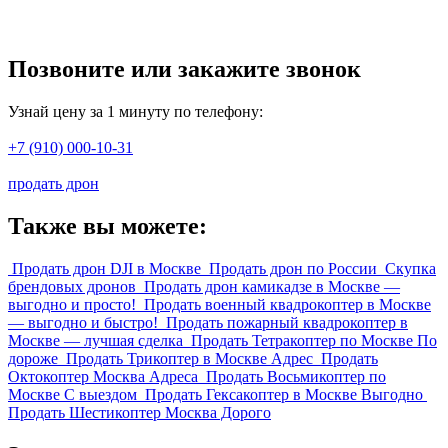
Позвоните или закажите звонок
Узнай цену за 1 минуту по телефону:
+7 (910) 000-10-31
продать дрон
Также вы можете:
Продать дрон DJI в Москве
Продать дрон по России
Скупка
брендовых дронов
Продать дрон камикадзе в Москве —
выгодно и просто!
Продать военный квадрокоптер в Москве
— выгодно и быстро!
Продать пожарный квадрокоптер в
Москве — лучшая сделка
Продать Тетракоптер по Москве По
дороже
Продать Трикоптер в Москве Адрес
Продать
Октокоптер Москва Адреса
Продать Восьмикоптер по
Москве С выездом
Продать Гексакоптер в Москве Выгодно
Продать Шестикоптер Москва Дорого