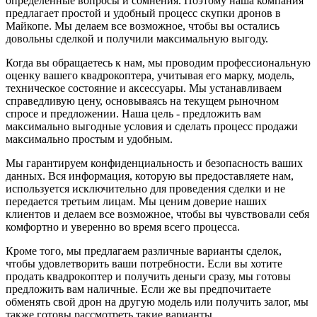
определенные вопросы и сомнения. Поэтому наша компания
предлагает простой и удобный процесс скупки дронов в
Майкопе. Мы делаем все возможное, чтобы вы остались
довольны сделкой и получили максимальную выгоду.
Когда вы обращаетесь к нам, мы проводим профессиональную
оценку вашего квадрокоптера, учитывая его марку, модель,
техническое состояние и аксессуары. Мы устанавливаем
справедливую цену, основываясь на текущем рыночном
спросе и предложении. Наша цель - предложить вам
максимально выгодные условия и сделать процесс продажи
максимально простым и удобным.
Мы гарантируем конфиденциальность и безопасность ваших
данных. Вся информация, которую вы предоставляете нам,
используется исключительно для проведения сделки и не
передается третьим лицам. Мы ценим доверие наших
клиентов и делаем все возможное, чтобы вы чувствовали себя
комфортно и уверенно во время всего процесса.
Кроме того, мы предлагаем различные варианты сделок,
чтобы удовлетворить ваши потребности. Если вы хотите
продать квадрокоптер и получить деньги сразу, мы готовы
предложить вам наличные. Если же вы предпочитаете
обменять свой дрон на другую модель или получить залог, мы
также готовы рассмотреть такие варианты.