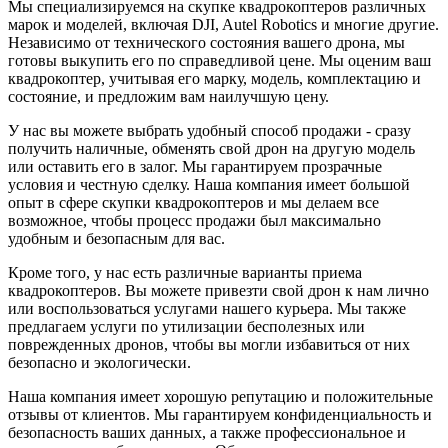
Мы специализируемся на скупке квадрокоптеров различных
марок и моделей, включая DJI, Autel Robotics и многие другие.
Независимо от технического состояния вашего дрона, мы
готовы выкупить его по справедливой цене. Мы оценим ваш
квадрокоптер, учитывая его марку, модель, комплектацию и
состояние, и предложим вам наилучшую цену.
У нас вы можете выбрать удобный способ продажи - сразу
получить наличные, обменять свой дрон на другую модель
или оставить его в залог. Мы гарантируем прозрачные
условия и честную сделку. Наша компания имеет большой
опыт в сфере скупки квадрокоптеров и мы делаем все
возможное, чтобы процесс продажи был максимально
удобным и безопасным для вас.
Кроме того, у нас есть различные варианты приема
квадрокоптеров. Вы можете привезти свой дрон к нам лично
или воспользоваться услугами нашего курьера. Мы также
предлагаем услуги по утилизации бесполезных или
поврежденных дронов, чтобы вы могли избавиться от них
безопасно и экологически.
Наша компания имеет хорошую репутацию и положительные
отзывы от клиентов. Мы гарантируем конфиденциальность и
безопасность ваших данных, а также профессиональное и