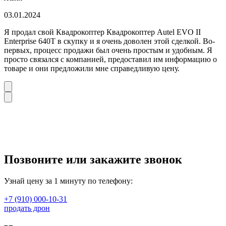
03.01.2024
Я продал свой Квадрокоптер Квадрокоптер Autel EVO II
Enterprise 640T в скупку и я очень доволен этой сделкой. Во-
первых, процесс продажи был очень простым и удобным. Я
просто связался с компанией, предоставил им информацию о
товаре и они предложили мне справедливую цену.
Позвоните или закажите звонок
Узнай цену за 1 минуту по телефону:
+7 (910) 000-10-31
продать дрон