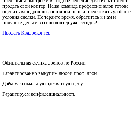
предлагаем быстрое и выгодное решение для тех, кто хочет
продать свой коптер. Наша команда профессионалов готова
оценить ваш дрон по достойной цене и предложить удобные
условия сделки. Не теряйте время, обратитесь к нам и
получите деньги за свой коптер уже сегодня!
Продать Квадрокоптер
Официальная скупка дронов по России
Гарантированно выкупим любой проф. дрон
Даём максимальную адекватную цену
Гарантируем конфиденциальность