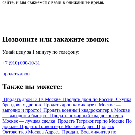
сайте, и мы свяжемся с вами в ближайшее время.
Позвоните или закажите звонок
Узнай цену за 1 минуту по телефону:
+7 (910) 000-10-31
продать дрон
Также вы можете:
Продать дрон DJI в Москве
Продать дрон по России
Скупка
брендовых дронов
Продать дрон камикадзе в Москве —
выгодно и просто!
Продать военный квадрокоптер в Москве
— выгодно и быстро!
Продать пожарный квадрокоптер в
Москве — лучшая сделка
Продать Тетракоптер по Москве По
дороже
Продать Трикоптер в Москве Адрес
Продать
Октокоптер Москва Адреса
Продать Восьмикоптер по