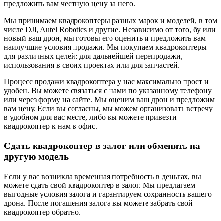
предложить вам честную цену за него.
Мы принимаем квадрокоптеры разных марок и моделей, в том
числе DJI, Autel Robotics и другие. Независимо от того, бу или
новый ваш дрон, мы готовы его оценить и предложить вам
наилучшие условия продажи. Мы покупаем квадрокоптеры
для различных целей: для дальнейшей перепродажи,
использования в своих проектах или для запчастей.
Процесс продажи квадрокоптера у нас максимально прост и
удобен. Вы можете связаться с нами по указанному телефону
или через форму на сайте. Мы оценим ваш дрон и предложим
вам цену. Если вы согласны, мы можем организовать встречу
в удобном для вас месте, либо вы можете привезти
квадрокоптер к нам в офис.
Сдать квадрокоптер в залог или обменять на
другую модель
Если у вас возникла временная потребность в деньгах, вы
можете сдать свой квадрокоптер в залог. Мы предлагаем
выгодные условия залога и гарантируем сохранность вашего
дрона. После погашения залога вы можете забрать свой
квадрокоптер обратно.