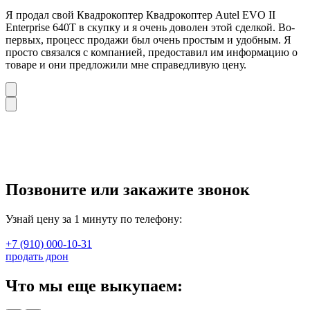
Я продал свой Квадрокоптер Квадрокоптер Autel EVO II
Enterprise 640T в скупку и я очень доволен этой сделкой. Во-
первых, процесс продажи был очень простым и удобным. Я
просто связался с компанией, предоставил им информацию о
товаре и они предложили мне справедливую цену.
Позвоните или закажите звонок
Узнай цену за 1 минуту по телефону:
+7 (910) 000-10-31
продать дрон
Что мы еще выкупаем: