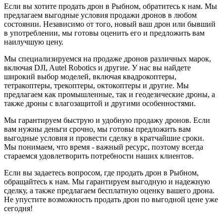
Если вы хотите продать дрон в Рыбном, обратитесь к нам. Мы
предлагаем выгодные условия продажи дронов в любом
состоянии. Независимо от того, новый ваш дрон или бывший
в употреблении, мы готовы оценить его и предложить вам
наилучшую цену.
Мы специализируемся на продаже дронов различных марок,
включая DJI, Autel Robotics и другие. У нас вы найдете
широкий выбор моделей, включая квадрокоптеры,
тетракоптеры, трекоптеры, октокоптеры и другие. Мы
предлагаем как промышленные, так и геодезические дроны, а
также дроны с влагозащитой и другими особенностями.
Мы гарантируем быструю и удобную продажу дронов. Если
вам нужны деньги срочно, мы готовы предложить вам
выгодные условия и провести сделку в кратчайшие сроки.
Мы понимаем, что время - важный ресурс, поэтому всегда
стараемся удовлетворить потребности наших клиентов.
Если вы задаетесь вопросом, где продать дрон в Рыбном,
обращайтесь к нам. Мы гарантируем выгодную и надежную
сделку, а также предлагаем бесплатную оценку вашего дрона.
Не упустите возможность продать дрон по выгодной цене уже
сегодня!