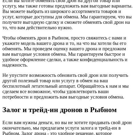
Если вы хотите обменять свой дрон на другой товар или
услугу, мы также готовы предложить вам выгодные варианты.
Вы можете выбрать из широкого ассортимента товаров и
услуг, которые доступны для обмена. Мы гарантируем, что вы
получите выгодную сделку и сможете обменять свой дрон на
то, что вам действительно нужно.
Чтобы обменять дрон в Рыбном, просто свяжитесь с нами и
укажите модель вашего дрона и то, на что вы хотели бы его
обменять. Мы проведем оценку вашего дрона и предложим
вам выгодные условия обмена. Мы гарантируем быстрое и
удобное оформление сделки, а также конфиденциальность и
надежность.
Не упустите возможность обновить свой дрон или получить
другой полезный товар или услугу в обмен на ваш
беспилотный летательный аппарат. Обращайтесь к нам и мы
сделаем все возможное, чтобы удовлетворить ваши
потребности и предложить вам выгодные условия обмена.
Залог и трейд-ин дронов в Рыбном
Если вам нужны деньги, но вы не хотите продавать свой дрон
окончательно, мы предлагаем услуги залога и трейд-ин в
Рыбном. Залог дрона - это удобное решение, которое