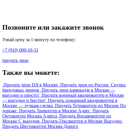
Позвоните или закажите звонок
Узнай цену за 1 минуту по телефону:
+7 (910) 000-10-31
продать дрон
Также вы можете:
Продать дрон DJI в Москве
Продать дрон по России
Скупка
брендовых дронов
Продать дрон камикадзе в Москве —
выгодно и просто!
Продать военный квадрокоптер в Москве
— выгодно и быстро!
Продать пожарный квадрокоптер в
Москве — лучшая сделка
Продать Тетракоптер по Москве По
дороже
Продать Трикоптер в Москве Адрес
Продать
Октокоптер Москва Адреса
Продать Восьмикоптер по
Москве С выездом
Продать Гексакоптер в Москве Выгодно
Продать Шестикоптер Москва Дорого