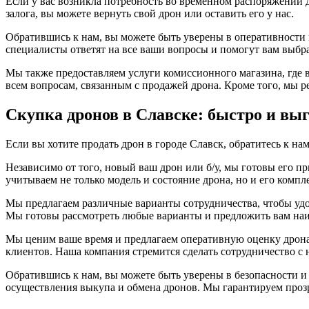
Если у вас возникла потребность во временном распоряжении д
залога, вы можете вернуть свой дрон или оставить его у нас.
Обратившись к нам, вы можете быть уверены в оперативности
специалисты ответят на все ваши вопросы и помогут вам выбр
Мы также предоставляем услуги комиссионного магазина, где 
всем вопросам, связанным с продажей дрона. Кроме того, мы р
Скупка дронов в Славске: быстро и вы
Если вы хотите продать дрон в городе Славск, обратитесь к н
Независимо от того, новый ваш дрон или б/у, мы готовы его 
учитываем не только модель и состояние дрона, но и его комп
Мы предлагаем различные варианты сотрудничества, чтобы удо
Мы готовы рассмотреть любые варианты и предложить вам на
Мы ценим ваше время и предлагаем оперативную оценку дрона
клиентов. Наша компания стремится сделать сотрудничество с
Обратившись к нам, вы можете быть уверены в безопасности 
осуществления выкупа и обмена дронов. Мы гарантируем прозр