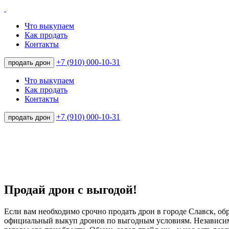
Что выкупаем
Как продать
Контакты
+7 (910) 000-10-31
продать дрон
Что выкупаем
Как продать
Контакты
+7 (910) 000-10-31
продать дрон
Продай дрон с выгодой!
Если вам необходимо срочно продать дрон в городе Славск, об
официальный выкуп дронов по выгодным условиям. Независим