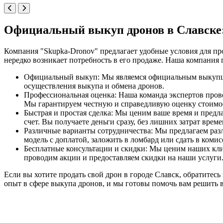
Официальный выкуп дронов в Славске:
Компания "Skupka-Dronov" предлагает удобные условия для пр
нередко возникает потребность в его продаже. Наша компания
Официальный выкуп: Мы являемся официальным выкупщик
осуществления выкупа и обмена дронов.
Профессиональная оценка: Наша команда экспертов прове
Мы гарантируем честную и справедливую оценку стоимос
Быстрая и простая сделка: Мы ценим ваше время и пред
счет. Вы получаете деньги сразу, без лишних затрат врем
Различные варианты сотрудничества: Мы предлагаем разл
модель с доплатой, заложить в ломбард или сдать в ком
Бесплатные консультации и скидки: Мы ценим наших клие
проводим акции и предоставляем скидки на наши услуги.
Если вы хотите продать свой дрон в городе Славск, обратитес
опыт в сфере выкупа дронов, и мы готовы помочь вам решить 