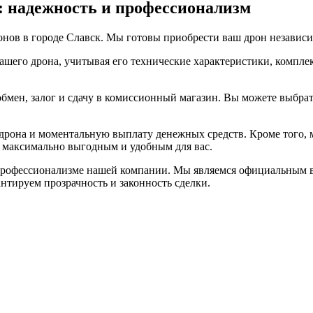
 надежность и профессионализм
ов в городе Славск. Мы готовы приобрести ваш дрон независим
ашего дрона, учитывая его технические характеристики, компл
бмен, залог и сдачу в комиссионный магазин. Вы можете выбрать
рона и моментальную выплату денежных средств. Кроме того, м
и максимально выгодным и удобным для вас.
 профессионализме нашей компании. Мы являемся официальным 
нтируем прозрачность и законность сделки.