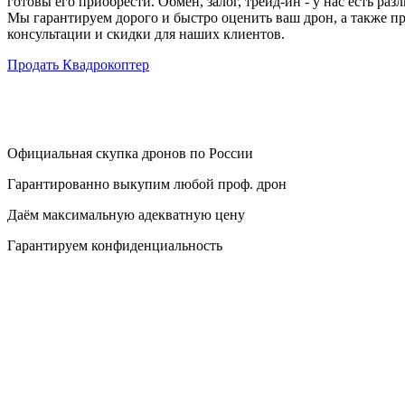
готовы его приобрести. Обмен, залог, трейд-ин - у нас есть ра
Мы гарантируем дорого и быстро оценить ваш дрон, а также п
консультации и скидки для наших клиентов.
Продать Квадрокоптер
Официальная скупка дронов по России
Гарантированно выкупим любой проф. дрон
Даём максимальную адекватную цену
Гарантируем конфиденциальность