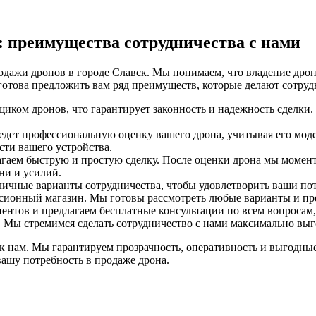
 преимущества сотрудничества с нами
одажи дронов в городе Славск. Мы понимаем, что владение дрон
 готова предложить вам ряд преимуществ, которые делают сотру
ом дронов, что гарантирует законность и надежность сделки.
дет профессиональную оценку вашего дрона, учитывая его моде
ти вашего устройства.
лагаем быструю и простую сделку. После оценки дрона мы моме
ени и усилий.
ичные варианты сотрудничества, чтобы удовлетворить ваши пот
иссионный магазин. Мы готовы рассмотреть любые варианты и п
нтов и предлагаем бесплатные консультации по всем вопросам,
 Мы стремимся сделать сотрудничество с нами максимально выг
ь к нам. Мы гарантируем прозрачность, оперативность и выгодн
вашу потребность в продаже дрона.