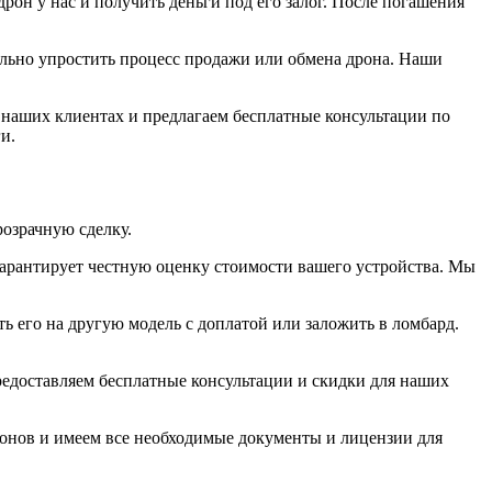
рон у нас и получить деньги под его залог. После погашения
ально упростить процесс продажи или обмена дрона. Наши
 наших клиентах и предлагаем бесплатные консультации по
и.
розрачную сделку.
 гарантирует честную оценку стоимости вашего устройства. Мы
ь его на другую модель с доплатой или заложить в ломбард.
едоставляем бесплатные консультации и скидки для наших
онов и имеем все необходимые документы и лицензии для