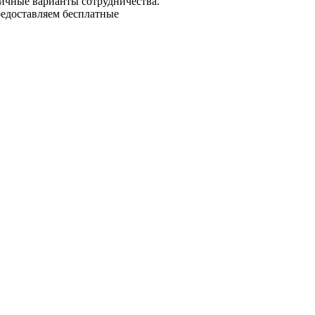
зличные варианты сотрудничества.
редоставляем бесплатные