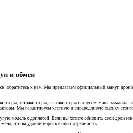
уп и обмен
авск, обратитесь к нам. Мы предлагаем официальный выкуп дрон
оптеры, тетракоптеры, гексакоптеры и другие. Наша команда э
факторы. Мы гарантируем честную и справедливую оценку стоим
угую модель с доплатой. Если вы хотите обновить свой дрон и
бмена, чтобы удовлетворить ваши потребности.