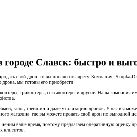
городе Славск: быстро и выго
 продать свой дрон, то вы попали по адресу. Компания "Skupka
 дрона, мы готовы его приобрести.
оптеры, трикоптеры, гексакоптеры и другие. Наша компания им
ойства.
мен, залог, трейд-ин и даже утилизацию дронов. У нас вы может
ого магазина, где вы можете продать свой дрон по выгодной це
 ценим ваше время, поэтому предлагаем оперативную оценку др
х клиентов.