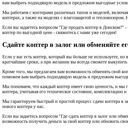
вам выбрать подходящую модель и предложим выгодные услов
Мы работаем с коптерами различных типов и моделей, включа
коптерах, а также на моделях с влагозащитой и тепловизором.
Если вы задаетесь вопросом "Где продать коптер в Донском?" -
коптер по выгодной цене - свяжитесь с нами уже сегодня!
Сдайте коптер в залог или обменяйте е
Если у вас есть коптер, который вы больше не используете, но 
кратчайшие сроки, а при желании вы всегда сможете выкупить 
Кроме того, мы предлагаем вам возможность обменять свой коп
поможем вам выбрать подходящую модель и предложим выгодн
Мы понимаем, что каждый коптер имеет свою ценность, и мы 
коптера, учитывая его техническое состояние, комплектацию и
Мы гарантируем быстрый и простой процесс сдачи коптера в за
нового коптера у нас.
Если вы задаетесь вопросом "Где сдать коптер в залог или обм
возможность получить деньги за свой коптер или обновить свою