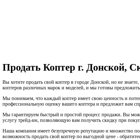
Продать Коптер г. Донской, 
Вы хотите продать свой коптер в городе Донской, но не знает
коптеров различных марок и моделей, и мы готовы предложить
Мы понимаем, что каждый коптер имеет свою ценность и поте
профессиональную оценку вашего коптера и предложит вам спр
Мы гарантируем быстрый и простой процесс продажи. Вы можете
услугу трейд-ин, позволяющую вам получить скидку при покупк
Наша компания имеет безупречную репутацию и множество пол
возможность продать свой коптер по выгодной цене - обратитес