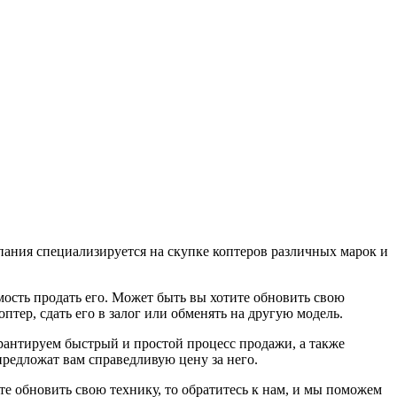
пания специализируется на скупке коптеров различных марок и
мость продать его. Может быть вы хотите обновить свою
птер, сдать его в залог или обменять на другую модель.
антируем быстрый и простой процесс продажи, а также
редложат вам справедливую цену за него.
те обновить свою технику, то обратитесь к нам, и мы поможем