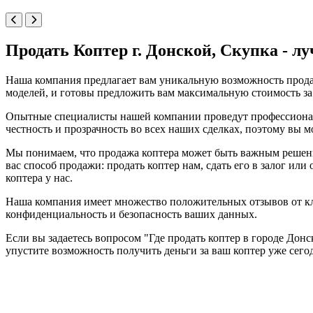
Продать Коптер г. Донской, Скупка - л
Наша компания предлагает вам уникальную возможность прода
моделей, и готовы предложить вам максимальную стоимость за
Опытные специалисты нашей компании проведут профессиональ
честность и прозрачность во всех наших сделках, поэтому вы 
Мы понимаем, что продажа коптера может быть важным решени
вас способ продажи: продать коптер нам, сдать его в залог и
коптера у нас.
Наша компания имеет множество положительных отзывов от кл
конфиденциальность и безопасность ваших данных.
Если вы задаетесь вопросом "Где продать коптер в городе Дон
упустите возможность получить деньги за ваш коптер уже сего