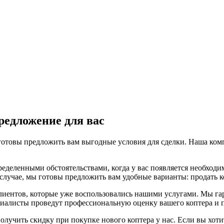
редложение для вас
 готовы предложить вам выгодные условия для сделки. Наша ком
еделенными обстоятельствами, когда у вас появляется необходи
случае, мы готовы предложить вам удобные варианты: продать ко
иентов, которые уже воспользовались нашими услугами. Мы гар
иалисты проведут профессиональную оценку вашего коптера и п
олучить скидку при покупке нового коптера у нас. Если вы хоти