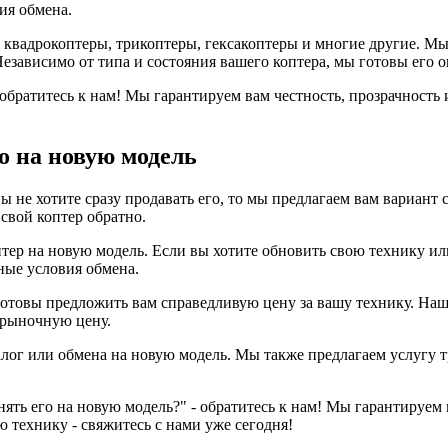
ия обмена.
я квадрокоптеры, трикоптеры, гексакоптеры и многие другие. 
 Независимо от типа и состояния вашего коптера, мы готовы его
 обратитесь к нам! Мы гарантируем вам честность, прозрачность
го на новую модель
вы не хотите сразу продавать его, то мы предлагаем вам вариант 
свой коптер обратно.
тер на новую модель. Если вы хотите обновить свою технику или
ые условия обмена.
готовы предложить вам справедливую цену за вашу технику. Н
 рыночную цену.
лог или обмена на новую модель. Мы также предлагаем услугу т
енять его на новую модель?" - обратитесь к нам! Мы гарантируем
 технику - свяжитесь с нами уже сегодня!