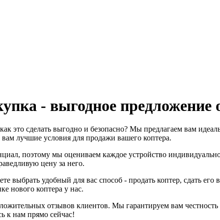
Скупка - выгодное предложение
е, как это сделать выгодно и безопасно? Мы предлагаем вам иде
 вам лучшие условия для продажи вашего коптера.
нциал, поэтому мы оцениваем каждое устройство индивидуальн
аведливую цену за него.
 выбрать удобный для вас способ - продать коптер, сдать его 
е нового коптера у нас.
ожительных отзывов клиентов. Мы гарантируем вам честность и
ь к нам прямо сейчас!