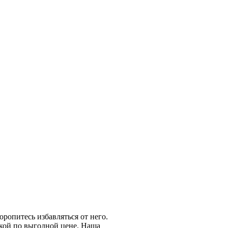
оропитесь избавляться от него.
кой по выгодной цене. Наша