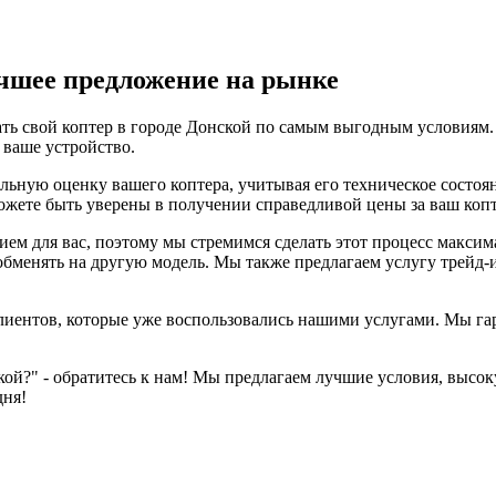
учшее предложение на рынке
ть свой коптер в городе Донской по самым выгодным условиям.
 ваше устройство.
ную оценку вашего коптера, учитывая его техническое состоя
можете быть уверены в получении справедливой цены за ваш копт
ем для вас, поэтому мы стремимся сделать этот процесс макси
ли обменять на другую модель. Мы также предлагаем услугу трей
иентов, которые уже воспользовались нашими услугами. Мы гар
ской?" - обратитесь к нам! Мы предлагаем лучшие условия, выс
дня!