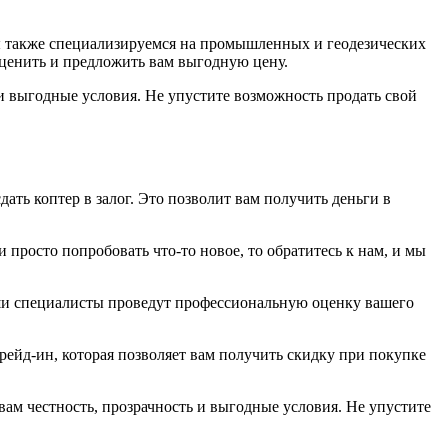
Мы также специализируемся на промышленных и геодезических
 оценить и предложить вам выгодную цену.
 и выгодные условия. Не упустите возможность продать свой
сдать коптер в залог. Это позволит вам получить деньги в
 просто попробовать что-то новое, то обратитесь к нам, и мы
аши специалисты проведут профессиональную оценку вашего
рейд-ин, которая позволяет вам получить скидку при покупке
 вам честность, прозрачность и выгодные условия. Не упустите