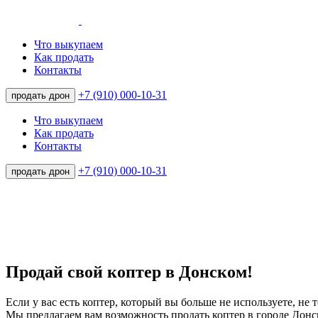
Что выкупаем
Как продать
Контакты
+7 (910) 000-10-31
продать дрон
Что выкупаем
Как продать
Контакты
+7 (910) 000-10-31
продать дрон
Продай свой коптер в Донском!
Если у вас есть коптер, который вы больше не используете, не т
Мы предлагаем вам возможность продать коптер в городе Донс