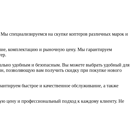
 Мы специализируемся на скупке коптеров различных марок и
ние, комплектацию и рыночную цену. Мы гарантируем
ер.
мально удобным и безопасным. Вы можете выбрать удобный для
д-ин, позволяющую вам получить скидку при покупке нового
антируем быстрое и качественное обслуживание, а также
окую цену и профессиональный подход к каждому клиенту. Не