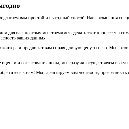
ыгодно
предлагаем вам простой и выгодный способ. Наша компания спец
ем для вас, поэтому мы стремимся сделать этот процесс макси
пасность ваших данных.
оптера и предложат вам справедливую цену за него. Мы готовы 
е оценки и согласования цены, мы сразу же осуществляем выкуп
 обратитесь к нам! Мы гарантируем вам честность, прозрачность