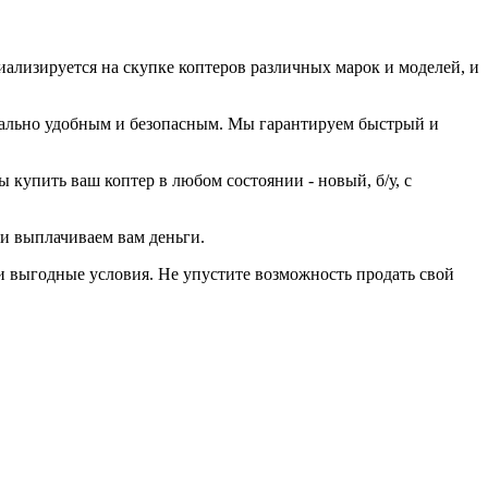
иализируется на скупке коптеров различных марок и моделей, и
мально удобным и безопасным. Мы гарантируем быстрый и
купить ваш коптер в любом состоянии - новый, б/у, с
 и выплачиваем вам деньги.
 и выгодные условия. Не упустите возможность продать свой