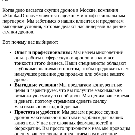
Когда дело касается скупки дронов в Москве, компания
«Skupka-Dronov» является надежным и профессиональным
партнером. Мы заботимся о наших клиентах и предлагаем
выгодные условия, которые делают нас лидерами на рынке
скупки дронов.
Вот почему нас выбирают:
Опыт и профессионализм:
Мы имеем многолетний
опыт работы в сфере скупки дронов и знаем все
тонкости этого бизнеса. Наши специалисты обладают
глубокими знаниями и опытом, чтобы предложить вам
наилучшее решение для продажи или обмена вашего
дрона.
Выгодные условия:
Мы предлагаем конкурентные
цены и гарантируем, что вы получите максимально
возможную сумму за свой дрон. Мы ценим ваше время
и деньги, поэтому стремимся сделать сделку
максимально выгодной для вас.
Простота и удобство:
Мы делаем процесс скупки
дронов максимально простым и удобным для наших
клиентов. У нас нет сложных формальностей и
бюрократии. Вы просто приходите к нам, мы проводим
оценку вашего дрона и предлагаем вам выгодное