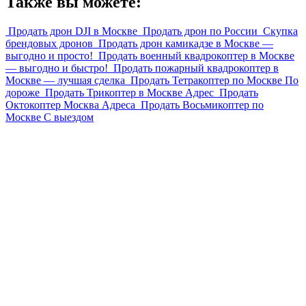
Также вы можете:
Продать дрон DJI в Москве
Продать дрон по России
Скупка
брендовых дронов
Продать дрон камикадзе в Москве —
выгодно и просто!
Продать военный квадрокоптер в Москве
— выгодно и быстро!
Продать пожарный квадрокоптер в
Москве — лучшая сделка
Продать Тетракоптер по Москве По
дороже
Продать Трикоптер в Москве Адрес
Продать
Октокоптер Москва Адреса
Продать Восьмикоптер по
Москве С выездом