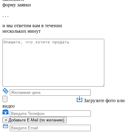
форму заявки
. . .
и мы ответим вам в течении
нескольких минут
Загрузите фото или
видео
+
Добавьте E-Mail (по желанию)