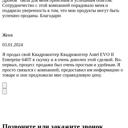
Дронов" была для меня приятным и успешным опытом.
Сотрудничество с этой компанией порадовало меня и
подарило уверенность в том, что мои продукты могут быть
успешно проданы. Благодарю
Женя
03.01.2024
Я продал свой Квадрокоптер Квадрокоптер Autel EVO II
Enterprise 640T в скупку и я очень доволен этой сделкой. Во-
первых, процесс продажи был очень простым и удобным. Я
просто связался с компанией, предоставил им информацию о
товаре и они предложили мне справедливую цену.
Позвоните или закажите звонок