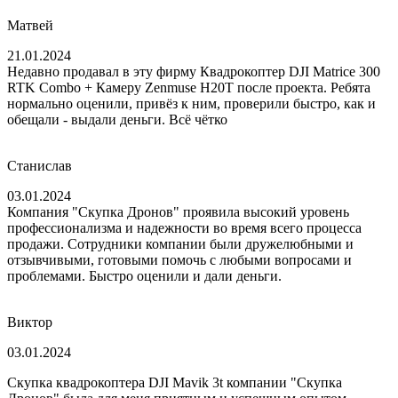
Матвей
21.01.2024
Недавно продавал в эту фирму Квадрокоптер DJI Matrice 300
RTK Combo + Камеру Zenmuse H20T после проекта. Ребята
нормально оценили, привёз к ним, проверили быстро, как и
обещали - выдали деньги. Всё чётко
Станислав
03.01.2024
Компания "Скупка Дронов" проявила высокий уровень
профессионализма и надежности во время всего процесса
продажи. Сотрудники компании были дружелюбными и
отзывчивыми, готовыми помочь с любыми вопросами и
проблемами. Быстро оценили и дали деньги.
Виктор
03.01.2024
Скупка квадрокоптера DJI Mavik 3t компании "Скупка