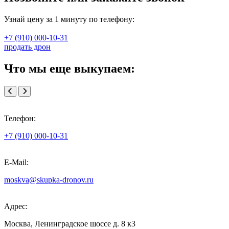
Узнай цену за 1 минуту по телефону:
+7 (910) 000-10-31
продать дрон
Что мы еще выкупаем:
Телефон:
+7 (910) 000-10-31
E-Mail:
moskva@skupka-dronov.ru
Адрес:
Москва, Ленинградское шоссе д. 8 к3