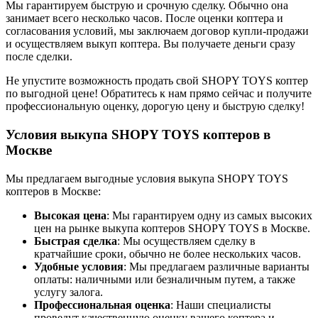
Мы гарантируем быструю и срочную сделку. Обычно она
занимает всего несколько часов. После оценки коптера и
согласования условий, мы заключаем договор купли-продажи
и осуществляем выкуп коптера. Вы получаете деньги сразу
после сделки.
Не упустите возможность продать свой SHOPY TOYS коптер
по выгодной цене! Обратитесь к нам прямо сейчас и получите
профессиональную оценку, дорогую цену и быструю сделку!
Условия выкупа SHOPY TOYS коптеров в
Москве
Мы предлагаем выгодные условия выкупа SHOPY TOYS
коптеров в Москве:
Высокая цена
: Мы гарантируем одну из самых высоких
цен на рынке выкупа коптеров SHOPY TOYS в Москве.
Быстрая сделка
: Мы осуществляем сделку в
кратчайшие сроки, обычно не более нескольких часов.
Удобные условия
: Мы предлагаем различные варианты
оплаты: наличными или безналичным путем, а также
услугу залога.
Профессиональная оценка
: Наши специалисты
проведут качественную оценку вашего коптера и