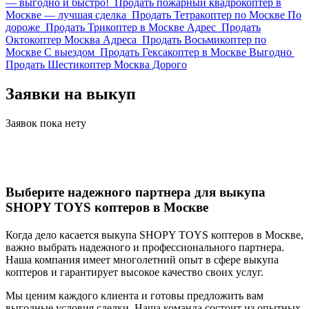
— выгодно и быстро!
Продать пожарный квадрокоптер в
Москве — лучшая сделка
Продать Тетракоптер по Москве По
дороже
Продать Трикоптер в Москве Адрес
Продать
Октокоптер Москва Адреса
Продать Восьмикоптер по
Москве С выездом
Продать Гексакоптер в Москве Выгодно
Продать Шестикоптер Москва Дорого
Заявки на выкуп
Заявок пока нету
Выберите надежного партнера для выкупа
SHOPY TOYS коптеров в Москве
Когда дело касается выкупа SHOPY TOYS коптеров в Москве,
важно выбрать надежного и профессионального партнера.
Наша компания имеет многолетний опыт в сфере выкупа
коптеров и гарантирует высокое качество своих услуг.
Мы ценим каждого клиента и готовы предложить вам
выгодные условия сделки. Наша команда состоит из опытных