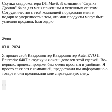
Скупка квадрокоптера DJI Mavik 3t компании "Скупка
Дронов" была для меня приятным и успешным опытом.
Сотрудничество с этой компанией порадовало меня и
подарило уверенность в том, что мои продукты могут быть
успешно проданы. Благодарю
Женя
03.01.2024
Я продал свой Квадрокоптер Квадрокоптер Autel EVO II
Enterprise 640T в скупку и я очень доволен этой сделкой. Во-
первых, процесс продажи был очень простым и удобным. Я
просто связался с компанией, предоставил им информацию о
товаре и они предложили мне справедливую цену.