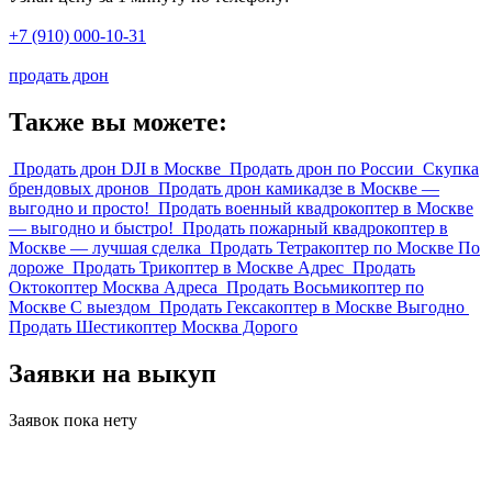
+7 (910) 000-10-31
продать дрон
Также вы можете:
Продать дрон DJI в Москве
Продать дрон по России
Скупка
брендовых дронов
Продать дрон камикадзе в Москве —
выгодно и просто!
Продать военный квадрокоптер в Москве
— выгодно и быстро!
Продать пожарный квадрокоптер в
Москве — лучшая сделка
Продать Тетракоптер по Москве По
дороже
Продать Трикоптер в Москве Адрес
Продать
Октокоптер Москва Адреса
Продать Восьмикоптер по
Москве С выездом
Продать Гексакоптер в Москве Выгодно
Продать Шестикоптер Москва Дорого
Заявки на выкуп
Заявок пока нету