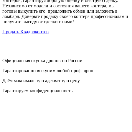
коптеров, гарантируя дорогую оценку и быструю сделку.
Независимо от модели и состояния вашего коптера, мы
готовы выкупить его, предложить обмен или заложить в
ломбард. Доверьте продажу своего коптера профессионалам и
получите выгоду от сделки с нами!
Продать Квадрокоптер
Официальная скупка дронов по России
Гарантированно выкупим любой проф. дрон
Даём максимальную адекватную цену
Гарантируем конфиденциальность