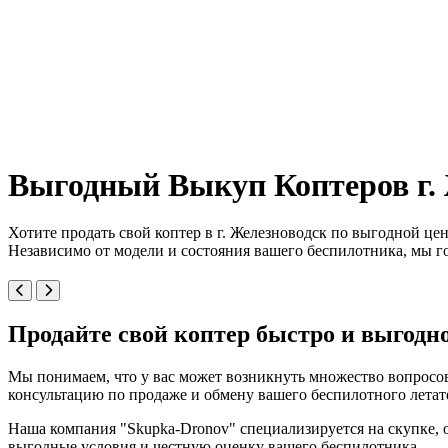
Выгодный Выкуп Коптеров г. 
Хотите продать свой коптер в г. Железноводск по выгодной це
Независимо от модели и состояния вашего беспилотника, мы г
Продайте свой коптер быстро и выгодн
Мы понимаем, что у вас может возникнуть множество вопросов
консультацию по продаже и обмену вашего беспилотного летат
Наша компания "Skupka-Dronov" специализируется на скупке, 
выгодные условия и честную оценку вашего беспилотника.