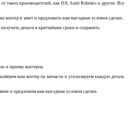
таких производителей, как DJI, Autel Robotics и другие. Все
ш коптер в зачет и предложить вам выгодные условия сделки.
т получить деньги в кратчайшие сроки и сохранить
ии и приему коптеров.
азберем ваш коптер на запчасти и утилизируем каждую деталь
ояние и предложим вам выгодные условия сделки.