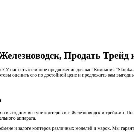
Железноводск, Продать Трейд 
не? У нас есть отличное предложение для вас! Компания "Skupka
отовы оценить его по достойной цене и предложить вам выгодны
о
 о выгодном выкупе коптеров в г. Железноводск и трейд-ин. По
ельного аппарата.
обмене и залоге коптеров различных моделей и марок. Мы гаран