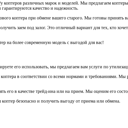
коптеров различных марок и моделей. Мы предлагаем коптеры от 
 гарантируются качество и надежность.
вого коптера при обмене вашего старого. Мы готовы принять ва
лучить заем под залог. Это отличный вариант для тех, кто хоче
ер на более современную модель с выгодой для вас!
ируете его использовать, мы предлагаем вам услуги по утилизац
оптера в соответствии со всеми нормами и требованиями. Мы р
ть его в качестве трейд-ина или на прием. Мы оценим его сост
 коптер безопасно и получить выгоду от приема или обмена.