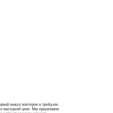
одный выкуп коптеров и трейд-ин.
 по выгодной цене. Мы принимаем