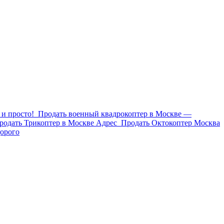
и просто!
Продать военный квадрокоптер в Москве —
родать Трикоптер в Москве Адрес
Продать Октокоптер Москва
орого