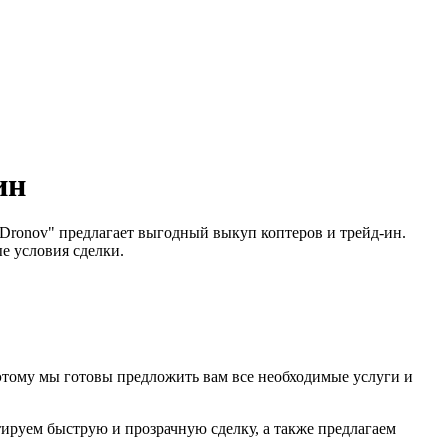
ин
-Dronov" предлагает выгодный выкуп коптеров и трейд-ин.
е условия сделки.
этому мы готовы предложить вам все необходимые услуги и
тируем быструю и прозрачную сделку, а также предлагаем