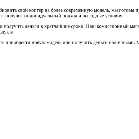
обновить свой коптер на более современную модель, мы готовы
ент получит индивидуальный подход и выгодные условия.
 и получить деньги в кратчайшие сроки. Наш комиссионный маг
одукта.
сть приобрести новую модель или получить деньги наличными.