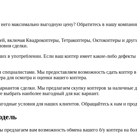
 за него максимально выгодную цену? Обратитесь в нашу компани
ей, включая Квадрокоптеры, Тетракоптеры, Октокоптеры и други
ловия сделки.
х в употреблении. Если ваш коптер имеет какие-либо дефекты 
и специалистами. Мы предоставляем возможность сдать коптер в
ра для осмотра и оценки вашего коптера.
ариантов сделки. Мы предлагаем скупку коптеров за наличные д
те выбрать наиболее выгодный для вас вариант.
одные условия для наших клиентов. Обращайтесь к нам и прода
одель
ы предлагаем вам возможность обмена вашего б/у коптера на бо