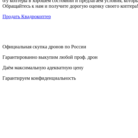
б/у коптеры в хорошем состоянии и предлагаем условия, которы
Обращайтесь к нам и получите дорогую оценку своего коптера
Продать Квадрокоптер
Официальная скупка дронов по России
Гарантированно выкупим любой проф. дрон
Даём максимальную адекватную цену
Гарантируем конфиденциальность