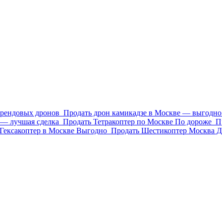
брендовых дронов
Продать дрон камикадзе в Москве — выгодно 
 — лучшая сделка
Продать Тетракоптер по Москве По дороже
П
Гексакоптер в Москве Выгодно
Продать Шестикоптер Москва Д