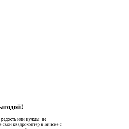
ыгодой!
 радость или нужды, не
 свой квадрокоптер в Бийске с