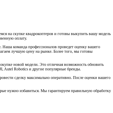
емся на скупке квадрокоптеров и готовы выкупить вашу модель
овенную оплату.
е. Наша команда профессионалов проведет оценку вашего
агаем лучшую цену на рынке. Более того, мы готовы
 покупке новой модели. Это отличная возможность обновить
, Autel Robotics и другие популярные бренды.
провести сделку максимально оперативно. После оценки вашего
торые нужно избавиться. Мы гарантируем правильную обработку