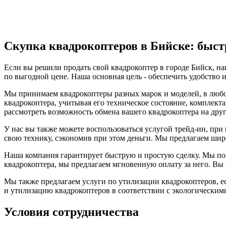
Скупка квадрокоптеров в Бийске: быст
Если вы решили продать свой квадрокоптер в городе Бийск, н
по выгодной цене. Наша основная цель - обеспечить удобство 
Мы принимаем квадрокоптеры разных марок и моделей, в любо
квадрокоптера, учитывая его техническое состояние, комплек
рассмотреть возможность обмена вашего квадрокоптера на друг
У нас вы также можете воспользоваться услугой трейд-ин, при
свою технику, сэкономив при этом деньги. Мы предлагаем широ
Наша компания гарантирует быструю и простую сделку. Мы пон
квадрокоптера, мы предлагаем мгновенную оплату за него. Вы п
Мы также предлагаем услуги по утилизации квадрокоптеров, е
и утилизацию квадрокоптеров в соответствии с экологическим
Условия сотрудничества