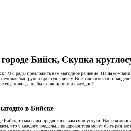
 городе Бийск, Скупка круглос
ийск? Мы рады предложить вам выгодное решение! Наша компания
печивая быструю и простую сделку. Вне зависимости от модели,
е ещё никогда не было так просто и выгодно!
выгодно в Бийске
оде Бийск, то мы рады предложить вам свои услуги. Наша компан
аем, что у каждого владельца квадрокоптера могут быть разные