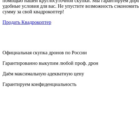
помощью нашей круглосуточной скупки. Мы гарантируем доро
удобные условия для вас. Не упустите возможность сэкономит
сумму за свой квадрокоптер!
Продать Квадрокоптер
Официальная скупка дронов по России
Гарантированно выкупим любой проф. дрон
Даём максимальную адекватную цену
Гарантируем конфиденциальность