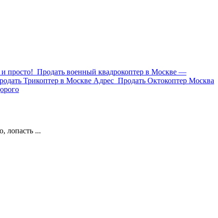
и просто!
Продать военный квадрокоптер в Москве —
родать Трикоптер в Москве Адрес
Продать Октокоптер Москва
орого
 лопасть ...