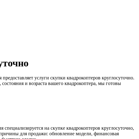
уточно
 предоставляет услуги скупки квадрокоптеров круглосуточно.
 состояния и возраста вашего квадрокоптера, мы готовы
ия специализируется на скупке квадрокоптеров круглосуточно,
 причины для продажи: обновление модели, финансовая