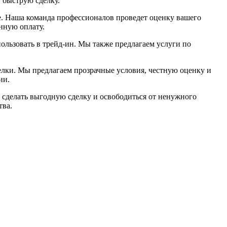
 быструю сделку.
е. Наша команда профессионалов проведет оценку вашего
нную оплату.
пользовать в трейд-ин. Мы также предлагаем услуги по
елки. Мы предлагаем прозрачные условия, честную оценку и
ии.
м сделать выгодную сделку и освободиться от ненужного
тва.