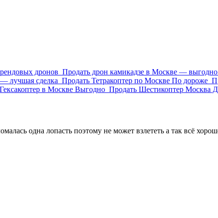
брендовых дронов
Продать дрон камикадзе в Москве — выгодно 
 — лучшая сделка
Продать Тетракоптер по Москве По дороже
П
Гексакоптер в Москве Выгодно
Продать Шестикоптер Москва Д
алась одна лопасть поэтому не может взлететь а так всё хорошо,