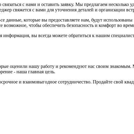
 связаться с нами и оставить заявку. Мы предлагаем несколько 
еджер свяжется с вами для уточнения деталей и организации вст
се данные, которые вы предоставляете нам, будут использованы
е возможное, чтобы обеспечить безопасность и комфорт во время
ая информация, вы всегда можете обратиться к нашим специалис
рые оценили нашу работу и рекомендуют нас своим знакомым. М
рение - наша главная цель.
срочное и взаимовыгодное сотрудничество. Продайте свой квадр