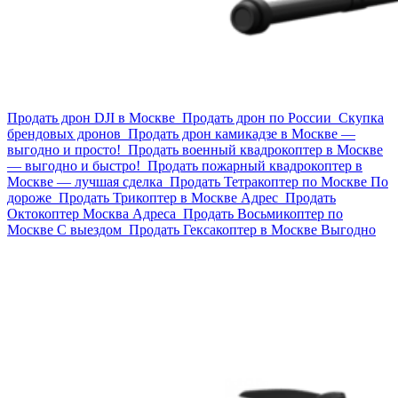
Продать дрон DJI в Москве
Продать дрон по России
Скупка
брендовых дронов
Продать дрон камикадзе в Москве —
выгодно и просто!
Продать военный квадрокоптер в Москве
— выгодно и быстро!
Продать пожарный квадрокоптер в
Москве — лучшая сделка
Продать Тетракоптер по Москве По
дороже
Продать Трикоптер в Москве Адрес
Продать
Октокоптер Москва Адреса
Продать Восьмикоптер по
Москве С выездом
Продать Гексакоптер в Москве Выгодно