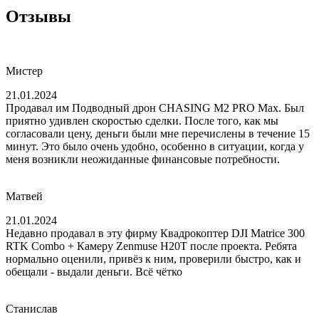
Отзывы
Мистер
21.01.2024
Продавал им Подводный дрон CHASING M2 PRO Max. Был
приятно удивлен скоростью сделки. После того, как мы
согласовали цену, деньги были мне перечислены в течение 15
минут. Это было очень удобно, особенно в ситуации, когда у
меня возникли неожиданные финансовые потребности.
Матвей
21.01.2024
Недавно продавал в эту фирму Квадрокоптер DJI Matrice 300
RTK Combo + Камеру Zenmuse H20T после проекта. Ребята
нормально оценили, привёз к ним, проверили быстро, как и
обещали - выдали деньги. Всё чётко
Станислав