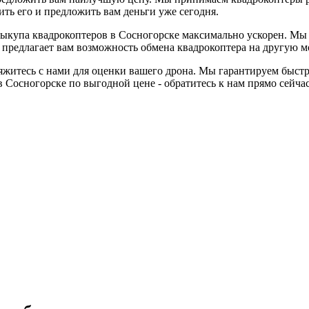
ить его и предложить вам деньги уже сегодня.
выкупа квадрокоптеров в Сосногорске максимально ускорен. Мы 
предлагает вам возможность обмена квадрокоптера на другую мод
яжитесь с нами для оценки вашего дрона. Мы гарантируем быстр
в Сосногорске по выгодной цене - обратитесь к нам прямо сейчас