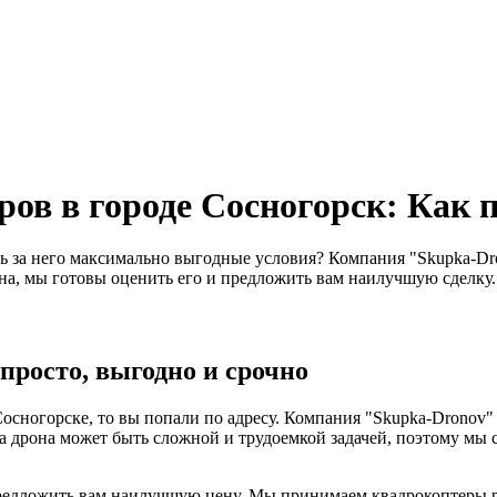
в в городе Сосногорск: Как пр
ть за него максимально выгодные условия? Компания "Skupka-Dr
на, мы готовы оценить его и предложить вам наилучшую сделку.
просто, выгодно и срочно
 Сосногорске, то вы попали по адресу. Компания "Skupka-Dronov
 дрона может быть сложной и трудоемкой задачей, поэтому мы 
редложить вам наилучшую цену. Мы принимаем квадрокоптеры раз