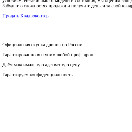
условиям. Независимо от модели и состояния, мы оценим ваш 
Забудьте о сложностях продажи и получите деньги за свой квад
Продать Квадрокоптер
Официальная скупка дронов по России
Гарантированно выкупим любой проф. дрон
Даём максимальную адекватную цену
Гарантируем конфиденциальность