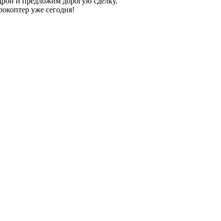
дрон и предложим дорогую сделку.
рокоптер уже сегодня!