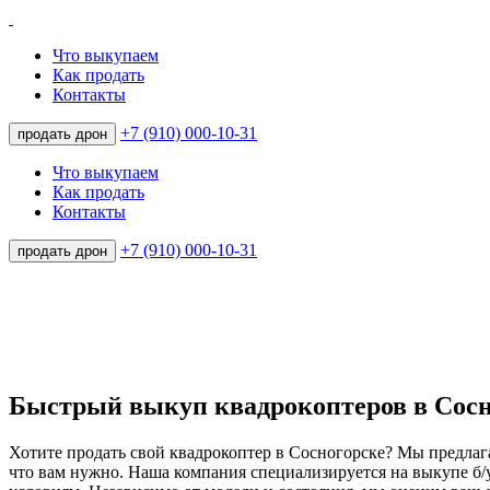
Что выкупаем
Как продать
Контакты
+7 (910) 000-10-31
продать дрон
Что выкупаем
Как продать
Контакты
+7 (910) 000-10-31
продать дрон
Быстрый выкуп квадрокоптеров в Сосн
Хотите продать свой квадрокоптер в Сосногорске? Мы предла
что вам нужно. Наша компания специализируется на выкупе б