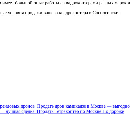
 имеет большой опыт работы с квадрокоптерами разных марок и
ные условия продажи вашего квадрокоптера в Сосногорске.
брендовых дронов
Продать дрон камикадзе в Москве — выгодно 
 — лучшая сделка
Продать Тетракоптер по Москве По дороже