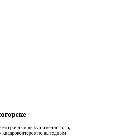
огорске
гаем срочный выкуп именно того,
/у квадрокоптеров по выгодным