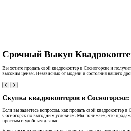
Срочный Выкуп Квадрокоптеро
Вы хотите продать свой квадрокоптер в Сосногорске и получи
высоким ценам. Независимо от модели и состояния вашего дро
Скупка квадрокоптеров в Сосногорске: 
Если вы задаетесь вопросом, как продать свой квадрокоптер в
Сосногорск по выгодным условиям. Мы понимаем, что продажа
простым и удобным для вас.
Наша команда экспертов готова оценить ваш квадрокоптер и п