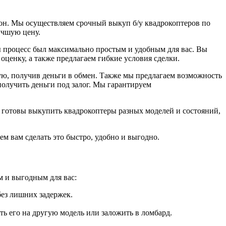
он. Мы осуществляем срочный выкуп б/у квадрокоптеров по
учшую цену.
 процесс был максимально простым и удобным для вас. Вы
оценку, а также предлагаем гибкие условия сделки.
ую, получив деньги в обмен. Также мы предлагаем возможность
получить деньги под залог. Мы гарантируем
ы готовы выкупить квадрокоптеры разных моделей и состояний,
м вам сделать это быстро, удобно и выгодно.
м и выгодным для вас:
без лишних задержек.
ь его на другую модель или заложить в ломбард.