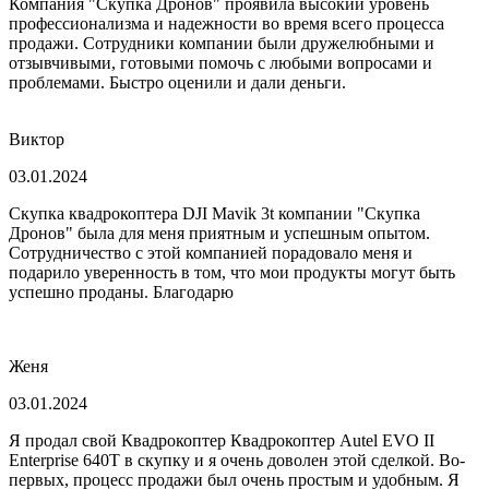
Компания "Скупка Дронов" проявила высокий уровень
профессионализма и надежности во время всего процесса
продажи. Сотрудники компании были дружелюбными и
отзывчивыми, готовыми помочь с любыми вопросами и
проблемами. Быстро оценили и дали деньги.
Виктор
03.01.2024
Скупка квадрокоптера DJI Mavik 3t компании "Скупка
Дронов" была для меня приятным и успешным опытом.
Сотрудничество с этой компанией порадовало меня и
подарило уверенность в том, что мои продукты могут быть
успешно проданы. Благодарю
Женя
03.01.2024
Я продал свой Квадрокоптер Квадрокоптер Autel EVO II
Enterprise 640T в скупку и я очень доволен этой сделкой. Во-
первых, процесс продажи был очень простым и удобным. Я