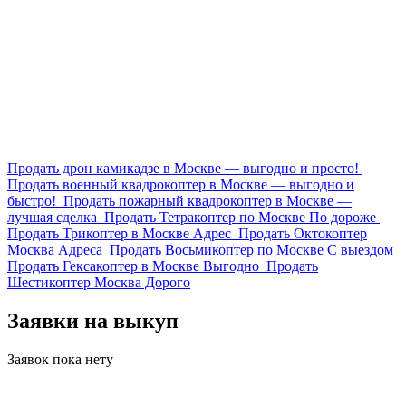
Продать дрон камикадзе в Москве — выгодно и просто!
Продать военный квадрокоптер в Москве — выгодно и
быстро!
Продать пожарный квадрокоптер в Москве —
лучшая сделка
Продать Тетракоптер по Москве По дороже
Продать Трикоптер в Москве Адрес
Продать Октокоптер
Москва Адреса
Продать Восьмикоптер по Москве С выездом
Продать Гексакоптер в Москве Выгодно
Продать
Шестикоптер Москва Дорого
Заявки на выкуп
Заявок пока нету