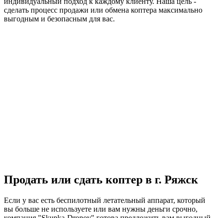
индивидуальный подход к каждому клиенту. Наша цель -
сделать процесс продажи или обмена коптера максимально
выгодным и безопасным для вас.
Продать или сдать коптер в г. Ряжск
Если у вас есть беспилотный летательный аппарат, который
вы больше не используете или вам нужны деньги срочно,
компания "Skupka-Dronov" готова предложить вам выгодный