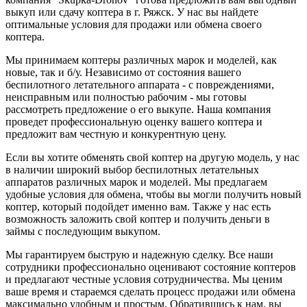
выкуп или сдачу коптера в г. Ряжск. У нас вы найдете
оптимальные условия для продажи или обмена своего
коптера.
Мы принимаем коптеры различных марок и моделей, как
новые, так и б/у. Независимо от состояния вашего
беспилотного летательного аппарата - с повреждениями,
неисправным или полностью рабочим - мы готовы
рассмотреть предложение о его выкупе. Наша компания
проведет профессиональную оценку вашего коптера и
предложит вам честную и конкурентную цену.
Если вы хотите обменять свой коптер на другую модель, у нас
в наличии широкий выбор беспилотных летательных
аппаратов различных марок и моделей. Мы предлагаем
удобные условия для обмена, чтобы вы могли получить новый
коптер, который подойдет именно вам. Также у нас есть
возможность заложить свой коптер и получить деньги в
займы с последующим выкупом.
Мы гарантируем быструю и надежную сделку. Все наши
сотрудники профессионально оценивают состояние коптеров
и предлагают честные условия сотрудничества. Мы ценим
ваше время и стараемся сделать процесс продажи или обмена
максимально удобным и простым. Обратившись к нам, вы