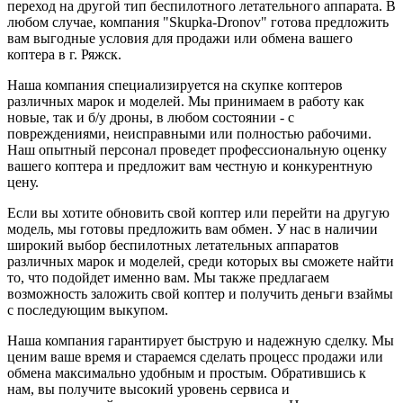
переход на другой тип беспилотного летательного аппарата. В
любом случае, компания "Skupka-Dronov" готова предложить
вам выгодные условия для продажи или обмена вашего
коптера в г. Ряжск.
Наша компания специализируется на скупке коптеров
различных марок и моделей. Мы принимаем в работу как
новые, так и б/у дроны, в любом состоянии - с
повреждениями, неисправными или полностью рабочими.
Наш опытный персонал проведет профессиональную оценку
вашего коптера и предложит вам честную и конкурентную
цену.
Если вы хотите обновить свой коптер или перейти на другую
модель, мы готовы предложить вам обмен. У нас в наличии
широкий выбор беспилотных летательных аппаратов
различных марок и моделей, среди которых вы сможете найти
то, что подойдет именно вам. Мы также предлагаем
возможность заложить свой коптер и получить деньги взаймы
с последующим выкупом.
Наша компания гарантирует быструю и надежную сделку. Мы
ценим ваше время и стараемся сделать процесс продажи или
обмена максимально удобным и простым. Обратившись к
нам, вы получите высокий уровень сервиса и