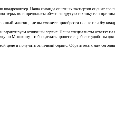
ш квадрокоптер. Наша команда опытных экспертов оценит его п
коптеры, но и предлагаем обмен на другую технику или принима
ионный магазин, где вы сможете приобрести новые или б/у ква
 гарантируем отличный сервис. Наши специалисты ответят на 
ку по Мышкину, чтобы сделать процесс еще более удобным для 
ой цене и получить отличный сервис. Обратитесь к нам сегодня