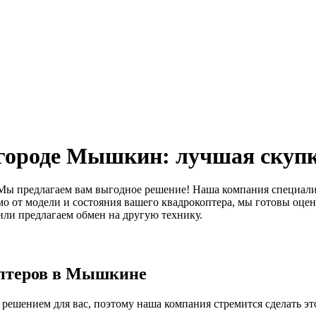
 городе Мышкин: лучшая скупк
 Мы предлагаем вам выгодное решение! Наша компания специали
 от модели и состояния вашего квадрокоптера, мы готовы оцен
 или предлагаем обмен на другую технику.
оптеров в Мышкине
ешением для вас, поэтому наша компания стремится сделать эт