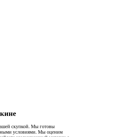
шкине
нашей скупкой. Мы готовы
добными условиями. Мы оценим