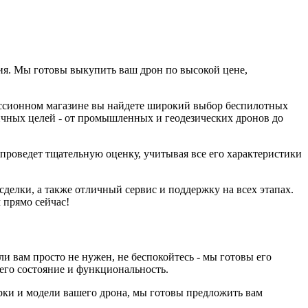
ия. Мы готовы выкупить ваш дрон по высокой цене,
миссионном магазине вы найдете широкий выбор беспилотных
зличных целей - от промышленных и геодезических дронов до
проведет тщательную оценку, учитывая все его характеристики
елки, а также отличный сервис и поддержку на всех этапах.
 прямо сейчас!
и вам просто не нужен, не беспокойтесь - мы готовы его
его состояние и функциональность.
рки и модели вашего дрона, мы готовы предложить вам