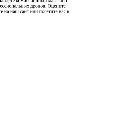
 найдете комиссионный магазин с
ессиональных дронов. Оцените
е на наш сайт или посетите нас в