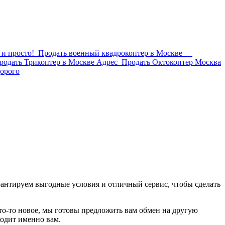
и просто!
Продать военный квадрокоптер в Москве —
родать Трикоптер в Москве Адрес
Продать Октокоптер Москва
орого
рантируем выгодные условия и отличный сервис, чтобы сделать
что-то новое, мы готовы предложить вам обмен на другую
ходит именно вам.