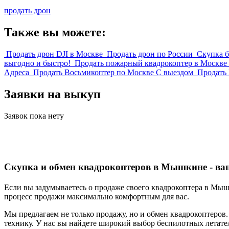
продать дрон
Также вы можете:
Продать дрон DJI в Москве
Продать дрон по России
Скупка 
выгодно и быстро!
Продать пожарный квадрокоптер в Москве
Адреса
Продать Восьмикоптер по Москве С выездом
Продать 
Заявки на выкуп
Заявок пока нету
Скупка и обмен квадрокоптеров в Мышкине - в
Если вы задумываетесь о продаже своего квадрокоптера в Мышк
процесс продажи максимально комфортным для вас.
Мы предлагаем не только продажу, но и обмен квадрокоптеров.
технику. У нас вы найдете широкий выбор беспилотных летате