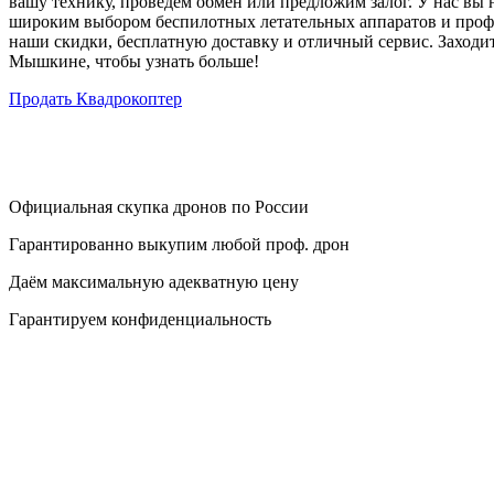
вашу технику, проведем обмен или предложим залог. У нас вы
широким выбором беспилотных летательных аппаратов и проф
наши скидки, бесплатную доставку и отличный сервис. Заходит
Мышкине, чтобы узнать больше!
Продать Квадрокоптер
Официальная скупка дронов по России
Гарантированно выкупим любой проф. дрон
Даём максимальную адекватную цену
Гарантируем конфиденциальность