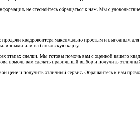
нформация, не стесняйтесь обращаться к нам. Мы с удовольстви
с продажи квадрокоптера максимально простым и выгодным для 
 наличными или на банковскую карту.
сех этапах сделки. Мы готовы помочь вам с оценкой вашего ква
ова помочь вам сделать правильный выбор и получить отличный 
ной цене и получить отличный сервис. Обращайтесь к нам прямо