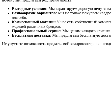
почему мы предлагаем ряд преимуществ:
Выгодные условия:
Мы гарантируем дорогую цену за ва
Разнообразие вариантов:
Мы не только покупаем квадро
для себя.
Комиссионный магазин:
У нас есть собственный комисс
моделей различных брендов.
Профессиональный сервис:
Мы ценим каждого клиента и
Бесплатная доставка:
Мы предлагаем бесплатную достав
Не упустите возможность продать свой квадрокоптер по выгодн