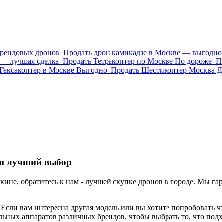
брендовых дронов
Продать дрон камикадзе в Москве — выгодно 
 — лучшая сделка
Продать Тетракоптер по Москве По дороже
П
Гексакоптер в Москве Выгодно
Продать Шестикоптер Москва Д
аш лучший выбор
ине, обратитесь к нам - лучшей скупке дронов в городе. Мы га
 Если вам интересна другая модель или вы хотите попробовать 
льных аппаратов различных брендов, чтобы выбрать то, что под